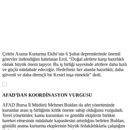
Çelebi Arama Kurtarma Ekibi’nin 6 Şubat depremlerinde önemli
görevler üstlendiğini hatırlatan Erol, “Doğal afetlere karşı hazırlıklı
olmak büyük önem taşıyor. Bu iş birliği sayesinde afetlere daha hızlı
ve güçlü müdahale edeceğiz. Hedefimiz her alanda hazırlıklı, daha
güvenli ve daha dirençli bir Kestel inşa etmektir” dedi.
AFAD’DAN KOORDİNASYON VURGUSU
AFAD Bursa İl Müdürü Mehmet Buldan da afet yönetiminde
kurumlar arası iş birliğinin kritik öneme sahip olduğunu vurguladı.
Yerel yönetimler, kamu kurumları ve gönüllü ekiplerin birlikte
hareket etmesinin müdahale kapasitesini artırdığını belirten Buldan,
gönüllü arama kurtarma ekiplerinin büyük fedakârlıklarla çalıştığını