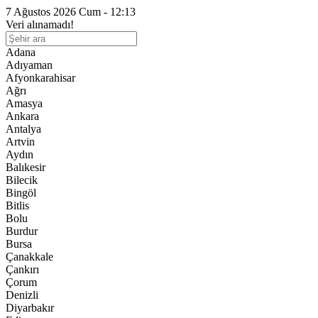
7 Ağustos 2026 Cum - 12:13
Veri alınamadı!
Adana
Adıyaman
Afyonkarahisar
Ağrı
Amasya
Ankara
Antalya
Artvin
Aydın
Balıkesir
Bilecik
Bingöl
Bitlis
Bolu
Burdur
Bursa
Çanakkale
Çankırı
Çorum
Denizli
Diyarbakır