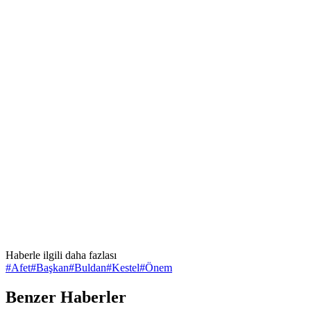
Haberle ilgili daha fazlası
#
Afet
#
Başkan
#
Buldan
#
Kestel
#
Önem
Benzer Haberler