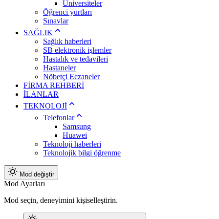
Üniversiteler
Öğrenci yurtları
Sınavlar
SAĞLIK
Sağlık haberleri
SB elektronik işlemler
Hastalık ve tedavileri
Hastaneler
Nöbetçi Eczaneler
FİRMA REHBERİ
İLANLAR
TEKNOLOJİ
Telefonlar
Samsung
Huawei
Teknoloji haberleri
Teknolojik bilgi öğrenme
Mod değiştir
Mod Ayarları
Mod seçin, deneyimini kişiselleştirin.