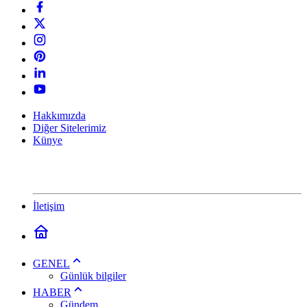
Hakkımızda
Diğer Sitelerimiz
Künye
İletişim
GENEL
Günlük bilgiler
HABER
Gündem