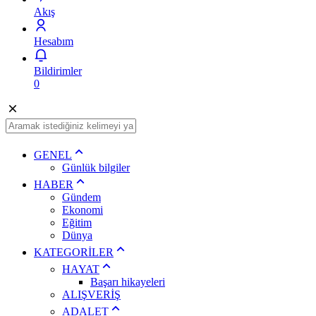
Akış
Hesabım
Bildirimler
0
GENEL
Günlük bilgiler
HABER
Gündem
Ekonomi
Eğitim
Dünya
KATEGORİLER
HAYAT
Başarı hikayeleri
ALIŞVERİŞ
ADALET