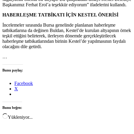
Başkanımız Ferhat Erol’a teşekkür ediyorum” ifadelerini kullandı.
HABERLEŞME TATBİKATI İÇİN KESTEL ÖNERİSİ
İncelemeler sırasında Bursa genelinde planlanan haberleşme
tatbikatlarına da değinen Buldan, Kestel’de kurulan altyapının örnek
teşkil ettiğini belirterek, ilerleyen dönemde gerçekleştirilecek
haberleşme tatbikatlarından birinin Kestel’de yapılmasının faydalı
olacağını dile getirdi.
…
Bunu paylaş:
Facebook
X
Bunu beğen:
Yükleniyor...