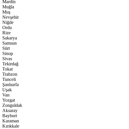
Mardin
Muğla
Muş
Nevşehir
Niğde
Ordu
Rize
Sakarya
Samsun
Siirt
Sinop
Sivas
Tekirdağ
Tokat
Trabzon
Tunceli
Şanlıurfa
Uşak
Van
Yozgat
Zonguldak
Aksaray
Bayburt
Karaman
Kırıkkale