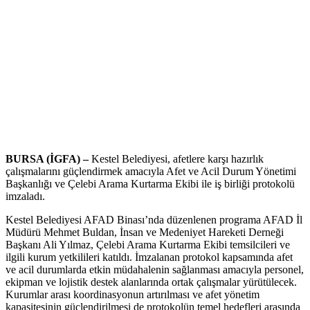
BURSA (İGFA) –
Kestel Belediyesi, afetlere karşı hazırlık
çalışmalarını güçlendirmek amacıyla Afet ve Acil Durum Yönetimi
Başkanlığı ve Çelebi Arama Kurtarma Ekibi ile iş birliği protokolü
imzaladı.
Kestel Belediyesi AFAD Binası’nda düzenlenen programa AFAD İl
Müdürü Mehmet Buldan, İnsan ve Medeniyet Hareketi Derneği
Başkanı Ali Yılmaz, Çelebi Arama Kurtarma Ekibi temsilcileri ve
ilgili kurum yetkilileri katıldı. İmzalanan protokol kapsamında afet
ve acil durumlarda etkin müdahalenin sağlanması amacıyla personel,
ekipman ve lojistik destek alanlarında ortak çalışmalar yürütülecek.
Kurumlar arası koordinasyonun artırılması ve afet yönetim
kapasitesinin güçlendirilmesi de protokolün temel hedefleri arasında