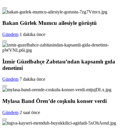
Bakan Gürlek Mumcu ailesiyle görüştü
Gündem
1 dakika önce
İzmir Güzelbahçe Zabıtası’ndan kapsamlı gıda
denetimi
Gündem
7 dakika önce
Mylasa Band Ören’de coşkulu konser verdi
Gündem
2 saat önce