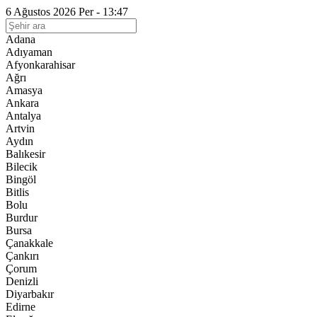
6 Ağustos 2026 Per - 13:47
Adana
Adıyaman
Afyonkarahisar
Ağrı
Amasya
Ankara
Antalya
Artvin
Aydın
Balıkesir
Bilecik
Bingöl
Bitlis
Bolu
Burdur
Bursa
Çanakkale
Çankırı
Çorum
Denizli
Diyarbakır
Edirne