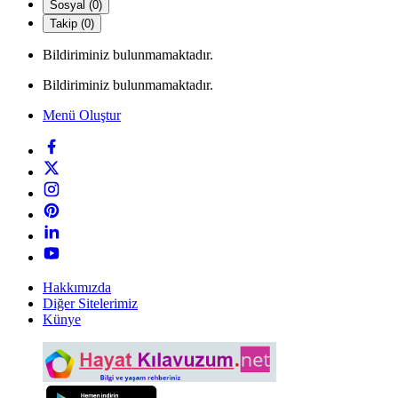
Sosyal (0)
Takip (0)
Bildiriminiz bulunmamaktadır.
Bildiriminiz bulunmamaktadır.
Menü Oluştur
Hakkımızda
Diğer Sitelerimiz
Künye