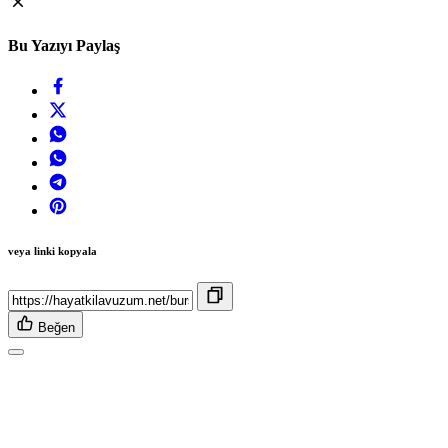
Bu Yazıyı Paylaş
veya linki kopyala
Beğen