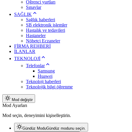
Öğrenci yurtları
Sınavlar
SAĞLIK
Sağlık haberleri
SB elektronik işlemler
Hastalık ve tedavileri
Hastaneler
Nöbetçi Eczaneler
FİRMA REHBERİ
İLANLAR
TEKNOLOJİ
Telefonlar
Samsung
Huawei
Teknoloji haberleri
Teknolojik bilgi öğrenme
Mod değiştir
Mod Ayarları
Mod seçin, deneyimini kişiselleştirin.
Gündüz Modu
Gündüz modunu seçin.