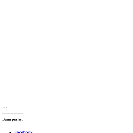
…
Bunu paylaş:
Facebook