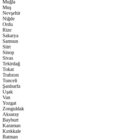
Muğla
Muş
Nevşehir
Niğde
Ordu
Rize
Sakarya
Samsun
Siirt
Sinop
Sivas
Tekirdağ
Tokat
Trabzon
Tunceli
Şanlıurfa
Uşak
Van
Yozgat
Zonguldak
Aksaray
Bayburt
Karaman
Kırıkkale
Batman