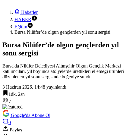
Haberler
HABER
Eğitim
Bursa Nilüfer’de olgun gençlerden yıl sonu sergisi
Bursa Nilüfer’de olgun gençlerden yıl
sonu sergisi
Bursa'da Nilüfer Belediyesi Altınşehir Olgun Gençlik Merkezi
katılımcıları, yıl boyunca atölyelerde ürettikleri el emeği ürünleri
düzenlenen yıl sonu sergisinde beğeniye sundu.
3 Haziran 2026, 14:48
yayınlandı
1dk, 2sn
7
Google'da Abone Ol
0
Paylaş