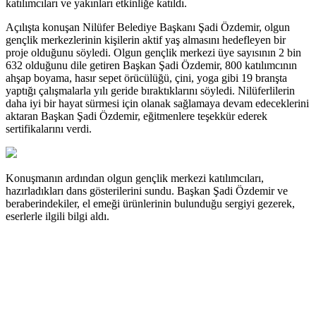
katılımcıları ve yakınları etkinliğe katıldı.
Açılışta konuşan Nilüfer Belediye Başkanı Şadi Özdemir, olgun
gençlik merkezlerinin kişilerin aktif yaş almasını hedefleyen bir
proje olduğunu söyledi. Olgun gençlik merkezi üye sayısının 2 bin
632 olduğunu dile getiren Başkan Şadi Özdemir, 800 katılımcının
ahşap boyama, hasır sepet örücülüğü, çini, yoga gibi 19 branşta
yaptığı çalışmalarla yılı geride bıraktıklarını söyledi. Nilüferlilerin
daha iyi bir hayat sürmesi için olanak sağlamaya devam edeceklerini
aktaran Başkan Şadi Özdemir, eğitmenlere teşekkür ederek
sertifikalarını verdi.
Konuşmanın ardından olgun gençlik merkezi katılımcıları,
hazırladıkları dans gösterilerini sundu. Başkan Şadi Özdemir ve
beraberindekiler, el emeği ürünlerinin bulunduğu sergiyi gezerek,
eserlerle ilgili bilgi aldı.