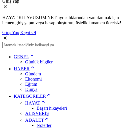
Giriş Yap
HAYAT KILAVUZUM.NET ayrıcalıklarından yararlanmak için
hemen giriş yapın veya hesap oluşturun, üstelik tamamen ücretsiz!
Giriş Yap
Kayıt Ol
GENEL
Günlük bilgiler
HABER
Gündem
Ekonomi
Eğitim
Dünya
KATEGORİLER
HAYAT
Başarı hikayeleri
ALIŞVERİŞ
ADALET
Noterler