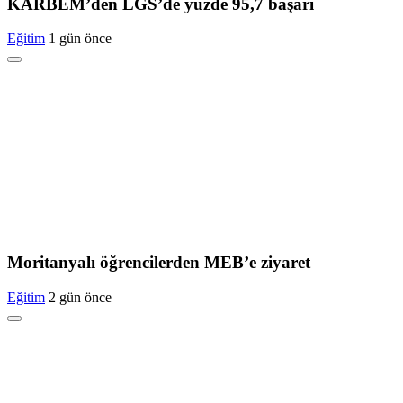
KARBEM’den LGS’de yüzde 95,7 başarı
Eğitim
1 gün önce
Moritanyalı öğrencilerden MEB’e ziyaret
Eğitim
2 gün önce