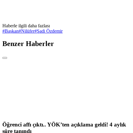
Haberle ilgili daha fazlası
#
Başkan
#
Nilüfer
#
Şadi Özdemir
Benzer Haberler
Öğrenci affı çıktı.. YÖK’ten açıklama geldi! 4 aylık
süre tanındı