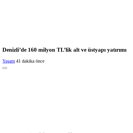
Denizli’de 160 milyon TL’lik alt ve üstyapı yatırımı
Yaşam
41 dakika önce