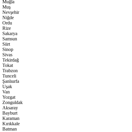
Muğla
Muş
Nevşehir
Niğde
Ordu
Rize
Sakarya
Samsun
Siirt
Sinop
Sivas
Tekirdağ
Tokat
Trabzon
Tunceli
Şanlıurfa
Uşak
Van
Yozgat
Zonguldak
Aksaray
Bayburt
Karaman
Kırıkkale
Batman