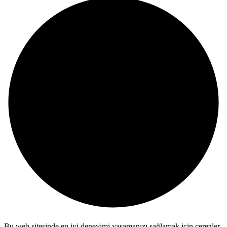
Bu web sitesinde en iyi deneyimi yaşamanızı sağlamak için çerezler