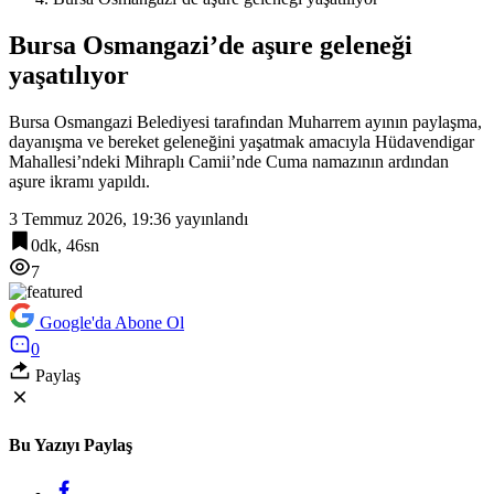
Bursa Osmangazi’de aşure geleneği
yaşatılıyor
Bursa Osmangazi Belediyesi tarafından Muharrem ayının paylaşma,
dayanışma ve bereket geleneğini yaşatmak amacıyla Hüdavendigar
Mahallesi’ndeki Mihraplı Camii’nde Cuma namazının ardından
aşure ikramı yapıldı.
3 Temmuz 2026, 19:36
yayınlandı
0dk, 46sn
7
Google'da Abone Ol
0
Paylaş
Bu Yazıyı Paylaş