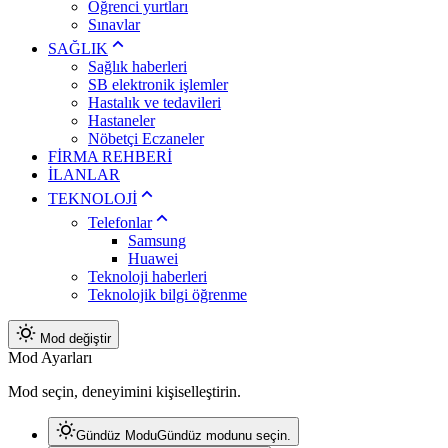
Öğrenci yurtları
Sınavlar
SAĞLIK
Sağlık haberleri
SB elektronik işlemler
Hastalık ve tedavileri
Hastaneler
Nöbetçi Eczaneler
FİRMA REHBERİ
İLANLAR
TEKNOLOJİ
Telefonlar
Samsung
Huawei
Teknoloji haberleri
Teknolojik bilgi öğrenme
Mod değiştir
Mod Ayarları
Mod seçin, deneyimini kişiselleştirin.
Gündüz Modu
Gündüz modunu seçin.