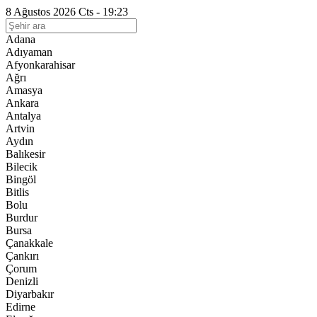
8 Ağustos 2026 Cts - 19:23
Adana
Adıyaman
Afyonkarahisar
Ağrı
Amasya
Ankara
Antalya
Artvin
Aydın
Balıkesir
Bilecik
Bingöl
Bitlis
Bolu
Burdur
Bursa
Çanakkale
Çankırı
Çorum
Denizli
Diyarbakır
Edirne