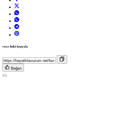
veya linki kopyala
Beğen