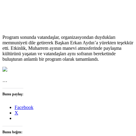
Program sonunda vatandaşlar, organizasyondan duydukları
memnuniyeti dile getirerek Başkan Erkan Aydın’a yürekten teşekkür
etti. Etkinlik, Muharrem ayının manevi atmosferinde paylaşma
kültürünü yaşatan ve vatandaşları aynı sofranın bereketinde
buluşturan anlamlı bir program olarak tamamlandı.
…
Bunu paylaş:
Facebook
X
Bunu beğen: