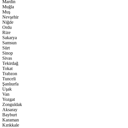
Mardin
Muğla
Muş
Nevşehir
Niğde
Ordu
Rize
Sakarya
Samsun
Siirt
Sinop
Sivas
Tekirdağ
Tokat
Trabzon
Tunceli
Şanlıurfa
Uşak
Van
Yozgat
Zonguldak
Aksaray
Bayburt
Karaman
Kırıkkale