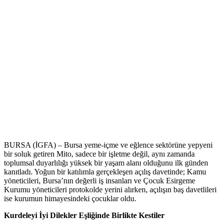
BURSA (İGFA) – Bursa yeme-içme ve eğlence sektörüne yepyeni
bir soluk getiren Mito, sadece bir işletme değil, aynı zamanda
toplumsal duyarlılığı yüksek bir yaşam alanı olduğunu ilk günden
kanıtladı. Yoğun bir katılımla gerçekleşen açılış davetinde; Kamu
yöneticileri, Bursa’nın değerli iş insanları ve Çocuk Esirgeme
Kurumu yöneticileri protokolde yerini alırken, açılışın baş davetlileri
ise kurumun himayesindeki çocuklar oldu.
Kurdeleyi İyi Dilekler Eşliğinde Birlikte Kestiler