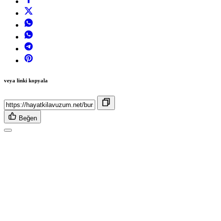
veya linki kopyala
Beğen