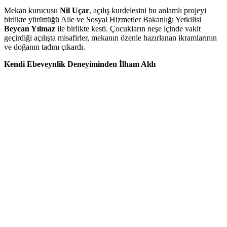
Mekan kurucusu
Nil Uçar
, açılış kurdelesini bu anlamlı projeyi
birlikte yürüttüğü Aile ve Sosyal Hizmetler Bakanlığı Yetkilisi
Beycan Yılmaz
ile birlikte kesti. Çocukların neşe içinde vakit
geçirdiği açılışta misafirler, mekanın özenle hazırlanan ikramlarının
ve doğanın tadını çıkardı.
Kendi Ebeveynlik Deneyiminden İlham Aldı