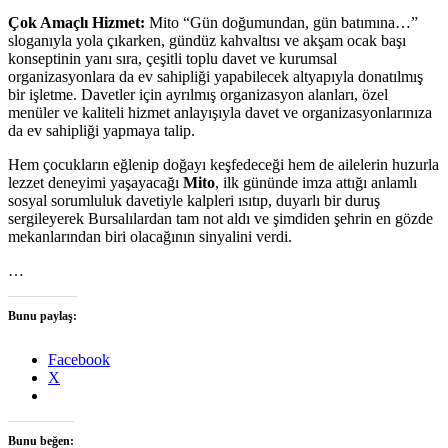
Çok Amaçlı Hizmet:
Mito “Gün doğumundan, gün batımına…”
sloganıyla yola çıkarken, gündüz kahvaltısı ve akşam ocak başı
konseptinin yanı sıra, çeşitli toplu davet ve kurumsal
organizasyonlara da ev sahipliği yapabilecek altyapıyla donatılmış
bir işletme. Davetler için ayrılmış organizasyon alanları, özel
menüler ve kaliteli hizmet anlayışıyla davet ve organizasyonlarınıza
da ev sahipliği yapmaya talip.
Hem çocukların eğlenip doğayı keşfedeceği hem de ailelerin huzurla
lezzet deneyimi yaşayacağı
Mito
, ilk gününde imza attığı anlamlı
sosyal sorumluluk davetiyle kalpleri ısıtıp, duyarlı bir duruş
sergileyerek Bursalılardan tam not aldı ve şimdiden şehrin en gözde
mekanlarından biri olacağının sinyalini verdi.
…
Bunu paylaş:
Facebook
X
Bunu beğen: