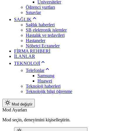
Üniversiteler
Öğrenci yurtları
Sınavlar
SAĞLIK
Sağlık haberleri
SB elektronik işlemler
Hastalık ve tedavileri
Hastaneler
Nöbetçi Eczaneler
FİRMA REHBERİ
İLANLAR
TEKNOLOJİ
Telefonlar
Samsung
Huawei
Teknoloji haberleri
Teknolojik bilgi öğrenme
Mod değiştir
Mod Ayarları
Mod seçin, deneyimini kişiselleştirin.