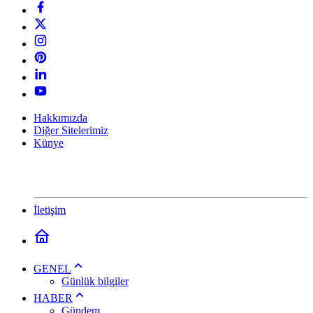
Hakkımızda
Diğer Sitelerimiz
Künye
İletişim
GENEL
Günlük bilgiler
HABER
Gündem