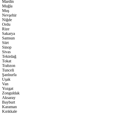
Mardin
Muğla
Muş
Nevşehir
Niğde
Ordu
Rize
Sakarya
Samsun
Siirt
Sinop
Sivas
Tekirdağ
Tokat
Trabzon
Tunceli
Şanlıurfa
Uşak
Van
Yozgat
Zonguldak
Aksaray
Bayburt
Karaman
Kırıkkale