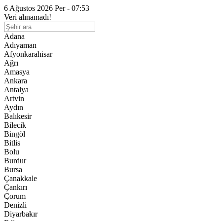
6 Ağustos 2026 Per - 07:53
Veri alınamadı!
Adana
Adıyaman
Afyonkarahisar
Ağrı
Amasya
Ankara
Antalya
Artvin
Aydın
Balıkesir
Bilecik
Bingöl
Bitlis
Bolu
Burdur
Bursa
Çanakkale
Çankırı
Çorum
Denizli
Diyarbakır