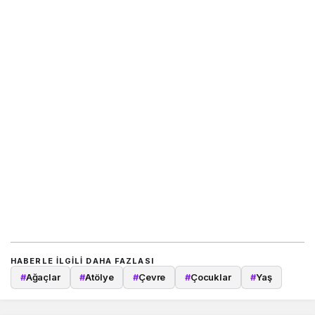
HABERLE ILGILI DAHA FAZLASI
#
Ağaçlar
#
Atölye
#
Çevre
#
Çocuklar
#
Yaş