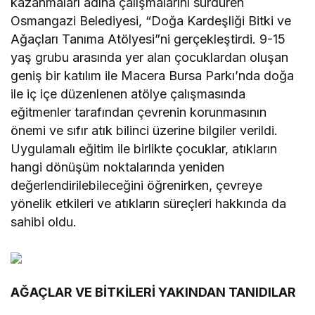
kazanmaları adına çalışmalarını sürdüren
Osmangazi Belediyesi, “Doğa Kardeşliği Bitki ve
Ağaçları Tanıma Atölyesi”ni gerçekleştirdi. 9-15
yaş grubu arasında yer alan çocuklardan oluşan
geniş bir katılım ile Macera Bursa Parkı’nda doğa
ile iç içe düzenlenen atölye çalışmasında
eğitmenler tarafından çevrenin korunmasının
önemi ve sıfır atık bilinci üzerine bilgiler verildi.
Uygulamalı eğitim ile birlikte çocuklar, atıkların
hangi dönüşüm noktalarında yeniden
değerlendirilebileceğini öğrenirken, çevreye
yönelik etkileri ve atıkların süreçleri hakkında da
sahibi oldu.
AĞAÇLAR VE BİTKİLERİ YAKINDAN TANIDILAR