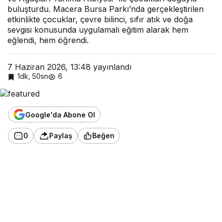
buluşturdu. Macera Bursa Parkı’nda gerçekleştirilen
etkinlikte çocuklar, çevre bilinci, sıfır atık ve doğa
sevgisi konusunda uygulamalı eğitim alarak hem
eğlendi, hem öğrendi.
7 Haziran 2026, 13:48
yayınlandı
1dk, 50sn
6
Google'da Abone Ol
0
Paylaş
Beğen