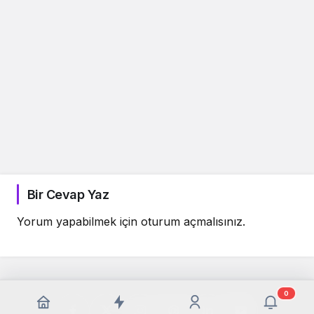
Bir Cevap Yaz
Yorum yapabilmek için
oturum açmalısınız
.
0