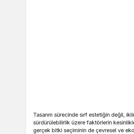
Tasarım sürecinde sırf estetiğin değil, ikl
sürdürülebilirlik üzere faktörlerin kesinli
gerçek bitki seçiminin de çevresel ve eko