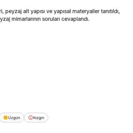
, peyzaj alt yapısı ve yapısal materyaller tanıtıldı,
yzaj mimarlarının soruları cevaplandı.
Üzgün
Kızgın