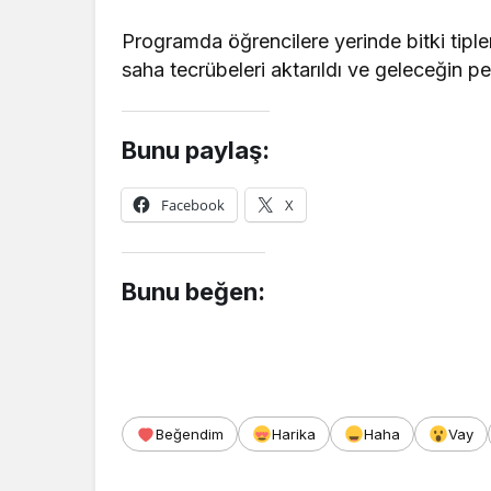
Programda öğrencilere yerinde bitki tipleri
saha tecrübeleri aktarıldı ve geleceğin pe
Bunu paylaş:
Facebook
X
Bunu beğen:
Beğendim
Harika
Haha
Vay