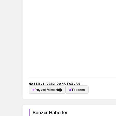
HABERLE ILGILI DAHA FAZLASI
#
Peyzaj Mimarlığı
#
Tasarım
Benzer Haberler