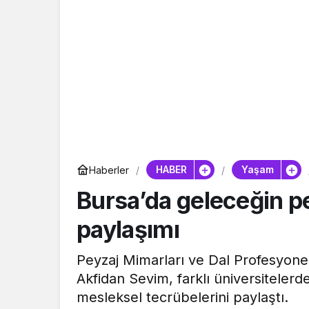
HABER
Yaşam
Haberler
Bursa’da geleceğin pe
paylaşımı
Peyzaj Mimarları ve Dal Profesyone
Akfidan Sevim, farklı üniversitelerd
mesleksel tecrübelerini paylaştı.