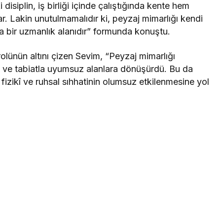
i disiplin, iş birliği içinde çalıştığında kente hem
r. Lakin unutulmamalıdır ki, peyzaj mimarlığı kendi
na bir uzmanlık alanıdır” formunda konuştu.
olünün altını çizen Sevim, “Peyzaj mimarlığı
ş ve tabiatla uyumsuz alanlara dönüşürdü. Bu da
fizikî ve ruhsal sıhhatinin olumsuz etkilenmesine yol