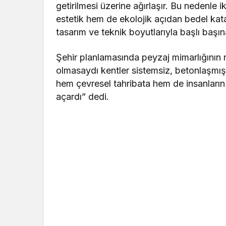
getirilmesi üzerine ağırlaşır. Bu nedenle ik
estetik hem de ekolojik açıdan bedel kata
tasarım ve teknik boyutlarıyla başlı başı
Şehir planlamasında peyzaj mimarlığının r
olmasaydı kentler sistemsiz, betonlaşmı
hem çevresel tahribata hem de insanların 
açardı” dedi.