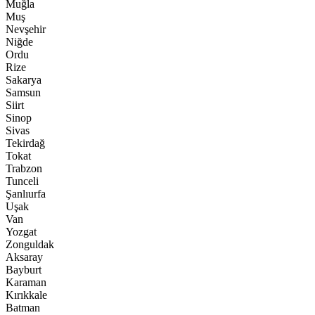
Muğla
Muş
Nevşehir
Niğde
Ordu
Rize
Sakarya
Samsun
Siirt
Sinop
Sivas
Tekirdağ
Tokat
Trabzon
Tunceli
Şanlıurfa
Uşak
Van
Yozgat
Zonguldak
Aksaray
Bayburt
Karaman
Kırıkkale
Batman