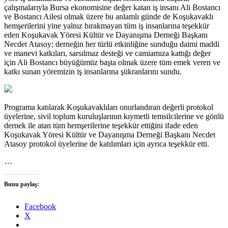
çalışmalarıyla Bursa ekonomisine değer katan iş insanı Ali Bostancı
ve Bostancı Ailesi olmak üzere bu anlamlı günde de Koşukavaklı
hemşerilerini yine yalnız bırakmayan tüm iş insanlarına teşekkür
eden Koşukavak Yöresi Kültür ve Dayanışma Derneği Başkanı
Necdet Atasoy; derneğin her türlü etkinliğine sunduğu daimi maddi
ve manevi katkıları, sarsılmaz desteği ve camiamıza kattığı değer
için Ali Bostancı büyüğümüz başta olmak üzere tüm emek veren ve
katkı sunan yöremizin iş insanlarına şükranlarını sundu.
Programa katılarak Koşukavaklıları onurlandıran değerli protokol
üyelerine, sivil toplum kuruluşlarının kıymetli temsilcilerine ve gönlü
dernek ile atan tüm hemşerilerine teşekkür ettiğini ifade eden
Koşukavak Yöresi Kültür ve Dayanışma Derneği Başkanı Necdet
Atasoy protokol üyelerine de katılımları için ayrıca teşekkür etti.
…
Bunu paylaş:
Facebook
X