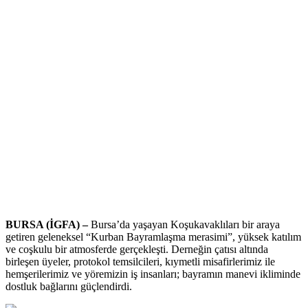
BURSA (İGFA) –
Bursa’da yaşayan Koşukavaklıları bir araya
getiren geleneksel “Kurban Bayramlaşma merasimi”, yüksek katılım
ve coşkulu bir atmosferde gerçekleşti. Derneğin çatısı altında
birleşen üyeler, protokol temsilcileri, kıymetli misafirlerimiz ile
hemşerilerimiz ve yöremizin iş insanları; bayramın manevi ikliminde
dostluk bağlarını güçlendirdi.