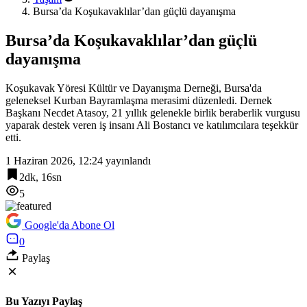
Bursa’da Koşukavaklılar’dan güçlü dayanışma
Bursa’da Koşukavaklılar’dan güçlü
dayanışma
Koşukavak Yöresi Kültür ve Dayanışma Derneği, Bursa'da
geleneksel Kurban Bayramlaşma merasimi düzenledi. Dernek
Başkanı Necdet Atasoy, 21 yıllık gelenekle birlik beraberlik vurgusu
yaparak destek veren iş insanı Ali Bostancı ve katılımcılara teşekkür
etti.
1 Haziran 2026, 12:24
yayınlandı
2dk, 16sn
5
Google'da Abone Ol
0
Paylaş
Bu Yazıyı Paylaş