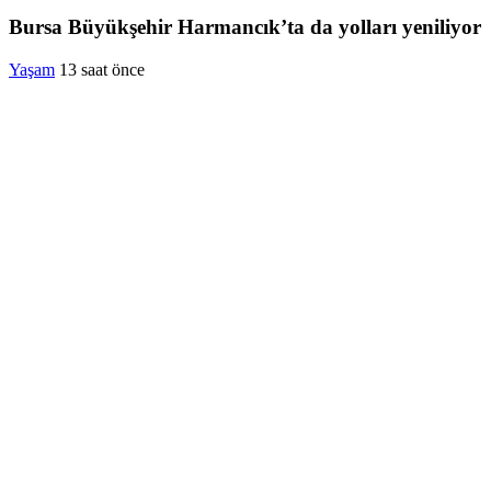
Bursa Büyükşehir Harmancık’ta da yolları yeniliyor
Yaşam
13 saat önce