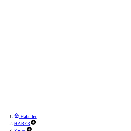
Haberler
HABER
Yaşam