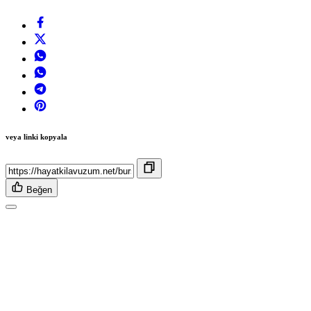
veya linki kopyala
Beğen