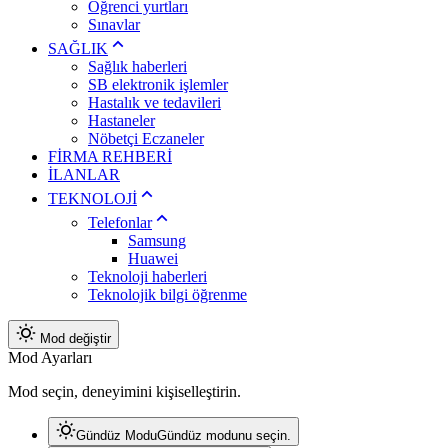
Öğrenci yurtları
Sınavlar
SAĞLIK
Sağlık haberleri
SB elektronik işlemler
Hastalık ve tedavileri
Hastaneler
Nöbetçi Eczaneler
FİRMA REHBERİ
İLANLAR
TEKNOLOJİ
Telefonlar
Samsung
Huawei
Teknoloji haberleri
Teknolojik bilgi öğrenme
Mod değiştir
Mod Ayarları
Mod seçin, deneyimini kişiselleştirin.
Gündüz Modu
Gündüz modunu seçin.