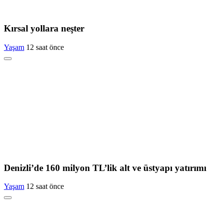
Kırsal yollara neşter
Yaşam
12 saat önce
Denizli’de 160 milyon TL’lik alt ve üstyapı yatırımı
Yaşam
12 saat önce