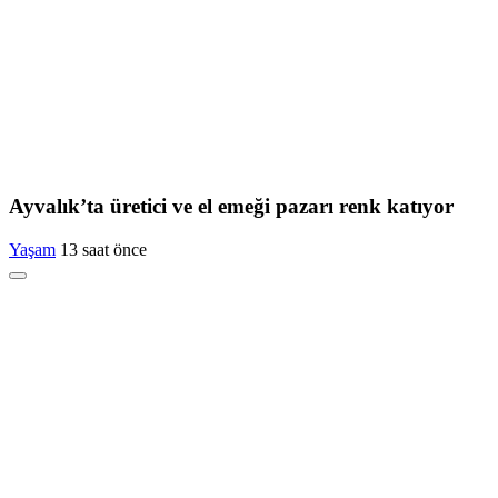
Ayvalık’ta üretici ve el emeği pazarı renk katıyor
Yaşam
13 saat önce