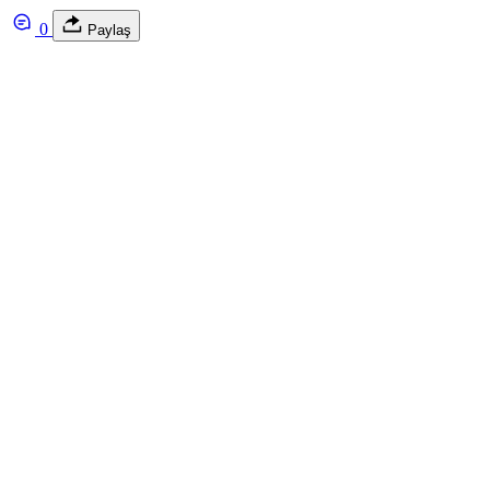
0
Paylaş