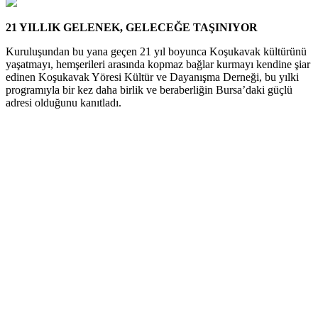
21 YILLIK GELENEK, GELECEĞE TAŞINIYOR
Kuruluşundan bu yana geçen 21 yıl boyunca Koşukavak kültürünü
yaşatmayı, hemşerileri arasında kopmaz bağlar kurmayı kendine şiar
edinen Koşukavak Yöresi Kültür ve Dayanışma Derneği, bu yılki
programıyla bir kez daha birlik ve beraberliğin Bursa’daki güçlü
adresi olduğunu kanıtladı.