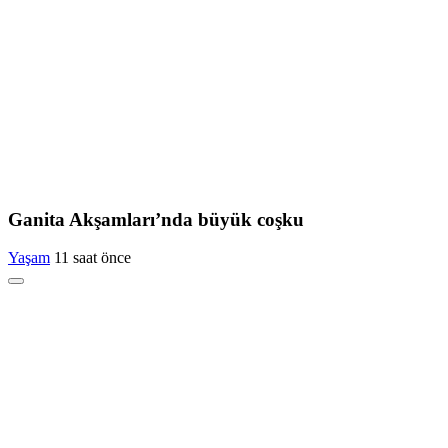
Ganita Akşamları’nda büyük coşku
Yaşam
11 saat önce