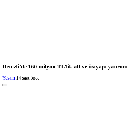
Denizli’de 160 milyon TL’lik alt ve üstyapı yatırımı
Yaşam
14 saat önce