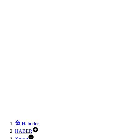
Haberler
HABER
Yaşam