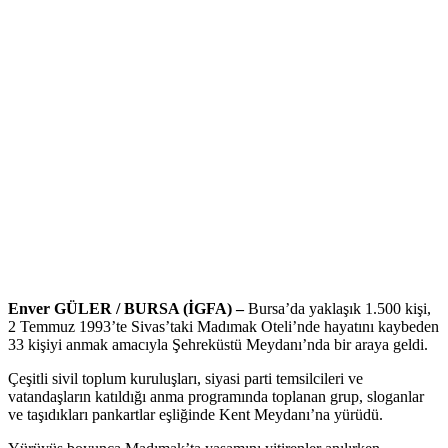
Enver GÜLER / BURSA (İGFA) –
Bursa’da yaklaşık 1.500 kişi,
2 Temmuz 1993’te Sivas’taki Madımak Oteli’nde hayatını kaybeden
33 kişiyi anmak amacıyla Şehreküstü Meydanı’nda bir araya geldi.
Çeşitli sivil toplum kuruluşları, siyasi parti temsilcileri ve
vatandaşların katıldığı anma programında toplanan grup, sloganlar
ve taşıdıkları pankartlar eşliğinde Kent Meydanı’na yürüdü.