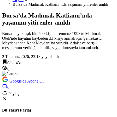
Bursa’da Madımak Katliamı’nda yaşamını yitirenler anıldı
Bursa’da Madımak Katliamı’nda
yaşamını yitirenler anıldı
Bursa'da yaklaşık bin 500 kişi, 2 Temmuz 1993'te Madımak
Oteli'nde hayatını kaybeden 33 kişiyi anmak için Şehreküstü
Meydanı'ndan Kent Meydanı'na yürüdü. Adalet ve barış
mesajlarının verildiği etkinlik, saygı duruşuyla tamamlandı.
2 Temmuz 2026, 23:18
yayınlandı
0dk, 43sn
6
Google'da Abone Ol
0
Paylaş
Bu Yazıyı Paylaş