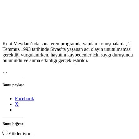
Kent Meydanı’nda sona eren programda yapılan konuşmalarda, 2
Temmuz 1993 tarihinde Sivas’ta yaşanan acı olayın unutulmaması
gerektiği vurgulanırken, hayatını kaybedenler için saygı duruşunda
bulunuldu ve anma etkinliği gerçekleştirildi.
…
Bunu paylaş:
Facebook
X
Bunu beğen:
Yükleniyor...