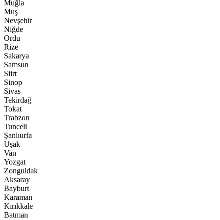
Muğla
Muş
Nevşehir
Niğde
Ordu
Rize
Sakarya
Samsun
Siirt
Sinop
Sivas
Tekirdağ
Tokat
Trabzon
Tunceli
Şanlıurfa
Uşak
Van
Yozgat
Zonguldak
Aksaray
Bayburt
Karaman
Kırıkkale
Batman