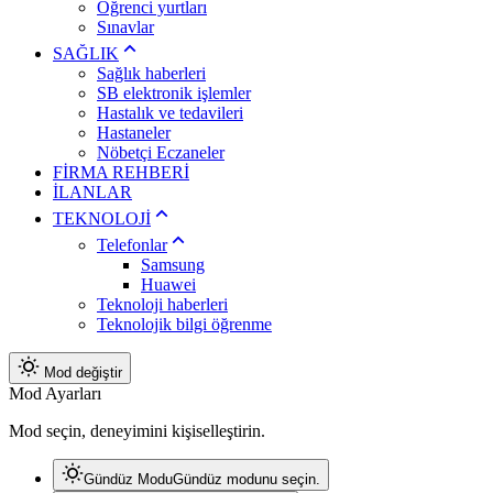
Öğrenci yurtları
Sınavlar
SAĞLIK
Sağlık haberleri
SB elektronik işlemler
Hastalık ve tedavileri
Hastaneler
Nöbetçi Eczaneler
FİRMA REHBERİ
İLANLAR
TEKNOLOJİ
Telefonlar
Samsung
Huawei
Teknoloji haberleri
Teknolojik bilgi öğrenme
Mod değiştir
Mod Ayarları
Mod seçin, deneyimini kişiselleştirin.
Gündüz Modu
Gündüz modunu seçin.