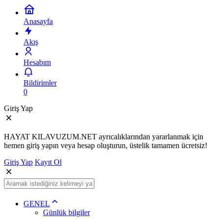
Anasayfa
Akış
Hesabım
Bildirimler
0
Giriş Yap
HAYAT KILAVUZUM.NET ayrıcalıklarından yararlanmak için
hemen giriş yapın veya hesap oluşturun, üstelik tamamen ücretsiz!
Giriş Yap
Kayıt Ol
GENEL
Günlük bilgiler