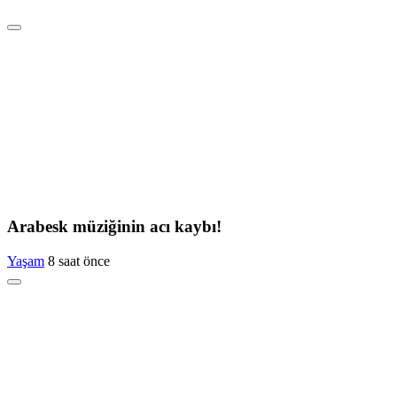
Arabesk müziğinin acı kaybı!
Yaşam
8 saat önce