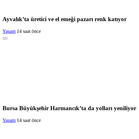
Ayvalık’ta üretici ve el emeği pazarı renk katıyor
Yaşam
14 saat önce
Bursa Büyükşehir Harmancık’ta da yolları yeniliyor
Yaşam
14 saat önce