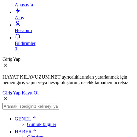
Anasayfa
Akış
Hesabım
Bildirimler
0
Giriş Yap
HAYAT KILAVUZUM.NET ayrıcalıklarından yararlanmak için
hemen giriş yapın veya hesap oluşturun, üstelik tamamen ücretsiz!
Giriş Yap
Kayıt Ol
GENEL
Günlük bilgiler
HABER