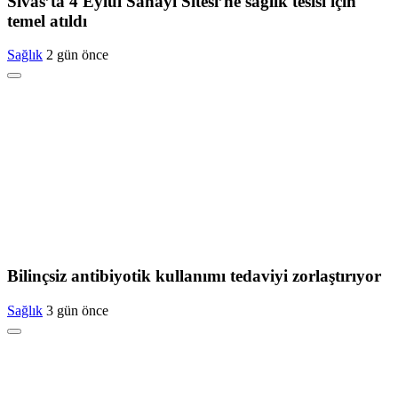
Sivas’ta 4 Eylül Sanayi Sitesi’ne sağlık tesisi için
temel atıldı
Sağlık
2 gün önce
Bilinçsiz antibiyotik kullanımı tedaviyi zorlaştırıyor
Sağlık
3 gün önce