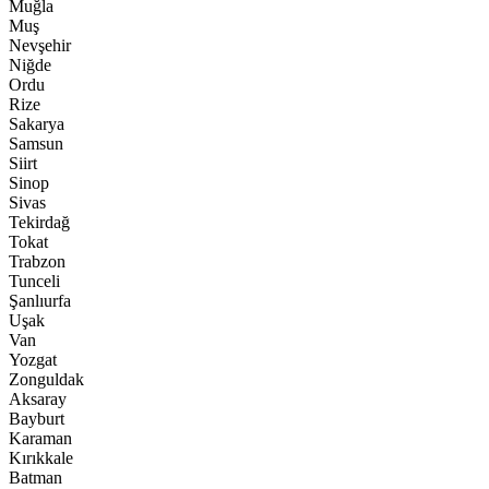
Muğla
Muş
Nevşehir
Niğde
Ordu
Rize
Sakarya
Samsun
Siirt
Sinop
Sivas
Tekirdağ
Tokat
Trabzon
Tunceli
Şanlıurfa
Uşak
Van
Yozgat
Zonguldak
Aksaray
Bayburt
Karaman
Kırıkkale
Batman