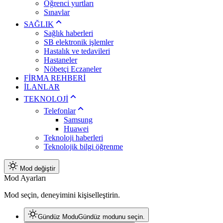
Öğrenci yurtları
Sınavlar
SAĞLIK
Sağlık haberleri
SB elektronik işlemler
Hastalık ve tedavileri
Hastaneler
Nöbetçi Eczaneler
FİRMA REHBERİ
İLANLAR
TEKNOLOJİ
Telefonlar
Samsung
Huawei
Teknoloji haberleri
Teknolojik bilgi öğrenme
Mod değiştir
Mod Ayarları
Mod seçin, deneyimini kişiselleştirin.
Gündüz Modu
Gündüz modunu seçin.