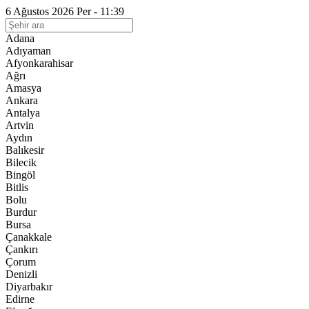
6 Ağustos 2026 Per - 11:39
Adana
Adıyaman
Afyonkarahisar
Ağrı
Amasya
Ankara
Antalya
Artvin
Aydın
Balıkesir
Bilecik
Bingöl
Bitlis
Bolu
Burdur
Bursa
Çanakkale
Çankırı
Çorum
Denizli
Diyarbakır
Edirne