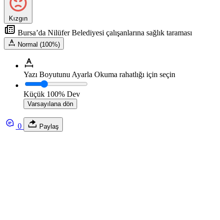
Kızgın
Bursa’da Nilüfer Belediyesi çalışanlarına sağlık taraması
Normal (100%)
Yazı Boyutunu Ayarla
Okuma rahatlığı için seçin
Küçük
100%
Dev
Varsayılana dön
0
Paylaş