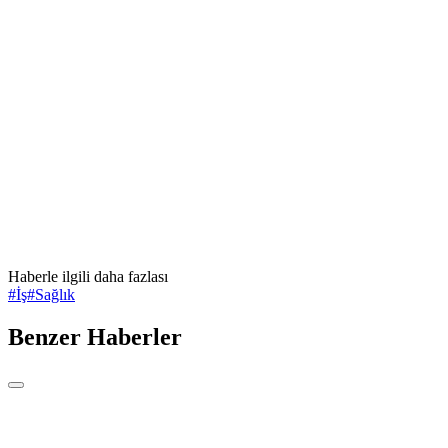
Haberle ilgili daha fazlası
#
İş
#
Sağlık
Benzer Haberler