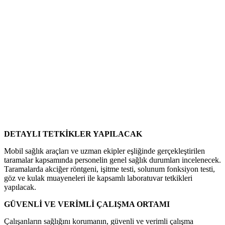
DETAYLI TETKİKLER YAPILACAK
Mobil sağlık araçları ve uzman ekipler eşliğinde gerçekleştirilen
taramalar kapsamında personelin genel sağlık durumları incelenecek.
Taramalarda akciğer röntgeni, işitme testi, solunum fonksiyon testi,
göz ve kulak muayeneleri ile kapsamlı laboratuvar tetkikleri
yapılacak.
GÜVENLİ VE VERİMLİ ÇALIŞMA ORTAMI
Çalışanların sağlığını korumanın, güvenli ve verimli çalışma