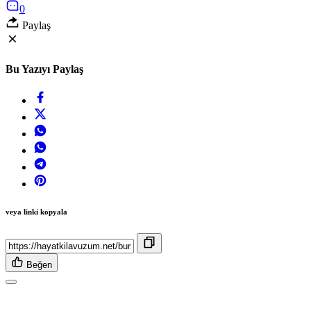
0
Paylaş
Bu Yazıyı Paylaş
veya linki kopyala
Beğen