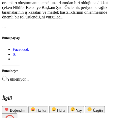
ortamları oluşturmanın temel unsurlarından biri olduğuna dikkat
çeken Nilüfer Belediye Başkanı Şadi Özdemir, periyodik sağlık
taramalarının iş kazaları ve meslek hastalıklarının önlenmesinde
önemli bir rol üstlendiğini vurguladı.
…
Bunu paylaş:
Facebook
X
Bunu beğen:
Yükleniyor...
İlgili
Beğendim
Harika
Haha
Vay
Üzgün