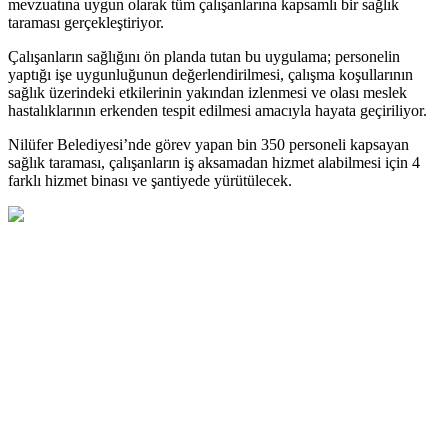
mevzuatına uygun olarak tüm çalışanlarına kapsamlı bir sağlık
taraması gerçekleştiriyor.
Çalışanların sağlığını ön planda tutan bu uygulama; personelin
yaptığı işe uygunluğunun değerlendirilmesi, çalışma koşullarının
sağlık üzerindeki etkilerinin yakından izlenmesi ve olası meslek
hastalıklarının erkenden tespit edilmesi amacıyla hayata geçiriliyor.
Nilüfer Belediyesi’nde görev yapan bin 350 personeli kapsayan
sağlık taraması, çalışanların iş aksamadan hizmet alabilmesi için 4
farklı hizmet binası ve şantiyede yürütülecek.