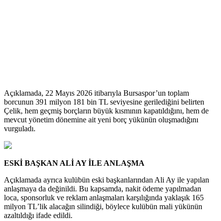
Açıklamada, 22 Mayıs 2026 itibarıyla Bursaspor’un toplam
borcunun 391 milyon 181 bin TL seviyesine gerilediğini belirten
Çelik, hem geçmiş borçların büyük kısmının kapatıldığını, hem de
mevcut yönetim dönemine ait yeni borç yükünün oluşmadığını
vurguladı.
ESKİ BAŞKAN ALİ AY İLE ANLAŞMA
Açıklamada ayrıca kulübün eski başkanlarından Ali Ay ile yapılan
anlaşmaya da değinildi. Bu kapsamda, nakit ödeme yapılmadan
loca, sponsorluk ve reklam anlaşmaları karşılığında yaklaşık 165
milyon TL’lik alacağın silindiği, böylece kulübün mali yükünün
azaltıldığı ifade edildi.