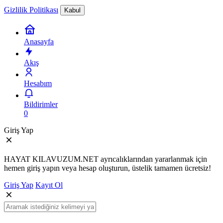
Gizlilik Politikası
Kabul
Anasayfa
Akış
Hesabım
Bildirimler
0
Giriş Yap
HAYAT KILAVUZUM.NET ayrıcalıklarından yararlanmak için
hemen giriş yapın veya hesap oluşturun, üstelik tamamen ücretsiz!
Giriş Yap
Kayıt Ol