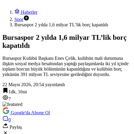
Haberler
Spor
Bursaspor 2 yılda 1,6 milyar TL’lik borç kapatıldı
Bursaspor 2 yılda 1,6 milyar TL’lik borç
kapatıldı
Bursaspor Kulübü Başkanı Enes Çelik, kulübün mali durumuna
ilişkin sosyal medya hesabından yaptığı paylaşımlarda iki yıl içinde
toplam borcun büyük bölümünün kapatıldığını ve kulübün borç
yükünün 391 milyon TL seviyesine gerilediğini duyurdu.
22 Mayıs 2026, 20:54
yayınlandı
1dk, 16sn
7
Google'da Abone Ol
0
Paylaş