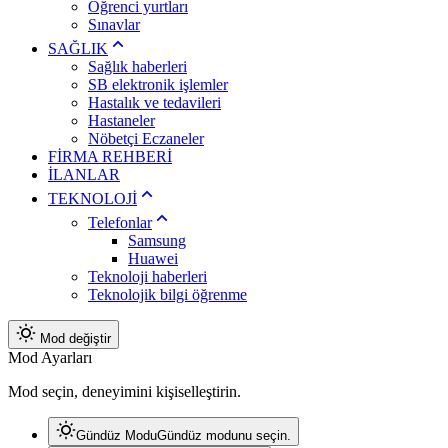
Öğrenci yurtları
Sınavlar
SAĞLIK
Sağlık haberleri
SB elektronik işlemler
Hastalık ve tedavileri
Hastaneler
Nöbetçi Eczaneler
FİRMA REHBERİ
İLANLAR
TEKNOLOJİ
Telefonlar
Samsung
Huawei
Teknoloji haberleri
Teknolojik bilgi öğrenme
Mod değiştir
Mod Ayarları
Mod seçin, deneyimini kişiselleştirin.
Gündüz Modu
Gündüz modunu seçin.