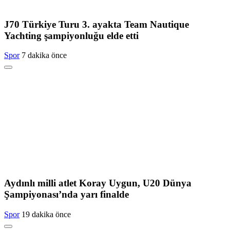
J70 Türkiye Turu 3. ayakta Team Nautique
Yachting şampiyonluğu elde etti
Spor
7 dakika önce
Aydınlı milli atlet Koray Uygun, U20 Dünya
Şampiyonası’nda yarı finalde
Spor
19 dakika önce