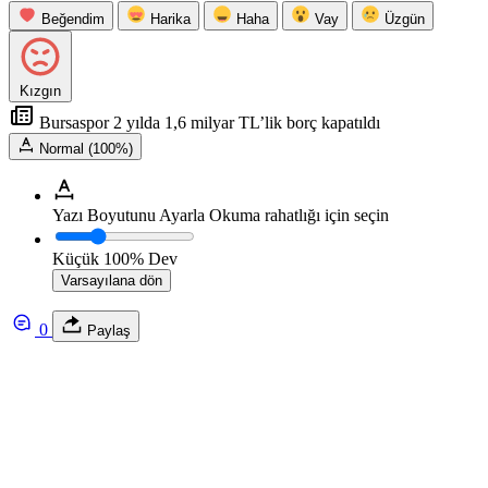
Beğendim
Harika
Haha
Vay
Üzgün
Kızgın
Bursaspor 2 yılda 1,6 milyar TL’lik borç kapatıldı
Normal (100%)
Yazı Boyutunu Ayarla
Okuma rahatlığı için seçin
Küçük
100%
Dev
Varsayılana dön
0
Paylaş