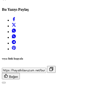
Bu Yazıyı Paylaş
veya linki kopyala
Beğen