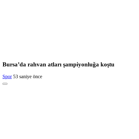
Bursa’da rahvan atları şampiyonluğa koştu
Spor
53 saniye önce