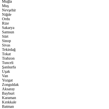
Muğla
Muş
Nevşehir
Niğde
Ordu
Rize
Sakarya
Samsun
Siirt
Sinop
Sivas
Tekirdağ
Tokat
Trabzon
Tunceli
Şanlıurfa
Uşak
Van
Yozgat
Zonguldak
Aksaray
Bayburt
Karaman
Kırıkkale
Batman