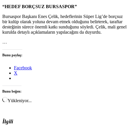
“HEDEF BORÇSUZ BURSASPOR”
Bursaspor Başkanı Enes Çelik, hedeflerinin Süper Lig’de borçsuz
bir kulüp olarak yoluna devam etmek olduğunu belirterek, taraftar
desteğinin sürece önemli katkı sunduğunu söyledi. Çelik, mali genel
kurulda detaylı açıklamaların yapılacağını da duyurdu.
…
Bunu paylaş:
Facebook
X
Bunu beğen:
Yükleniyor...
İlgili