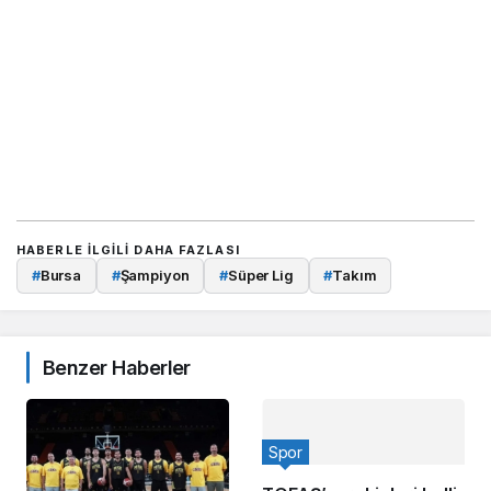
HABERLE ILGILI DAHA FAZLASI
#
Bursa
#
Şampiyon
#
Süper Lig
#
Takım
Benzer Haberler
Spor