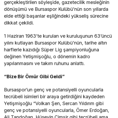
gerçekleştirilen söyleşide, gazetecilik mesleğinin
dönüşümü ve Bursaspor Kulübü’nün son yıllarda
elde ettiği başarılar eşliğindeki yükseliş sürecine
dikkat çekildi.
1 Haziran 1963’te kurulan ve kuruluşunun 63’üncü
yılını kutlayan Bursaspor Kulübü’nün, tarihe altın
harflerle kazıdığı Süper Lig şampiyonluğuna
değinen Yetişmişoğlu, o dönemin kadro
yapılanmasını ve takım ruhunu anlattı.
“Bize Bir Ömür Gibi Geldi”
Bursaspor’un genç ve potansiyelli oyuncularla
tecrübeli isimleri bir araya getirdiğini kaydeden
Yetişmişoğlu “Volkan Şen, Sercan Yıldırım gibi
genç ve potansiyelli oyuncularla, Ömer Erdoğan,
Ali Tandoğan, Hüseyin Cimşir gibi tecrübeli ama