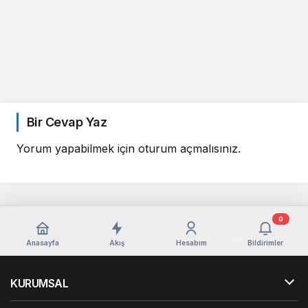
Bir Cevap Yaz
Yorum yapabilmek için
oturum açmalısınız
.
0
Anasayfa
Akış
Hesabım
Bildirimler
KURUMSAL