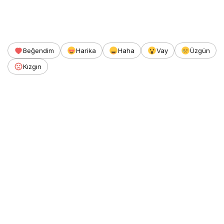
Beğendim
Harika
Haha
Vay
Üzgün
Kızgın