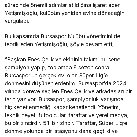
sürecinde önemli adımlar atıldığına işaret eden
Yetişmişoğlu, kulübün yeniden evine döneceğini
vurguladı.
Bu kapsamda Bursaspor Kulübü yönetimini de
tebrik eden Yetişmişoğlu, şöyle devam etti;
“Başkan Enes Çelik ve ekibinin takımı bu sene
şampiyon yapıp, toplamda 8 sezon sonra
Bursaspor’un gerçek evi olan Süper Lig’e
dönmesini düşünenlerdenim. Bursaspor’da 2024
yılında göreve seçilen Enes Çelik ve arkadaşları bir
tarih yazıyor. Bursaspor, şampiyonluk yarışında
hiç kenetlenmediği kadar kenetlendi. Yönetim,
teknik heyet, futbolcular, taraftar ve yerel medya,
bu bir zincirdir. 5’li bir zincir. Taraftar, Süper Lig’e
dönme yolunda bir istasyonu daha geçti diye