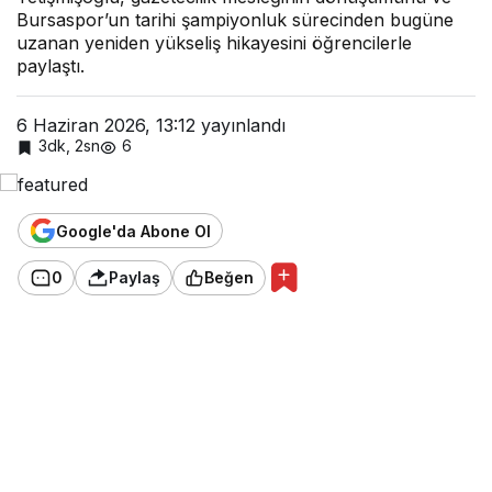
Bursaspor’un tarihi şampiyonluk sürecinden bugüne
uzanan yeniden yükseliş hikayesini öğrencilerle
paylaştı.
6 Haziran 2026, 13:12
yayınlandı
3dk, 2sn
6
Google'da Abone Ol
0
Paylaş
Beğen