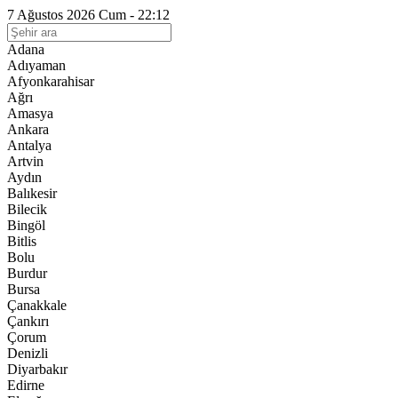
7 Ağustos 2026 Cum - 22:12
Adana
Adıyaman
Afyonkarahisar
Ağrı
Amasya
Ankara
Antalya
Artvin
Aydın
Balıkesir
Bilecik
Bingöl
Bitlis
Bolu
Burdur
Bursa
Çanakkale
Çankırı
Çorum
Denizli
Diyarbakır
Edirne