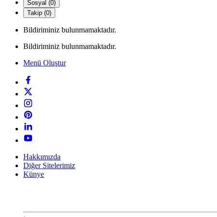
Sosyal (0)
Takip (0)
Bildiriminiz bulunmamaktadır.
Bildiriminiz bulunmamaktadır.
Menü Oluştur
Hakkımızda
Diğer Sitelerimiz
Künye