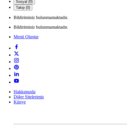
Sosyal (0)
Takip (0)
Bildiriminiz bulunmamaktadır.
Bildiriminiz bulunmamaktadır.
Menü Oluştur
Hakkımızda
Diğer Sitelerimiz
Künye