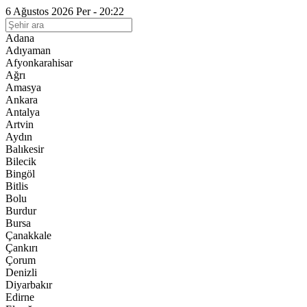
6 Ağustos 2026 Per - 20:22
Adana
Adıyaman
Afyonkarahisar
Ağrı
Amasya
Ankara
Antalya
Artvin
Aydın
Balıkesir
Bilecik
Bingöl
Bitlis
Bolu
Burdur
Bursa
Çanakkale
Çankırı
Çorum
Denizli
Diyarbakır
Edirne