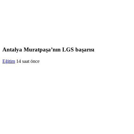
Antalya Muratpaşa’nın LGS başarısı
Eğitim
14 saat önce