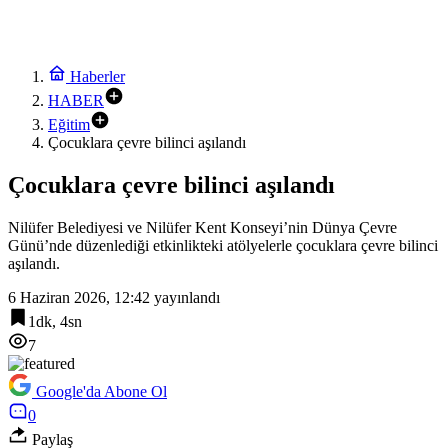
Haberler
HABER
Eğitim
Çocuklara çevre bilinci aşılandı
Çocuklara çevre bilinci aşılandı
Nilüfer Belediyesi ve Nilüfer Kent Konseyi’nin Dünya Çevre
Günü’nde düzenlediği etkinlikteki atölyelerle çocuklara çevre bilinci
aşılandı.
6 Haziran 2026, 12:42
yayınlandı
1dk, 4sn
7
Google'da Abone Ol
0
Paylaş