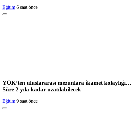
Eğitim
6 saat önce
YÖK’ten uluslararası mezunlara ikamet kolaylığı…
Süre 2 yıla kadar uzatılabilecek
Eğitim
9 saat önce