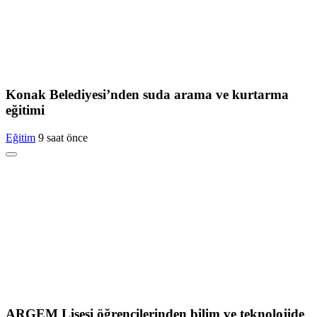
Konak Belediyesi’nden suda arama ve kurtarma
eğitimi
Eğitim
9 saat önce
ARGEM Lisesi öğrencilerinden bilim ve teknolojide