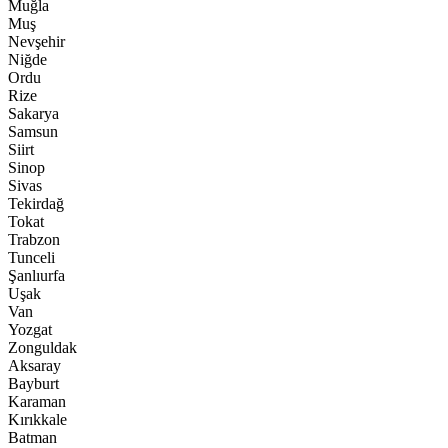
Muğla
Muş
Nevşehir
Niğde
Ordu
Rize
Sakarya
Samsun
Siirt
Sinop
Sivas
Tekirdağ
Tokat
Trabzon
Tunceli
Şanlıurfa
Uşak
Van
Yozgat
Zonguldak
Aksaray
Bayburt
Karaman
Kırıkkale
Batman