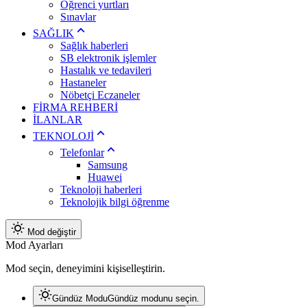
Öğrenci yurtları
Sınavlar
SAĞLIK
Sağlık haberleri
SB elektronik işlemler
Hastalık ve tedavileri
Hastaneler
Nöbetçi Eczaneler
FİRMA REHBERİ
İLANLAR
TEKNOLOJİ
Telefonlar
Samsung
Huawei
Teknoloji haberleri
Teknolojik bilgi öğrenme
Mod değiştir
Mod Ayarları
Mod seçin, deneyimini kişiselleştirin.
Gündüz Modu
Gündüz modunu seçin.