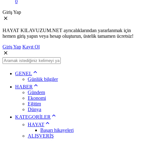
0
Giriş Yap
HAYAT KILAVUZUM.NET ayrıcalıklarından yararlanmak için
hemen giriş yapın veya hesap oluşturun, üstelik tamamen ücretsiz!
Giriş Yap
Kayıt Ol
GENEL
Günlük bilgiler
HABER
Gündem
Ekonomi
Eğitim
Dünya
KATEGORİLER
HAYAT
Başarı hikayeleri
ALIŞVERİŞ