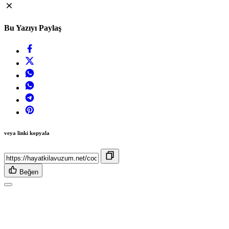
Bu Yazıyı Paylaş
veya linki kopyala
Beğen