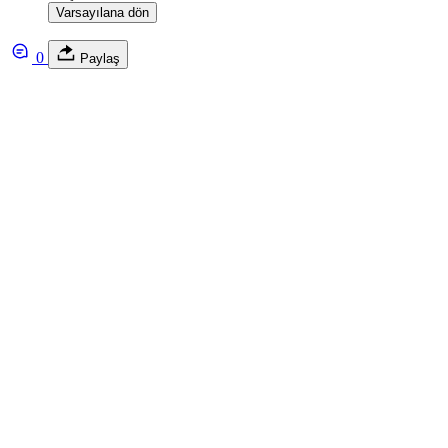
Varsayılana dön
0
Paylaş