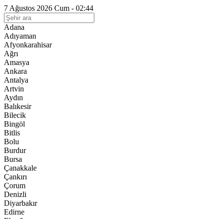
7 Ağustos 2026 Cum - 02:44
Adana
Adıyaman
Afyonkarahisar
Ağrı
Amasya
Ankara
Antalya
Artvin
Aydın
Balıkesir
Bilecik
Bingöl
Bitlis
Bolu
Burdur
Bursa
Çanakkale
Çankırı
Çorum
Denizli
Diyarbakır
Edirne