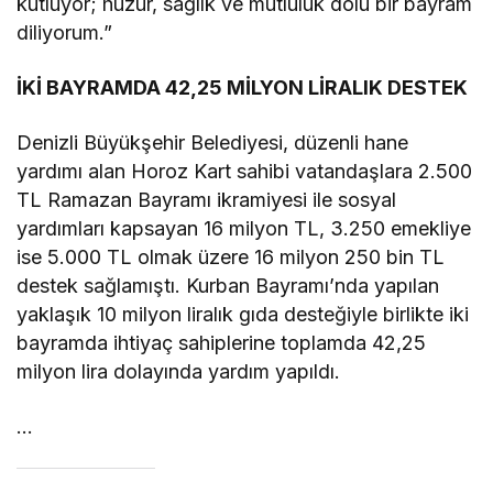
kutluyor; huzur, sağlık ve mutluluk dolu bir bayram
diliyorum.”
İKİ BAYRAMDA 42,25 MİLYON LİRALIK DESTEK
Denizli Büyükşehir Belediyesi, düzenli hane
yardımı alan Horoz Kart sahibi vatandaşlara 2.500
TL Ramazan Bayramı ikramiyesi ile sosyal
yardımları kapsayan 16 milyon TL, 3.250 emekliye
ise 5.000 TL olmak üzere 16 milyon 250 bin TL
destek sağlamıştı. Kurban Bayramı’nda yapılan
yaklaşık 10 milyon liralık gıda desteğiyle birlikte iki
bayramda ihtiyaç sahiplerine toplamda 42,25
milyon lira dolayında yardım yapıldı.
…