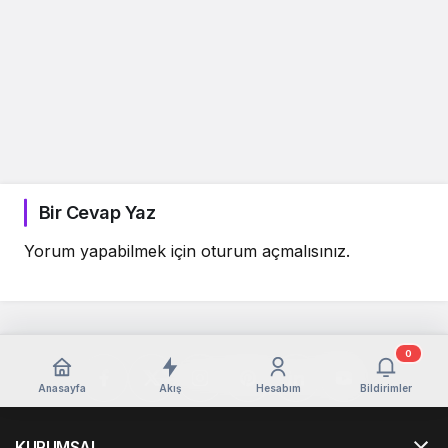
Bir Cevap Yaz
Yorum yapabilmek için
oturum açmalısınız
.
0
Anasayfa
Akış
Hesabım
Bildirimler
KURUMSAL