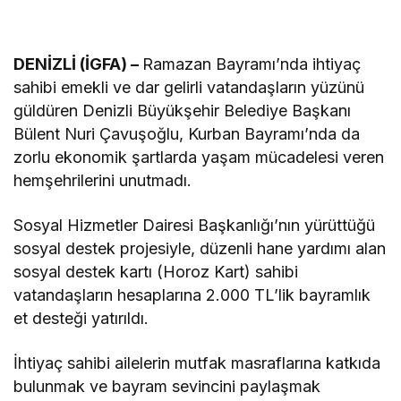
DENİZLİ (İGFA) –
Ramazan Bayramı’nda ihtiyaç
sahibi emekli ve dar gelirli vatandaşların yüzünü
güldüren Denizli Büyükşehir Belediye Başkanı
Bülent Nuri Çavuşoğlu, Kurban Bayramı’nda da
zorlu ekonomik şartlarda yaşam mücadelesi veren
hemşehrilerini unutmadı.
Sosyal Hizmetler Dairesi Başkanlığı’nın yürüttüğü
sosyal destek projesiyle, düzenli hane yardımı alan
sosyal destek kartı (Horoz Kart) sahibi
vatandaşların hesaplarına 2.000 TL’lik bayramlık
et desteği yatırıldı.
İhtiyaç sahibi ailelerin mutfak masraflarına katkıda
bulunmak ve bayram sevincini paylaşmak