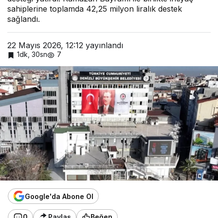
sahiplerine toplamda 42,25 milyon liralık destek
sağlandı.
22 Mayıs 2026, 12:12
yayınlandı
1dk, 30sn
7
Google'da Abone Ol
0
Paylaş
Beğen