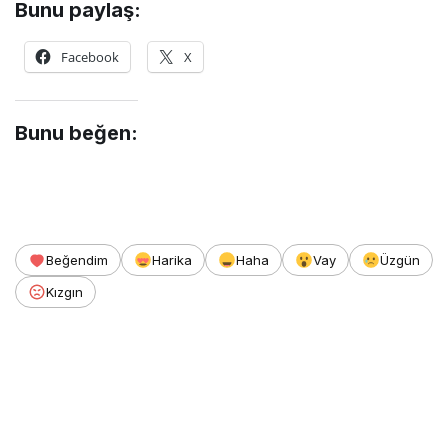
Bunu paylaş:
Facebook
X
Bunu beğen:
Beğendim
Harika
Haha
Vay
Üzgün
Kızgın