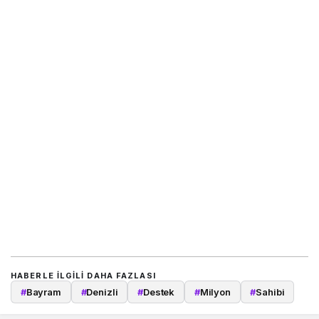
HABERLE ILGILI DAHA FAZLASI
#
Bayram
#
Denizli
#
Destek
#
Milyon
#
Sahibi