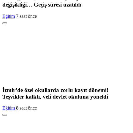
değişikliği… Geçiş süresi uzatıldı
Eğitim
7 saat önce
İzmir’de özel okullarda zorlu kayıt dönemi!
Teşvikler kalktı, veli devlet okuluna yöneldi
Eğitim
8 saat önce