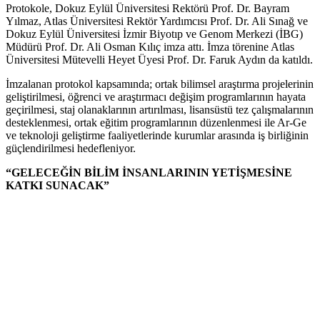
Protokole, Dokuz Eylül Üniversitesi Rektörü Prof. Dr. Bayram
Yılmaz, Atlas Üniversitesi Rektör Yardımcısı Prof. Dr. Ali Sınağ ve
Dokuz Eylül Üniversitesi İzmir Biyotıp ve Genom Merkezi (İBG)
Müdürü Prof. Dr. Ali Osman Kılıç imza attı. İmza törenine Atlas
Üniversitesi Mütevelli Heyet Üyesi Prof. Dr. Faruk Aydın da katıldı.
İmzalanan protokol kapsamında; ortak bilimsel araştırma projelerinin
geliştirilmesi, öğrenci ve araştırmacı değişim programlarının hayata
geçirilmesi, staj olanaklarının artırılması, lisansüstü tez çalışmalarının
desteklenmesi, ortak eğitim programlarının düzenlenmesi ile Ar-Ge
ve teknoloji geliştirme faaliyetlerinde kurumlar arasında iş birliğinin
güçlendirilmesi hedefleniyor.
“GELECEĞİN BİLİM İNSANLARININ YETİŞMESİNE
KATKI SUNACAK”