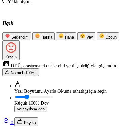
Yükleniyor...
İlgili
Beğendim
Harika
Haha
Vay
Üzgün
Kızgın
DEÜ, araştırma ekosistemini yeni iş birliğiyle güçlendirdi
Normal (100%)
Yazı Boyutunu Ayarla
Okuma rahatlığı için seçin
Küçük
100%
Dev
Varsayılana dön
0
Paylaş