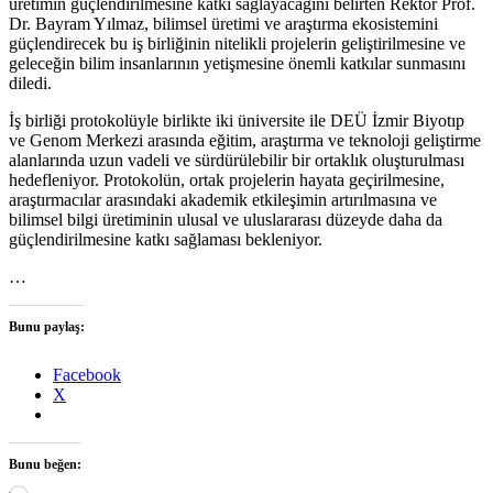
üretimin güçlendirilmesine katkı sağlayacağını belirten Rektör Prof.
Dr. Bayram Yılmaz, bilimsel üretimi ve araştırma ekosistemini
güçlendirecek bu iş birliğinin nitelikli projelerin geliştirilmesine ve
geleceğin bilim insanlarının yetişmesine önemli katkılar sunmasını
diledi.
İş birliği protokolüyle birlikte iki üniversite ile DEÜ İzmir Biyotıp
ve Genom Merkezi arasında eğitim, araştırma ve teknoloji geliştirme
alanlarında uzun vadeli ve sürdürülebilir bir ortaklık oluşturulması
hedefleniyor. Protokolün, ortak projelerin hayata geçirilmesine,
araştırmacılar arasındaki akademik etkileşimin artırılmasına ve
bilimsel bilgi üretiminin ulusal ve uluslararası düzeyde daha da
güçlendirilmesine katkı sağlaması bekleniyor.
…
Bunu paylaş:
Facebook
X
Bunu beğen: