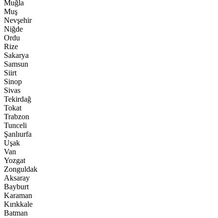
Muğla
Muş
Nevşehir
Niğde
Ordu
Rize
Sakarya
Samsun
Siirt
Sinop
Sivas
Tekirdağ
Tokat
Trabzon
Tunceli
Şanlıurfa
Uşak
Van
Yozgat
Zonguldak
Aksaray
Bayburt
Karaman
Kırıkkale
Batman