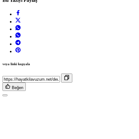
Bu Yazıyı Paylaş
veya linki kopyala
Beğen