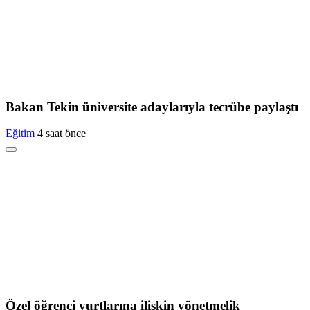
Bakan Tekin üniversite adaylarıyla tecrübe paylaştı
Eğitim
4 saat önce
Özel öğrenci yurtlarına ilişkin yönetmelik