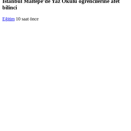
İstanbul Maltepe’de Yaz Okulu öğrencilerine afet
bilinci
Eğitim
10 saat önce