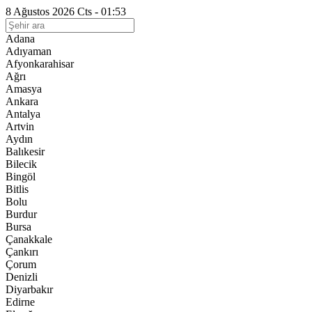
8 Ağustos 2026 Cts - 01:53
Adana
Adıyaman
Afyonkarahisar
Ağrı
Amasya
Ankara
Antalya
Artvin
Aydın
Balıkesir
Bilecik
Bingöl
Bitlis
Bolu
Burdur
Bursa
Çanakkale
Çankırı
Çorum
Denizli
Diyarbakır
Edirne