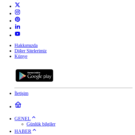
Hakkımızda
Diğer Sitelerimiz
Künye
İletişim
GENEL
Günlük bilgiler
HABER