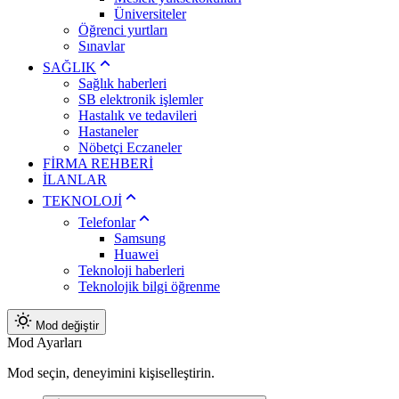
Üniversiteler
Öğrenci yurtları
Sınavlar
SAĞLIK
Sağlık haberleri
SB elektronik işlemler
Hastalık ve tedavileri
Hastaneler
Nöbetçi Eczaneler
FİRMA REHBERİ
İLANLAR
TEKNOLOJİ
Telefonlar
Samsung
Huawei
Teknoloji haberleri
Teknolojik bilgi öğrenme
Mod değiştir
Mod Ayarları
Mod seçin, deneyimini kişiselleştirin.