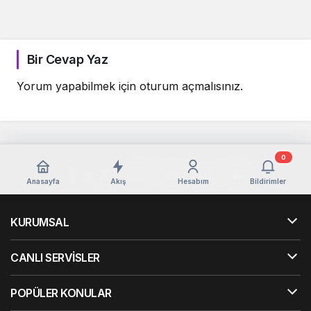
Bir Cevap Yaz
Yorum yapabilmek için
oturum açmalısınız
.
0
Anasayfa
Akış
Hesabım
Bildirimler
KURUMSAL
CANLI SERVİSLER
POPÜLER KONULAR