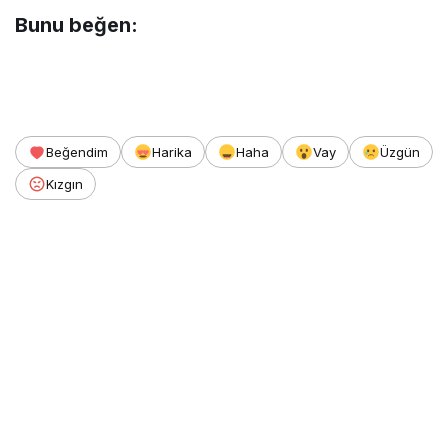
Bunu beğen:
Beğendim
Harika
Haha
Vay
Üzgün
Kızgın