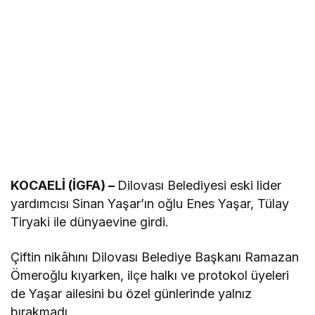
KOCAELİ (İGFA) –
Dilovası Belediyesi eski lider
yardımcısı Sinan Yaşar’ın oğlu Enes Yaşar, Tülay
Tiryaki ile dünyaevine girdi.
Çiftin nikâhını Dilovası Belediye Başkanı Ramazan
Ömeroğlu kıyarken, ilçe halkı ve protokol üyeleri
de Yaşar ailesini bu özel günlerinde yalnız
bırakmadı.