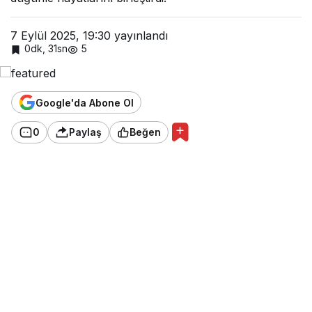
7 Eylül 2025, 19:30
yayınlandı
0dk, 31sn
5
Google'da Abone Ol
0
Paylaş
Beğen