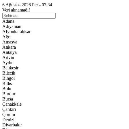
6 Ağustos 2026 Per - 07:34
Veri alınamadı!
Adana
Adıyaman
Afyonkarahisar
Ağrı
Amasya
Ankara
Antalya
Artvin
Aydın
Balıkesir
Bilecik
Bingöl
Bitlis
Bolu
Burdur
Bursa
Çanakkale
Çankırı
Çorum
Denizli
Diyarbakır