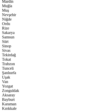
Mardin
Muğla
Muş
Nevşehir
Niğde
Ordu
Rize
Sakarya
Samsun
Siirt
Sinop
Sivas
Tekirdağ
Tokat
Trabzon
Tunceli
Şanlıurfa
Uşak
Van
Yozgat
Zonguldak
Aksaray
Bayburt
Karaman
Kırıkkale