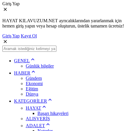
Giriş Yap
HAYAT KILAVUZUM.NET ayrıcalıklarından yararlanmak için
hemen giriş yapın veya hesap oluşturun, üstelik tamamen ücretsiz!
Giriş Yap
Kayıt Ol
GENEL
Günlük bilgiler
HABER
Gündem
Ekonomi
Eğitim
Dünya
KATEGORİLER
HAYAT
Başarı hikayeleri
ALIŞVERİŞ
ADALET
Noterler