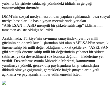
yabancı bir şirkete satılacağı yönündeki iddiaların gerçeği
yansıtmadığını duyurdu.
DMM’nin sosyal medya hesabından yapılan açıklamada, bazı sosyal
medya hesapları ile basın yayın mecralarında yer alan
“ASELSAN’ın ABD menşeili bir şirkete satılacağı” iddialarının
tamamen asılsız olduğu belirtildi.
Açıklamada, Türkiye’nin savunma sanayiindeki yerli ve milli
gücünün en önemli kuruluşlarından biri olan ASELSAN’ın stratejik
öneme sahip bir milli değer olduğuna dikkat çekilerek, “ASELSAN
gibi stratejik öneme sahip milli bir değerimizin yabancı bir şirkete
satılması ya da devredilmesi söz konusu değildir.” ifadelerine yer
verildi. Dezenformasyonla Mücadele Merkezi, kamuoyunu
yanıltmaya yönelik gerçek dışı paylaşımlara karşı vatandaşları
dikkatli olmaya çağırarak, gerçeklerle bağdaşmayan art niyetli
açıklama ve paylaşımlara itibar edilmemesini istedi.