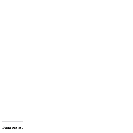
…
Bunu paylaş: