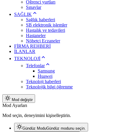
Öğrenci yurtları
Sınavlar
SAĞLIK
Sağlık haberleri
SB elektronik işlemler
Hastalık ve tedavileri
Hastaneler
Nöbetçi Eczaneler
FİRMA REHBERİ
İLANLAR
TEKNOLOJİ
Telefonlar
Samsung
Huawei
Teknoloji haberleri
Teknolojik bilgi öğrenme
Mod değiştir
Mod Ayarları
Mod seçin, deneyimini kişiselleştirin.
Gündüz Modu
Gündüz modunu seçin.