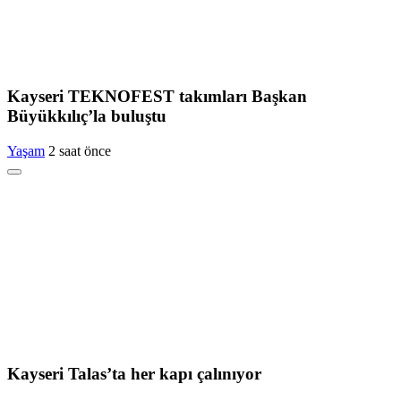
Kayseri TEKNOFEST takımları Başkan
Büyükkılıç’la buluştu
Yaşam
2 saat önce
Kayseri Talas’ta her kapı çalınıyor