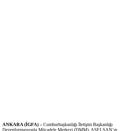
ANKARA (İGFA) –
Cumhurbaşkanlığı İletişim Başkanlığı
Dezenformasyonla Mücadele Merkezi (DMM), ASELSAN’ın