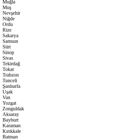
Muğla
Muş
Nevşehir
Niğde
Ordu
Rize
Sakarya
Samsun
Siirt
Sinop
Sivas
Tekirdağ
Tokat
Trabzon
Tunceli
Şanlıurfa
Uşak
Van
Yozgat
Zonguldak
Aksaray
Bayburt
Karaman
Kırıkkale
Batman