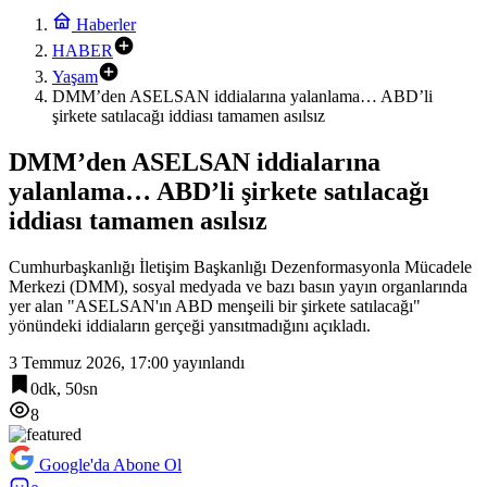
Haberler
HABER
Yaşam
DMM’den ASELSAN iddialarına yalanlama… ABD’li
şirkete satılacağı iddiası tamamen asılsız
DMM’den ASELSAN iddialarına
yalanlama… ABD’li şirkete satılacağı
iddiası tamamen asılsız
Cumhurbaşkanlığı İletişim Başkanlığı Dezenformasyonla Mücadele
Merkezi (DMM), sosyal medyada ve bazı basın yayın organlarında
yer alan "ASELSAN'ın ABD menşeili bir şirkete satılacağı"
yönündeki iddiaların gerçeği yansıtmadığını açıkladı.
3 Temmuz 2026, 17:00
yayınlandı
0dk, 50sn
8
Google'da Abone Ol