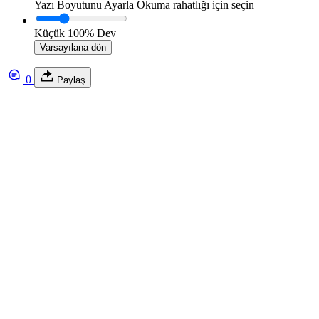
Yazı Boyutunu Ayarla
Okuma rahatlığı için seçin
Küçük
100%
Dev
Varsayılana dön
0
Paylaş