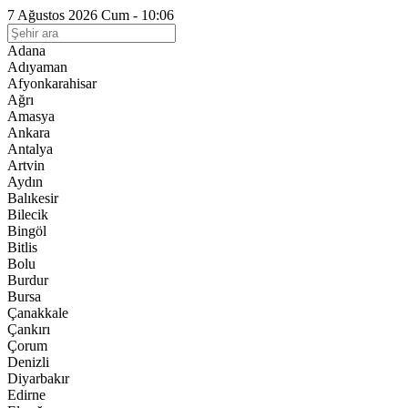
7 Ağustos 2026 Cum - 10:06
Adana
Adıyaman
Afyonkarahisar
Ağrı
Amasya
Ankara
Antalya
Artvin
Aydın
Balıkesir
Bilecik
Bingöl
Bitlis
Bolu
Burdur
Bursa
Çanakkale
Çankırı
Çorum
Denizli
Diyarbakır
Edirne