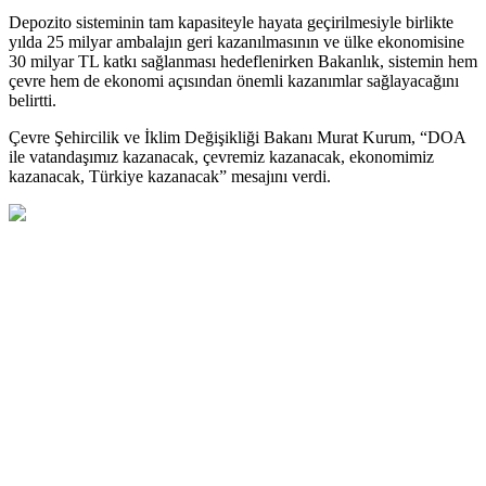
Depozito sisteminin tam kapasiteyle hayata geçirilmesiyle birlikte
yılda 25 milyar ambalajın geri kazanılmasının ve ülke ekonomisine
30 milyar TL katkı sağlanması hedeflenirken Bakanlık, sistemin hem
çevre hem de ekonomi açısından önemli kazanımlar sağlayacağını
belirtti.
Çevre Şehircilik ve İklim Değişikliği Bakanı Murat Kurum, “DOA
ile vatandaşımız kazanacak, çevremiz kazanacak, ekonomimiz
kazanacak, Türkiye kazanacak” mesajını verdi.