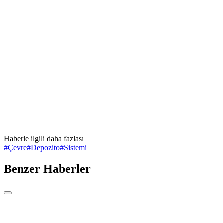
Haberle ilgili daha fazlası
#
Çevre
#
Depozito
#
Sistemi
Benzer Haberler