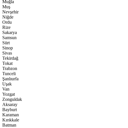
Muğla
Muş
Nevşehir
Niğde
Ordu
Rize
Sakarya
Samsun
Siirt
Sinop
Sivas
Tekirdağ
Tokat
Trabzon
Tunceli
Şanlıurfa
Uşak
Van
Yozgat
Zonguldak
Aksaray
Bayburt
Karaman
Kırıkkale
Batman