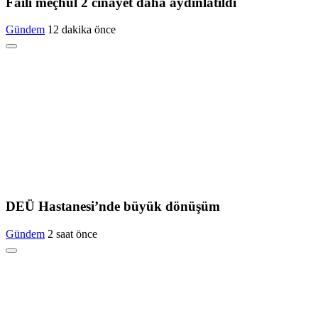
Faili meçhul 2 cinayet daha aydınlatıldı
Gündem
12 dakika önce
DEÜ Hastanesi’nde büyük dönüşüm
Gündem
2 saat önce