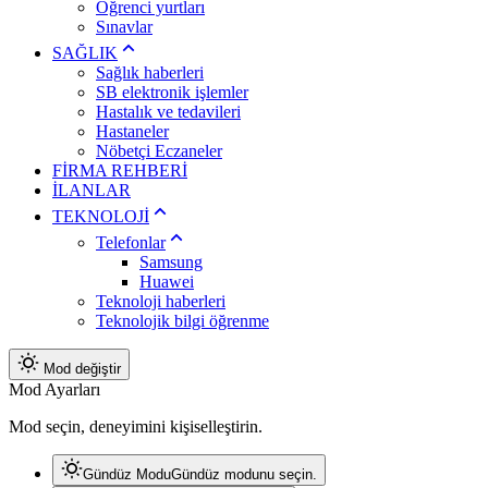
Öğrenci yurtları
Sınavlar
SAĞLIK
Sağlık haberleri
SB elektronik işlemler
Hastalık ve tedavileri
Hastaneler
Nöbetçi Eczaneler
FİRMA REHBERİ
İLANLAR
TEKNOLOJİ
Telefonlar
Samsung
Huawei
Teknoloji haberleri
Teknolojik bilgi öğrenme
Mod değiştir
Mod Ayarları
Mod seçin, deneyimini kişiselleştirin.
Gündüz Modu
Gündüz modunu seçin.