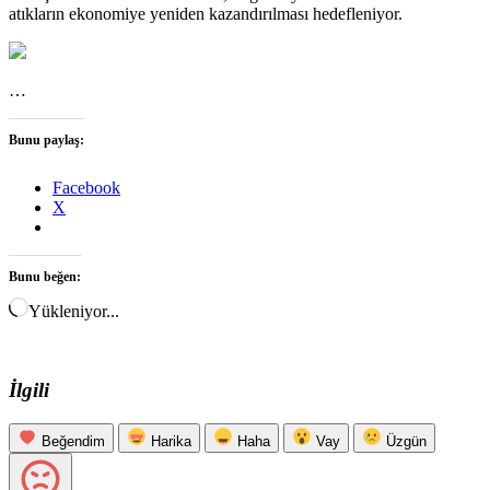
atıkların ekonomiye yeniden kazandırılması hedefleniyor.
…
Bunu paylaş:
Facebook
X
Bunu beğen:
Yükleniyor...
İlgili
Beğendim
Harika
Haha
Vay
Üzgün