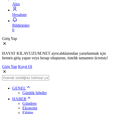
Akış
Hesabım
Bildirimler
0
Giriş Yap
HAYAT KILAVUZUM.NET ayrıcalıklarından yararlanmak için
hemen giriş yapın veya hesap oluşturun, üstelik tamamen ücretsiz!
Giriş Yap
Kayıt Ol
GENEL
Günlük bilgiler
HABER
Gündem
Ekonomi
Eğitim