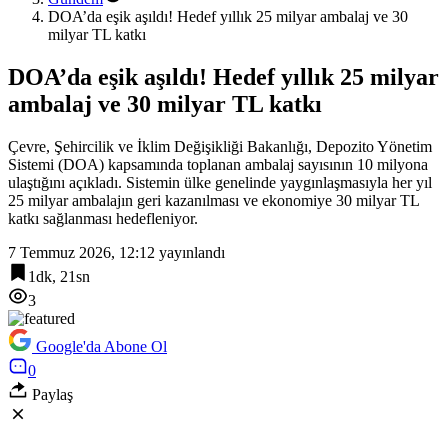
DOA’da eşik aşıldı! Hedef yıllık 25 milyar ambalaj ve 30
milyar TL katkı
DOA’da eşik aşıldı! Hedef yıllık 25 milyar
ambalaj ve 30 milyar TL katkı
Çevre, Şehircilik ve İklim Değişikliği Bakanlığı, Depozito Yönetim
Sistemi (DOA) kapsamında toplanan ambalaj sayısının 10 milyona
ulaştığını açıkladı. Sistemin ülke genelinde yaygınlaşmasıyla her yıl
25 milyar ambalajın geri kazanılması ve ekonomiye 30 milyar TL
katkı sağlanması hedefleniyor.
7 Temmuz 2026, 12:12
yayınlandı
1dk, 21sn
3
Google'da Abone Ol
0
Paylaş