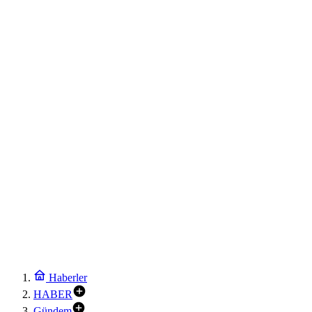
Haberler
HABER
Gündem