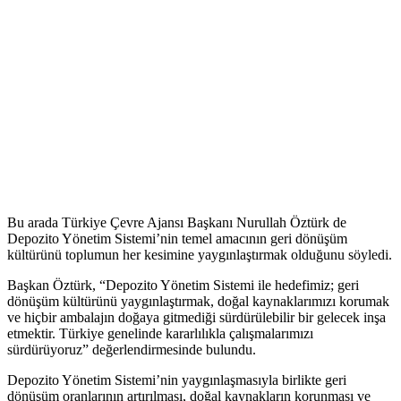
Bu arada Türkiye Çevre Ajansı Başkanı Nurullah Öztürk de
Depozito Yönetim Sistemi’nin temel amacının geri dönüşüm
kültürünü toplumun her kesimine yaygınlaştırmak olduğunu söyledi.
Başkan Öztürk, “Depozito Yönetim Sistemi ile hedefimiz; geri
dönüşüm kültürünü yaygınlaştırmak, doğal kaynaklarımızı korumak
ve hiçbir ambalajın doğaya gitmediği sürdürülebilir bir gelecek inşa
etmektir. Türkiye genelinde kararlılıkla çalışmalarımızı
sürdürüyoruz” değerlendirmesinde bulundu.
Depozito Yönetim Sistemi’nin yaygınlaşmasıyla birlikte geri
dönüşüm oranlarının artırılması, doğal kaynakların korunması ve