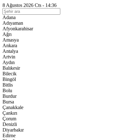
8 Ağustos 2026 Cts - 14:36
Adana
Adıyaman
Afyonkarahisar
Ağrı
Amasya
Ankara
Antalya
Artvin
Aydın
Balıkesir
Bilecik
Bingöl
Bitlis
Bolu
Burdur
Bursa
Çanakkale
Çankırı
Çorum
Denizli
Diyarbakır
Edirne