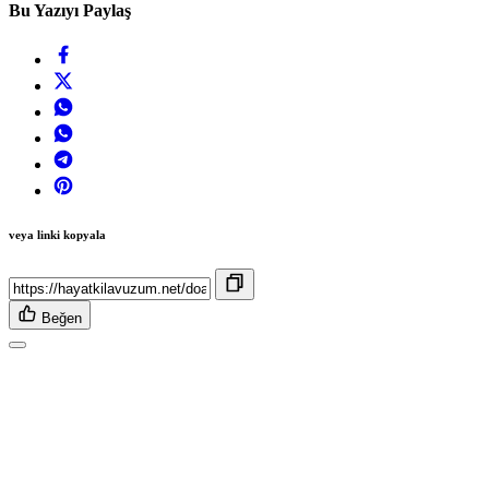
Bu Yazıyı Paylaş
veya linki kopyala
Beğen