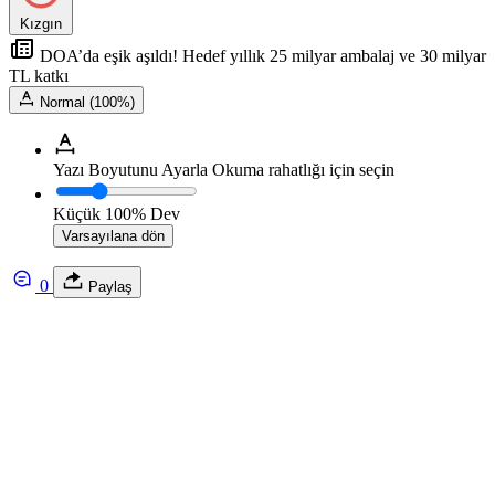
Kızgın
DOA’da eşik aşıldı! Hedef yıllık 25 milyar ambalaj ve 30 milyar
TL katkı
Normal (100%)
Yazı Boyutunu Ayarla
Okuma rahatlığı için seçin
Küçük
100%
Dev
Varsayılana dön
0
Paylaş