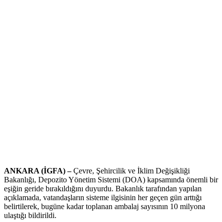
ANKARA (İGFA) –
Çevre, Şehircilik ve İklim Değişikliği
Bakanlığı, Depozito Yönetim Sistemi (DOA) kapsamında önemli bir
eşiğin geride bırakıldığını duyurdu. Bakanlık tarafından yapılan
açıklamada, vatandaşların sisteme ilgisinin her geçen gün arttığı
belirtilerek, bugüne kadar toplanan ambalaj sayısının 10 milyona
ulaştığı bildirildi.