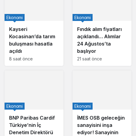
Ekonomi
Ekonomi
Kayseri
Fındık alım fiyatları
Kocasinan’da tarım
açıklandı… Alımlar
buluşması hasatla
24 Ağustos’ta
açıldı
başlıyor
8 saat önce
21 saat önce
Ekonomi
Ekonomi
BNP Paribas Cardif
İMES OSB geleceğin
Türkiye’nin İç
sanayisini inşa
Denetim Direktörü
ediyor! Sanayinin