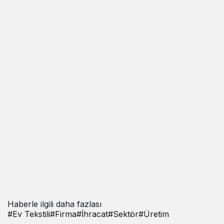
Haberle ilgili daha fazlası
#
Ev Tekstili
#
Firma
#
İhracat
#
Sektör
#
Üretim