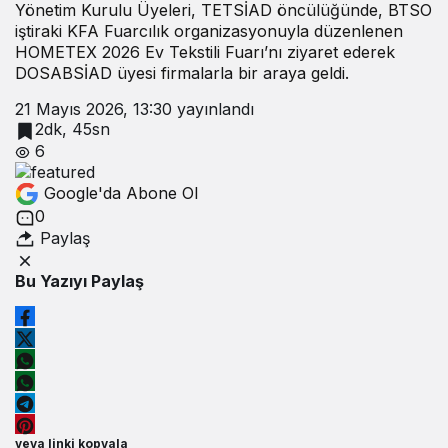
Yönetim Kurulu Üyeleri, TETSİAD öncülüğünde, BTSO
iştiraki KFA Fuarcılık organizasyonuyla düzenlenen
HOMETEX 2026 Ev Tekstili Fuarı’nı ziyaret ederek
DOSABSİAD üyesi firmalarla bir araya geldi.
21 Mayıs 2026, 13:30
yayınlandı
2dk, 45sn
6
Google'da Abone Ol
0
Paylaş
Bu Yazıyı Paylaş
veya linki kopyala