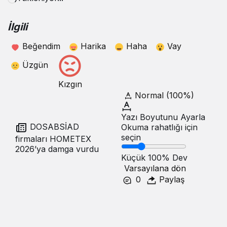
İlgili
Beğendim
Harika
Haha
Vay
Üzgün
Kızgın
Normal (100%)
Yazı Boyutunu Ayarla
DOSABSİAD
Okuma rahatlığı için
seçin
firmaları HOMETEX
2026’ya damga vurdu
Küçük
100%
Dev
Varsayılana dön
0
Paylaş