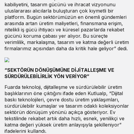
kabiliyetini, tasarım gücünü ve ihracat vizyonunu
uluslararası alıcılarla buluşturan çok kıymetli bir
platform. Bugün sektörümüzün en önemli gündemleri
arasında artan üretim maliyetleri, finansmana erişim,
nitelikli iş gücü ihtiyacı ve küresel pazarlarda rekabet
gücünü koruma çabası yer alıyor. Bu süreçte
verimlilik, markalaşma, tasarım ve katma değerli üretim
firmalarımız açısından daha da kritik hale geliyor” dedi.
“SEKTÖRÜN DÖNÜŞÜMÜNE DİJİTALLEŞME VE
SÜRDÜRÜLEBİLİRLİK YÖN VERİYOR”
Fuarda teknoloji, dijitalleşme ve sürdürülebilir üretim
başlıklarının öne çıktığını ifade eden Kutlualp, “Dijital
baskı teknolojileri, çevre dostu üretim yaklaşımları,
sürdürülebilir kumaşlar ve tasarım odaklı koleksiyonlar
sektörün dönüşüm yönünü açıkça gösteriyor. Ev
tekstilinde rekabet artık daha hızlı, esnek, yenilikçi ve
katma değeri yüksek üretim anlayışıyla şekilleniyor”
ifadelerini kullandı.