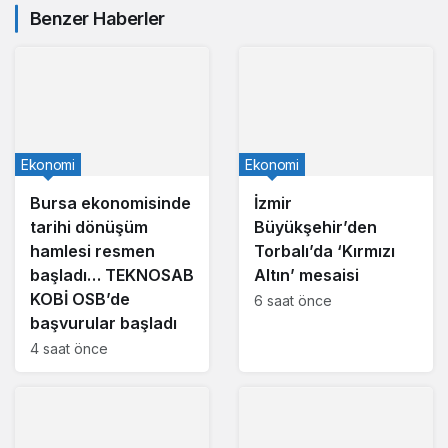
Benzer Haberler
Ekonomi
Ekonomi
Bursa ekonomisinde
İzmir
tarihi dönüşüm
Büyükşehir’den
hamlesi resmen
Torbalı’da ‘Kırmızı
başladı… TEKNOSAB
Altın’ mesaisi
KOBİ OSB’de
6 saat önce
başvurular başladı
4 saat önce