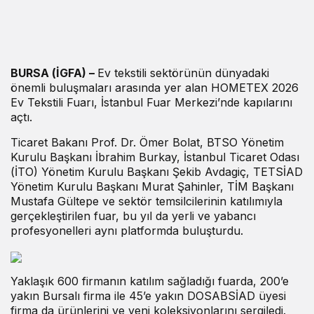
BURSA (İGFA) –
Ev tekstili sektörünün dünyadaki
önemli buluşmaları arasında yer alan HOMETEX 2026
Ev Tekstili Fuarı, İstanbul Fuar Merkezi’nde kapılarını
açtı.
Ticaret Bakanı Prof. Dr. Ömer Bolat, BTSO Yönetim
Kurulu Başkanı İbrahim Burkay, İstanbul Ticaret Odası
(İTO) Yönetim Kurulu Başkanı Şekib Avdagiç, TETSİAD
Yönetim Kurulu Başkanı Murat Şahinler, TİM Başkanı
Mustafa Gültepe ve sektör temsilcilerinin katılımıyla
gerçekleştirilen fuar, bu yıl da yerli ve yabancı
profesyonelleri aynı platformda buluşturdu.
Yaklaşık 600 firmanın katılım sağladığı fuarda, 200’e
yakın Bursalı firma ile 45’e yakın DOSABSİAD üyesi
firma da ürünlerini ve yeni koleksiyonlarını sergiledi.