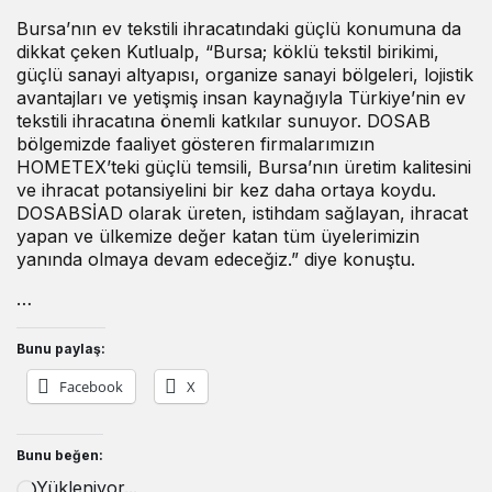
Bursa’nın ev tekstili ihracatındaki güçlü konumuna da
dikkat çeken Kutlualp, “Bursa; köklü tekstil birikimi,
güçlü sanayi altyapısı, organize sanayi bölgeleri, lojistik
avantajları ve yetişmiş insan kaynağıyla Türkiye’nin ev
tekstili ihracatına önemli katkılar sunuyor. DOSAB
bölgemizde faaliyet gösteren firmalarımızın
HOMETEX’teki güçlü temsili, Bursa’nın üretim kalitesini
ve ihracat potansiyelini bir kez daha ortaya koydu.
DOSABSİAD olarak üreten, istihdam sağlayan, ihracat
yapan ve ülkemize değer katan tüm üyelerimizin
yanında olmaya devam edeceğiz.” diye konuştu.
…
Bunu paylaş:
Facebook
X
Bunu beğen:
Yükleniyor...