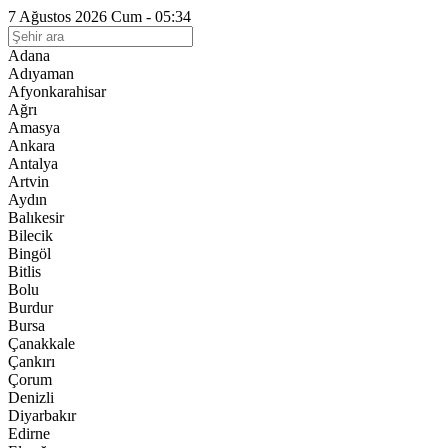
7 Ağustos 2026 Cum - 05:34
Adana
Adıyaman
Afyonkarahisar
Ağrı
Amasya
Ankara
Antalya
Artvin
Aydın
Balıkesir
Bilecik
Bingöl
Bitlis
Bolu
Burdur
Bursa
Çanakkale
Çankırı
Çorum
Denizli
Diyarbakır
Edirne