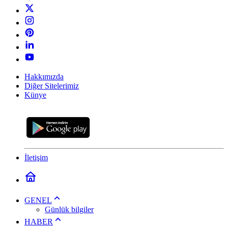
Hakkımızda
Diğer Sitelerimiz
Künye
İletişim
GENEL
Günlük bilgiler
HABER