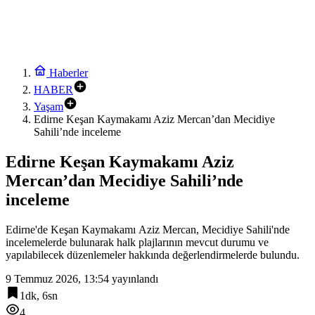
Haberler
HABER
Yaşam
Edirne Keşan Kaymakamı Aziz Mercan’dan Mecidiye
Sahili’nde inceleme
Edirne Keşan Kaymakamı Aziz
Mercan’dan Mecidiye Sahili’nde
inceleme
Edirne'de Keşan Kaymakamı Aziz Mercan, Mecidiye Sahili'nde
incelemelerde bulunarak halk plajlarının mevcut durumu ve
yapılabilecek düzenlemeler hakkında değerlendirmelerde bulundu.
9 Temmuz 2026, 13:54
yayınlandı
1dk, 6sn
4