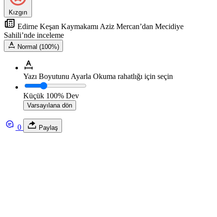
Kızgın
Edirne Keşan Kaymakamı Aziz Mercan’dan Mecidiye
Sahili’nde inceleme
Normal (100%)
Yazı Boyutunu Ayarla
Okuma rahatlığı için seçin
Küçük
100%
Dev
Varsayılana dön
0
Paylaş