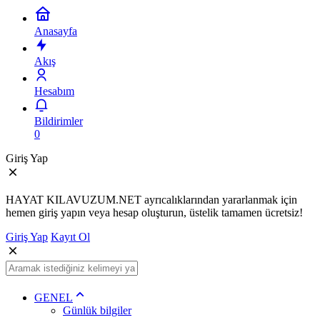
Anasayfa
Akış
Hesabım
Bildirimler
0
Giriş Yap
HAYAT KILAVUZUM.NET ayrıcalıklarından yararlanmak için
hemen giriş yapın veya hesap oluşturun, üstelik tamamen ücretsiz!
Giriş Yap
Kayıt Ol
GENEL
Günlük bilgiler