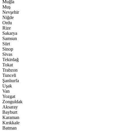
Muğla
Muş
Nevşehir
Niğde
Ordu
Rize
Sakarya
Samsun
Siirt
Sinop
Sivas
Tekirdağ
Tokat
Trabzon
Tunceli
Şanlıurfa
Uşak
Van
Yozgat
Zonguldak
Aksaray
Bayburt
Karaman
Kırıkkale
Batman