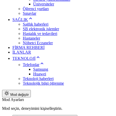
Üniversiteler
Öğrenci yurtları
Sınavlar
SAĞLIK
Sağlık haberleri
SB elektronik işlemler
Hastalık ve tedavileri
Hastaneler
Nöbetçi Eczaneler
FİRMA REHBERİ
İLANLAR
TEKNOLOJİ
Telefonlar
Samsung
Huawei
Teknoloji haberleri
Teknolojik bilgi öğrenme
Mod değiştir
Mod Ayarları
Mod seçin, deneyimini kişiselleştirin.