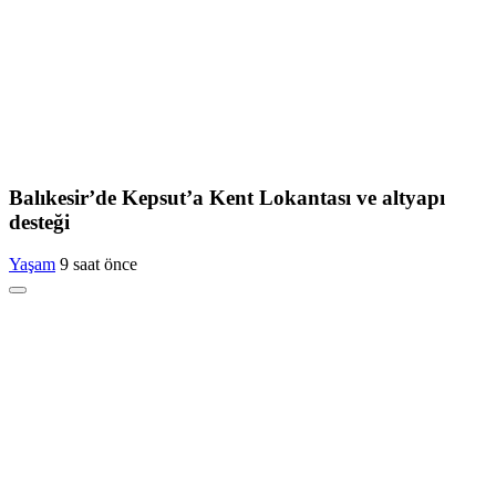
Balıkesir’de Kepsut’a Kent Lokantası ve altyapı
desteği
Yaşam
9 saat önce