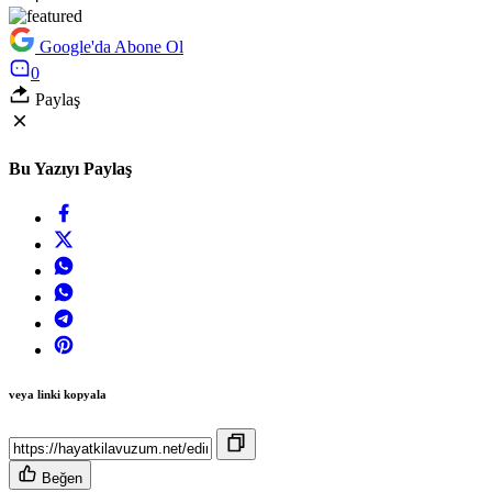
Google'da Abone Ol
0
Paylaş
Bu Yazıyı Paylaş
veya linki kopyala
Beğen