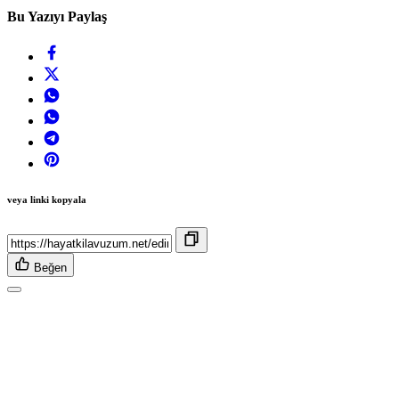
Bu Yazıyı Paylaş
veya linki kopyala
Beğen