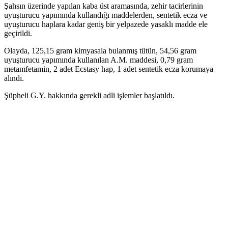
Şahsın üzerinde yapılan kaba üst aramasında, zehir tacirlerinin
uyuşturucu yapımında kullandığı maddelerden, sentetik ecza ve
uyuşturucu haplara kadar geniş bir yelpazede yasaklı madde ele
geçirildi.
Olayda, 125,15 gram kimyasala bulanmış tütün, 54,56 gram
uyuşturucu yapımında kullanılan A.M. maddesi, 0,79 gram
metamfetamin, 2 adet Ecstasy hap, 1 adet sentetik ecza korumaya
alındı.
Şüpheli G.Y. hakkında gerekli adli işlemler başlatıldı.