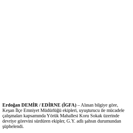
Erdoğan DEMİR / EDİRNE (İGFA)
– Alınan bilgiye göre,
Keşan İlçe Emniyet Müdürlüğü ekipleri, uyuşturucu ile mücadele
çalışmaları kapsamında Yörük Mahallesi Koru Sokak üzerinde
devriye görevini sürdüren ekipler, G.Y. adlı şahsın durumundan
şüphelendi.