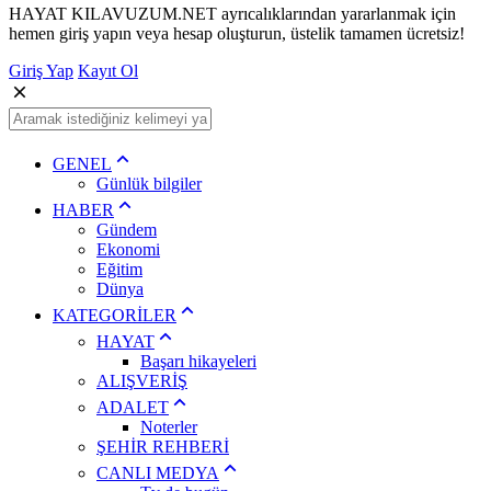
HAYAT KILAVUZUM.NET ayrıcalıklarından yararlanmak için
hemen giriş yapın veya hesap oluşturun, üstelik tamamen ücretsiz!
Giriş Yap
Kayıt Ol
GENEL
Günlük bilgiler
HABER
Gündem
Ekonomi
Eğitim
Dünya
KATEGORİLER
HAYAT
Başarı hikayeleri
ALIŞVERİŞ
ADALET
Noterler
ŞEHİR REHBERİ
CANLI MEDYA