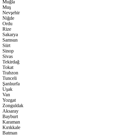
Muğla
Muş
Nevşehir
Niğde
Ordu
Rize
Sakarya
Samsun
Siirt
Sinop
Sivas
Tekirdağ
Tokat
Trabzon
Tunceli
Şanlıurfa
Uşak
Van
Yozgat
Zonguldak
Aksaray
Bayburt
Karaman
Kırıkkale
Batman