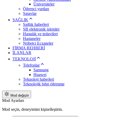
Üniversiteler
Öğrenci yurtları
Sınavlar
SAĞLIK
Sağlık haberleri
SB elektronik işlemler
Hastalık ve tedavileri
Hastaneler
Nöbetçi Eczaneler
FİRMA REHBERİ
İLANLAR
TEKNOLOJİ
Telefonlar
Samsung
Huawei
Teknoloji haberleri
Teknolojik bilgi öğrenme
Mod değiştir
Mod Ayarları
Mod seçin, deneyimini kişiselleştirin.