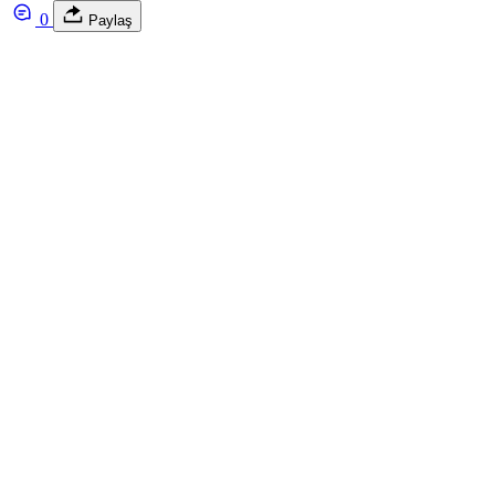
0
Paylaş