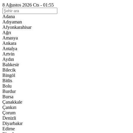
8 Ağustos 2026 Cts - 01:55
Adana
Adıyaman
Afyonkarahisar
Ağrı
Amasya
Ankara
Antalya
Artvin
Aydın
Balıkesir
Bilecik
Bingöl
Bitlis
Bolu
Burdur
Bursa
Çanakkale
Çankırı
Çorum
Denizli
Diyarbakır
Edirne