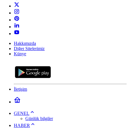
Hakkımızda
Diğer Sitelerimiz
Künye
İletişim
GENEL
Günlük bilgiler
HABER