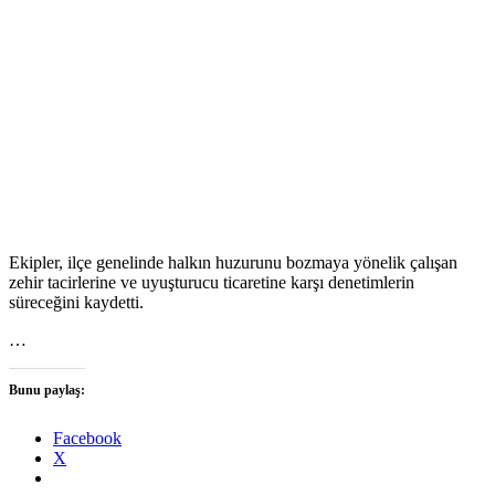
Ekipler, ilçe genelinde halkın huzurunu bozmaya yönelik çalışan
zehir tacirlerine ve uyuşturucu ticaretine karşı denetimlerin
süreceğini kaydetti.
…
Bunu paylaş:
Facebook
X