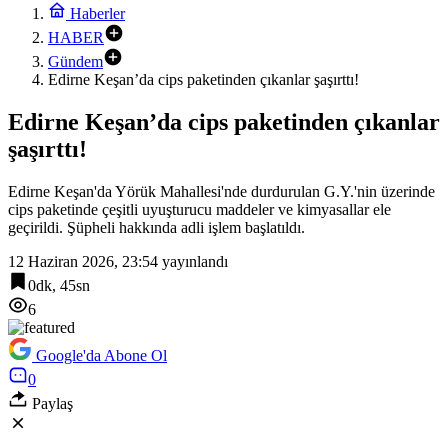
Haberler
HABER
Gündem
Edirne Keşan’da cips paketinden çıkanlar şaşırttı!
Edirne Keşan’da cips paketinden çıkanlar
şaşırttı!
Edirne Keşan'da Yörük Mahallesi'nde durdurulan G.Y.'nin üzerinde
cips paketinde çeşitli uyuşturucu maddeler ve kimyasallar ele
geçirildi. Şüpheli hakkında adli işlem başlatıldı.
12 Haziran 2026, 23:54
yayınlandı
0dk, 45sn
6
Google'da Abone Ol
0
Paylaş