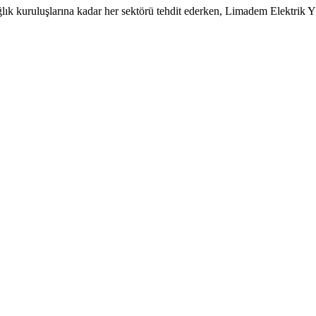
en sağlık kuruluşlarına kadar her sektörü tehdit ederken, Limadem Elekt