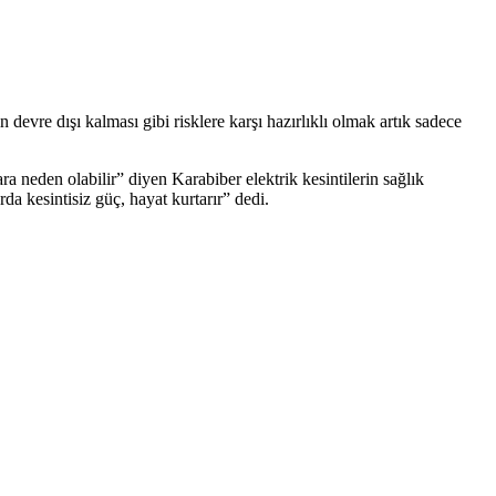
n devre dışı kalması gibi risklere karşı hazırlıklı olmak artık sadece
ra neden olabilir” diyen Karabiber elektrik kesintilerin sağlık
da kesintisiz güç, hayat kurtarır” dedi.