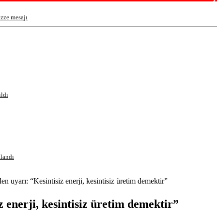
zze mesajı
ıldı
ulandı
n uyarı: “Kesintisiz enerji, kesintisiz üretim demektir”
 enerji, kesintisiz üretim demektir”