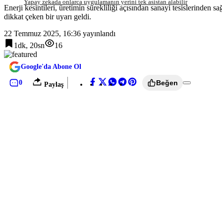
Yapay zekada onlarca uygulamanın yerini tek asistan alabilir
Enerji kesintileri, üretimin sürekliliği açısından sanayi tesislerind
dikkat çeken bir uyarı geldi.
22 Temmuz 2025, 16:36
yayınlandı
1dk, 20sn
16
Google'da Abone Ol
0
Beğen
Paylaş