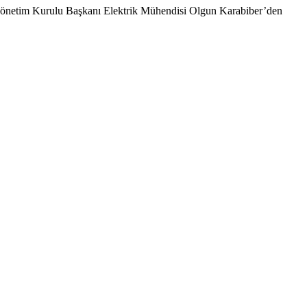
rik Yönetim Kurulu Başkanı Elektrik Mühendisi Olgun Karabiber’den