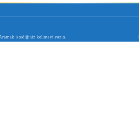
Aramak istediğiniz kelimeyi yazın..