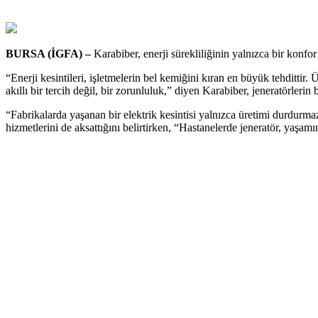
BURSA (İGFA) –
Karabiber, enerji sürekliliğinin yalnızca bir konfor
“Enerji kesintileri, işletmelerin bel kemiğini kıran en büyük tehdittir.
akıllı bir tercih değil, bir zorunluluk,” diyen Karabiber, jeneratörlerin
“Fabrikalarda yaşanan bir elektrik kesintisi yalnızca üretimi durdurmaz;
hizmetlerini de aksattığını belirtirken, “Hastanelerde jeneratör, yaşam