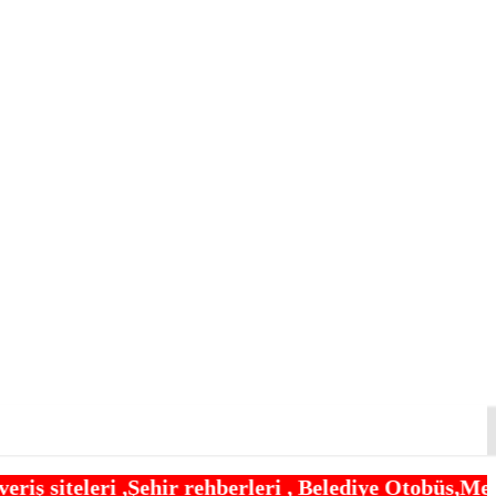
 rehberleri , Belediye Otobüs,Metro,Tren saatleri 