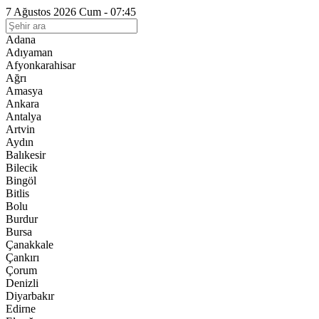
7 Ağustos 2026 Cum - 07:45
Adana
Adıyaman
Afyonkarahisar
Ağrı
Amasya
Ankara
Antalya
Artvin
Aydın
Balıkesir
Bilecik
Bingöl
Bitlis
Bolu
Burdur
Bursa
Çanakkale
Çankırı
Çorum
Denizli
Diyarbakır
Edirne