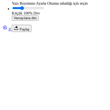
Yazı Boyutunu Ayarla
Okuma rahatlığı için seçin
Küçük
100%
Dev
Varsayılana dön
0
Paylaş