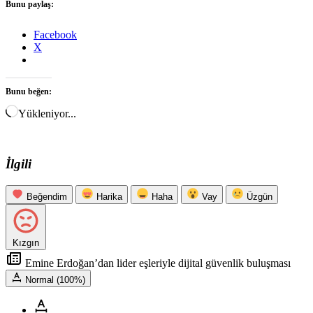
Bunu paylaş:
Facebook
X
Bunu beğen:
Yükleniyor...
İlgili
Beğendim
Harika
Haha
Vay
Üzgün
Kızgın
Emine Erdoğan’dan lider eşleriyle dijital güvenlik buluşması
Normal (100%)