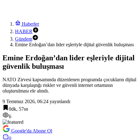
Haberler
HABER
Gündem
Emine Erdoğan’dan lider eşleriyle dijital güvenlik buluşması
Emine Erdoğan’dan lider eşleriyle dijital
güvenlik buluşması
NATO Zirvesi kapsamında düzenlenen programda çocukların dijital
dünyada karşılaştığı riskler ve güvenli internet ortamının
oluşturulması ele alındı.
9 Temmuz 2026, 06:24
yayınlandı
0dk, 57sn
6
Google'da Abone Ol
0