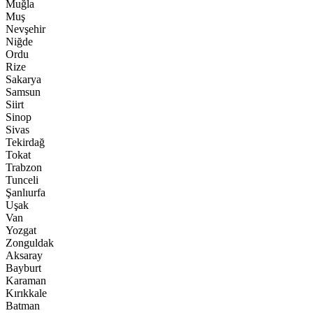
Muğla
Muş
Nevşehir
Niğde
Ordu
Rize
Sakarya
Samsun
Siirt
Sinop
Sivas
Tekirdağ
Tokat
Trabzon
Tunceli
Şanlıurfa
Uşak
Van
Yozgat
Zonguldak
Aksaray
Bayburt
Karaman
Kırıkkale
Batman