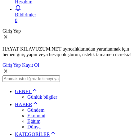
Hesabım
Bildirimler
0
Giriş Yap
HAYAT KILAVUZUM.NET ayrıcalıklarından yararlanmak için
hemen giriş yapın veya hesap oluşturun, üstelik tamamen ücretsiz!
Giriş Yap
Kayıt Ol
GENEL
Günlük bilgiler
HABER
Gündem
Ekonomi
Eğitim
Dünya
KATEGORİLER