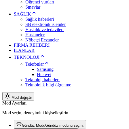
Öğrenci yurtları
Sınavlar
SAĞLIK
Sağlık haberleri
SB elektronik işlemler
Hastalık ve tedavileri
Hastaneler
Nöbetçi Eczaneler
FİRMA REHBERİ
İLANLAR
TEKNOLOJİ
Telefonlar
Samsung
Huawei
Teknoloji haberleri
Teknolojik bilgi öğrenme
Mod değiştir
Mod Ayarları
Mod seçin, deneyimini kişiselleştirin.
Gündüz Modu
Gündüz modunu seçin.