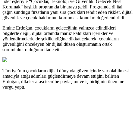
lider eşleriyle “Çocuklar, Teknoloji ve Güvenlik: Gelecek Nesli
Korumak” başlıklı programda bir araya geldi. Programda dijital
çağın sunduğu fırsatların yanı sıra çocukları tehdit eden riskler, dijital
güvenlik ve çocuk haklarının korunması konuları değerlendirildi.
Emine Erdoğan, çocukların geleceğinin yalnızca edindikleri
bilgilerle değil, dijital ortamda maruz kaldıkları içerikler ve
yönlendirmelerle de şekillendiğine dikkat çekerek, çocukların
güvenliğini önceleyen bir dijital düzen oluşturmanın ortak
sorumluluk olduğunu ifade etti.
Türkiye’nin çocukların dijital dünyada güven içinde var olabilmesi
amacıyla attığı adımları güçlendirmeye devam ettiğini belirten
Erdoğan, ülkeler arası tecrübe paylaşımı ve iş birliğinin önemine
vurgu yaptı.