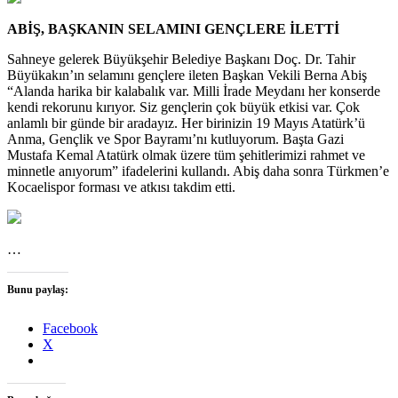
ABİŞ, BAŞKANIN SELAMINI GENÇLERE İLETTİ
Sahneye gelerek Büyükşehir Belediye Başkanı Doç. Dr. Tahir
Büyükakın’ın selamını gençlere ileten Başkan Vekili Berna Abiş
“Alanda harika bir kalabalık var. Milli İrade Meydanı her konserde
kendi rekorunu kırıyor. Siz gençlerin çok büyük etkisi var. Çok
anlamlı bir günde bir aradayız. Her birinizin 19 Mayıs Atatürk’ü
Anma, Gençlik ve Spor Bayramı’nı kutluyorum. Başta Gazi
Mustafa Kemal Atatürk olmak üzere tüm şehitlerimizi rahmet ve
minnetle anıyorum” ifadelerini kullandı. Abiş daha sonra Türkmen’e
Kocaelispor forması ve atkısı takdim etti.
…
Bunu paylaş:
Facebook
X