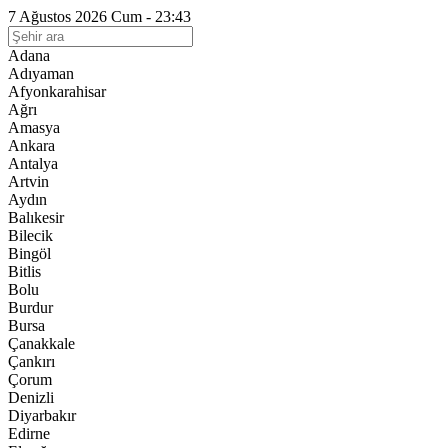
7 Ağustos 2026 Cum - 23:43
Adana
Adıyaman
Afyonkarahisar
Ağrı
Amasya
Ankara
Antalya
Artvin
Aydın
Balıkesir
Bilecik
Bingöl
Bitlis
Bolu
Burdur
Bursa
Çanakkale
Çankırı
Çorum
Denizli
Diyarbakır
Edirne