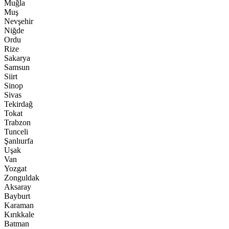
Muğla
Muş
Nevşehir
Niğde
Ordu
Rize
Sakarya
Samsun
Siirt
Sinop
Sivas
Tekirdağ
Tokat
Trabzon
Tunceli
Şanlıurfa
Uşak
Van
Yozgat
Zonguldak
Aksaray
Bayburt
Karaman
Kırıkkale
Batman