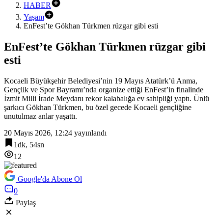
HABER
Yaşam
EnFest’te Gökhan Türkmen rüzgar gibi esti
EnFest’te Gökhan Türkmen rüzgar gibi
esti
Kocaeli Büyükşehir Belediyesi’nin 19 Mayıs Atatürk’ü Anma,
Gençlik ve Spor Bayramı’nda organize ettiği EnFest’in finalinde
İzmit Milli İrade Meydanı rekor kalabalığa ev sahipliği yaptı. Ünlü
şarkıcı Gökhan Türkmen, bu özel gecede Kocaeli gençliğine
unutulmaz anlar yaşattı.
20 Mayıs 2026, 12:24
yayınlandı
1dk, 54sn
12
Google'da Abone Ol
0
Paylaş