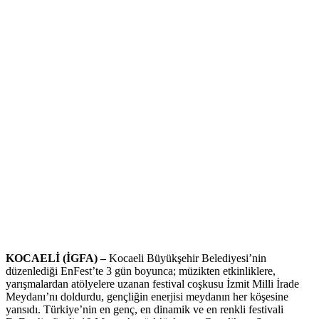
KOCAELİ (İGFA) –
Kocaeli Büyükşehir Belediyesi’nin
düzenlediği EnFest’te 3 gün boyunca; müzikten etkinliklere,
yarışmalardan atölyelere uzanan festival coşkusu İzmit Milli İrade
Meydanı’nı doldurdu, gençliğin enerjisi meydanın her köşesine
yansıdı. Türkiye’nin en genç, en dinamik ve en renkli festivali