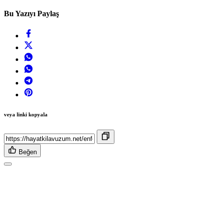
Bu Yazıyı Paylaş
veya linki kopyala
Beğen