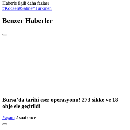
Haberle ilgili daha fazlası
#
Kocaeli
#
Sahne
#
Türkmen
Benzer Haberler
Bursa’da tarihi eser operasyonu! 273 sikke ve 18
obje ele geçirildi
Yaşam
2 saat önce