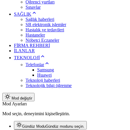
Öğrenci yurtları
Sınavlar
SAĞLIK
Sağlık haberleri
SB elektronik işlemler
Hastalık ve tedavileri
Hastaneler
Nöbetçi Eczaneler
FİRMA REHBERİ
İLANLAR
TEKNOLOJİ
Telefonlar
Samsung
Huawei
Teknoloji haberleri
Teknolojik bilgi öğrenme
Mod değiştir
Mod Ayarları
Mod seçin, deneyimini kişiselleştirin.
Gündüz Modu
Gündüz modunu seçin.