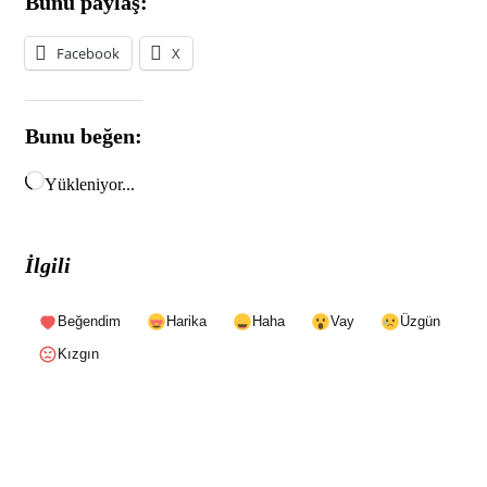
Bunu paylaş:
Facebook
X
Bunu beğen:
Yükleniyor...
İlgili
Beğendim
Harika
Haha
Vay
Üzgün
Kızgın