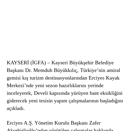
KAYSERİ (İGFA) – Kayseri Büyükşehir Belediye
Başkanı Dr. Memduh Büyükkılıç, Türkiye’nin amiral
gemisi kış turizm destinasyonlarından Erciyes Kayak
Merkezi’nde yeni sezon hazırlıklarını yerinde
inceleyerek, Develi kapısında yürüyen bant eksikliğini
giderecek yeni tesisin yapım çalışmalarının başladığını
açıkladı.
Erciyes A.Ş. Yönetim Kurulu Başkanı Zafer
Akşehirlioğlu’ndan yürütülen çalışmalar hakkında