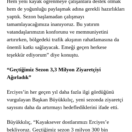
Hem yeni kayak öğrenmeye çalışanlara destek olmak
hem de yoğunluğu paylaşmak adına gerekli hazırlıkları
yaptık. Sezon başlamadan çalışmayı
tamamlayacağımıza inanıyoruz. Bu yatırım
vatandaşlarımızın konforunu ve memnuniyetini
artırırken, bölgedeki trafik akışının rahatlamasına da
önemli katkı sağlayacak. Emeği geçen herkese
teşekkür ediyorum” diye konuştu.
“Geçtiğimiz Sezon 3,3 Milyon Ziyaretçiyi
Ağırladık”
Erciyes’in her geçen yıl daha fazla ilgi gördüğünü
vurgulayan Başkan Büyükkılıç, yeni sezonda ziyaretçi
sayısını daha da artırmayı hedeflediklerini ifade etti.
Büyükkılıç, “Kayaksever dostlarımızı Erciyes’e
bekliyoruz. Geçtiğimiz sezon 3 milyon 300 bin