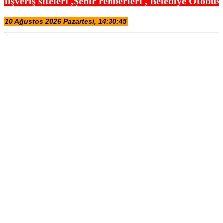
ir rehberleri , Belediye Otobüs,Metro,Tren saatle