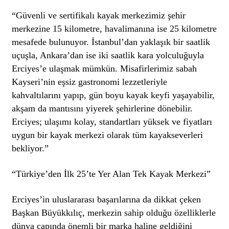
“Güvenli ve sertifikalı kayak merkezimiz şehir
merkezine 15 kilometre, havalimanına ise 25 kilometre
mesafede bulunuyor. İstanbul’dan yaklaşık bir saatlik
uçuşla, Ankara’dan ise iki saatlik kara yolculuğuyla
Erciyes’e ulaşmak mümkün. Misafirlerimiz sabah
Kayseri’nin eşsiz gastronomi lezzetleriyle
kahvaltılarını yapıp, gün boyu kayak keyfi yaşayabilir,
akşam da mantısını yiyerek şehirlerine dönebilir.
Erciyes; ulaşımı kolay, standartları yüksek ve fiyatları
uygun bir kayak merkezi olarak tüm kayakseverleri
bekliyor.”
“Türkiye’den İlk 25’te Yer Alan Tek Kayak Merkezi”
Erciyes’in uluslararası başarılarına da dikkat çeken
Başkan Büyükkılıç, merkezin sahip olduğu özelliklerle
dünya çapında önemli bir marka haline geldiğini