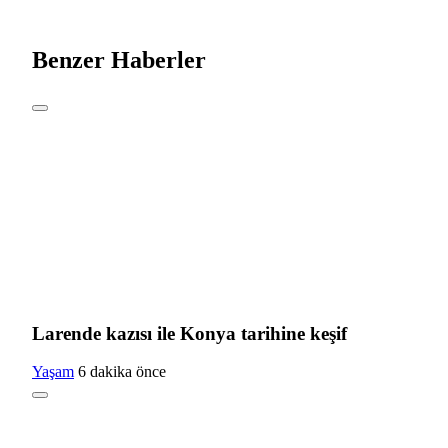
Benzer Haberler
Larende kazısı ile Konya tarihine keşif
Yaşam
6 dakika önce