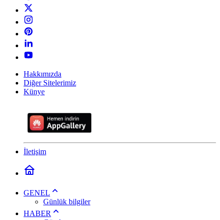
Hakkımızda
Diğer Sitelerimiz
Künye
İletişim
GENEL
Günlük bilgiler
HABER