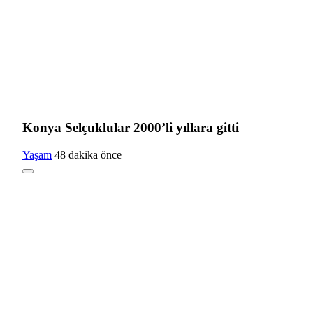
Konya Selçuklular 2000’li yıllara gitti
Yaşam
48 dakika önce