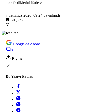
hedeflediklerini ifade etti.
7 Temmuz 2026, 09:24
yayınlandı
3dk, 24sn
5
Google'da Abone Ol
0
Paylaş
Bu Yazıyı Paylaş