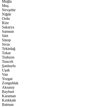
Muğla
Muş
Nevşehir
Niğde
Ordu
Rize
Sakarya
Samsun
Siirt
Sinop
Sivas
Tekirdağ
Tokat
Trabzon
Tunceli
Şanlıurfa
Uşak
Van
Yozgat
Zonguldak
Aksaray
Bayburt
Karaman
Kırıkkale
Batman