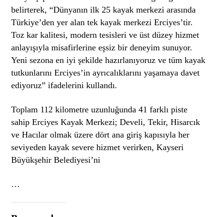
belirterek, “Dünyanın ilk 25 kayak merkezi arasında
Türkiye’den yer alan tek kayak merkezi Erciyes’tir.
Toz kar kalitesi, modern tesisleri ve üst düzey hizmet
anlayışıyla misafirlerine eşsiz bir deneyim sunuyor.
Yeni sezona en iyi şekilde hazırlanıyoruz ve tüm kayak
tutkunlarını Erciyes’in ayrıcalıklarını yaşamaya davet
ediyoruz” ifadelerini kullandı.
Toplam 112 kilometre uzunluğunda 41 farklı piste
sahip Erciyes Kayak Merkezi; Develi, Tekir, Hisarcık
ve Hacılar olmak üzere dört ana giriş kapısıyla her
seviyeden kayak severe hizmet verirken, Kayseri
Büyükşehir Belediyesi’ni
…