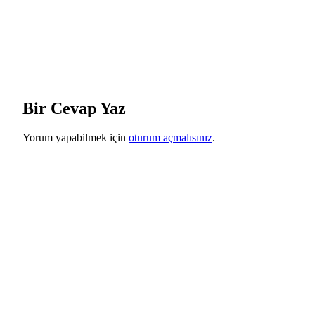
Bir Cevap Yaz
Yorum yapabilmek için
oturum açmalısınız
.