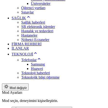
Üniversiteler
Öğrenci yurtları
Sınavlar
SAĞLIK
Sağlık haberleri
SB elektronik işlemler
Hastalık ve tedavileri
Hastaneler
Nöbetçi Eczaneler
FİRMA REHBERİ
İLANLAR
TEKNOLOJİ
Telefonlar
Samsung
Huawei
Teknoloji haberleri
Teknolojik bilgi öğrenme
Mod değiştir
Mod Ayarları
Mod seçin, deneyimini kişiselleştirin.