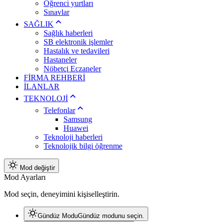
Öğrenci yurtları
Sınavlar
SAĞLIK
Sağlık haberleri
SB elektronik işlemler
Hastalık ve tedavileri
Hastaneler
Nöbetçi Eczaneler
FİRMA REHBERİ
İLANLAR
TEKNOLOJİ
Telefonlar
Samsung
Huawei
Teknoloji haberleri
Teknolojik bilgi öğrenme
Mod değiştir
Mod Ayarları
Mod seçin, deneyimini kişiselleştirin.
Gündüz Modu
Gündüz modunu seçin.