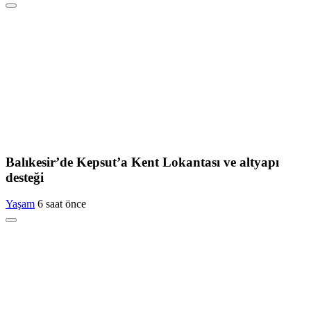
Balıkesir’de Kepsut’a Kent Lokantası ve altyapı
desteği
Yaşam
6 saat önce