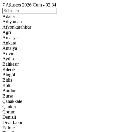
7 Ağustos 2026 Cum - 02:34
Adana
Adıyaman
Afyonkarahisar
Ağrı
Amasya
Ankara
Antalya
Artvin
Aydın
Balıkesir
Bilecik
Bingöl
Bitlis
Bolu
Burdur
Bursa
Çanakkale
Çankırı
Çorum
Denizli
Diyarbakır
Edirne