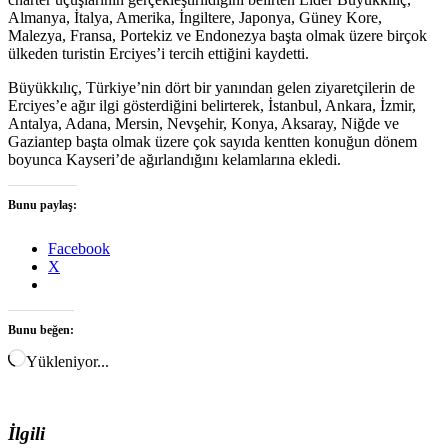
Almanya, İtalya, Amerika, İngiltere, Japonya, Güney Kore,
Malezya, Fransa, Portekiz ve Endonezya başta olmak üzere birçok
ülkeden turistin Erciyes’i tercih ettiğini kaydetti.
Büyükkılıç, Türkiye’nin dört bir yanından gelen ziyaretçilerin de
Erciyes’e ağır ilgi gösterdiğini belirterek, İstanbul, Ankara, İzmir,
Antalya, Adana, Mersin, Nevşehir, Konya, Aksaray, Niğde ve
Gaziantep başta olmak üzere çok sayıda kentten konuğun dönem
boyunca Kayseri’de ağırlandığını kelamlarına ekledi.
Bunu paylaş:
Facebook
X
Bunu beğen:
Yükleniyor...
İlgili