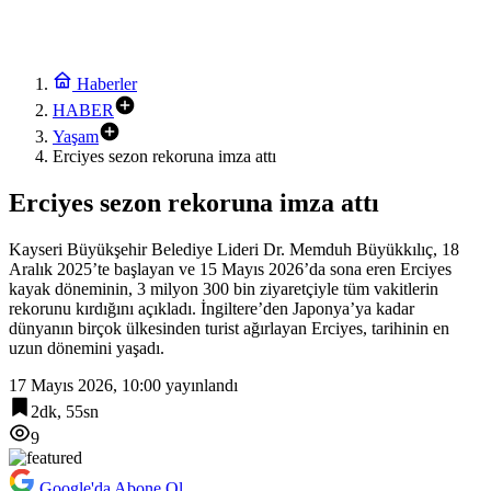
Haberler
HABER
Yaşam
Erciyes sezon rekoruna imza attı
Erciyes sezon rekoruna imza attı
Kayseri Büyükşehir Belediye Lideri Dr. Memduh Büyükkılıç, 18
Aralık 2025’te başlayan ve 15 Mayıs 2026’da sona eren Erciyes
kayak döneminin, 3 milyon 300 bin ziyaretçiyle tüm vakitlerin
rekorunu kırdığını açıkladı. İngiltere’den Japonya’ya kadar
dünyanın birçok ülkesinden turist ağırlayan Erciyes, tarihinin en
uzun dönemini yaşadı.
17 Mayıs 2026, 10:00
yayınlandı
2dk, 55sn
9
Google'da Abone Ol