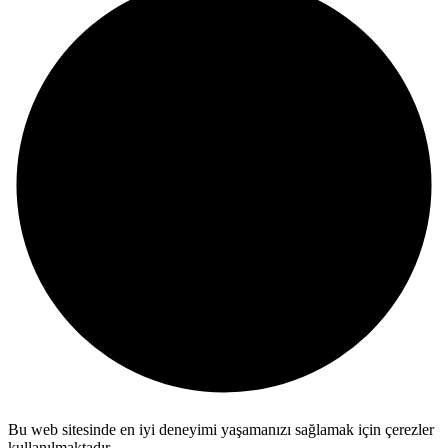
Bu web sitesinde en iyi deneyimi yaşamanızı sağlamak için çerezler
kullanılmaktadır.