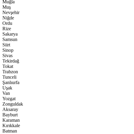
Muğla
Muş
Nevşehir
Niğde
Ordu
Rize
Sakarya
Samsun
Siirt
Sinop
Sivas
Tekirdağ
Tokat
Trabzon
Tunceli
Şanlıurfa
Uşak
Van
Yozgat
Zonguldak
Aksaray
Bayburt
Karaman
Kırıkkale
Batman