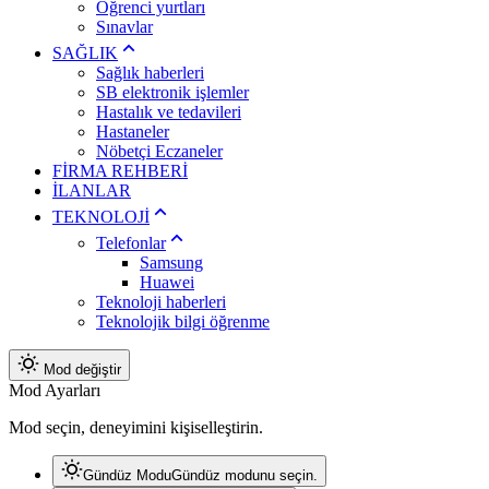
Öğrenci yurtları
Sınavlar
SAĞLIK
Sağlık haberleri
SB elektronik işlemler
Hastalık ve tedavileri
Hastaneler
Nöbetçi Eczaneler
FİRMA REHBERİ
İLANLAR
TEKNOLOJİ
Telefonlar
Samsung
Huawei
Teknoloji haberleri
Teknolojik bilgi öğrenme
Mod değiştir
Mod Ayarları
Mod seçin, deneyimini kişiselleştirin.
Gündüz Modu
Gündüz modunu seçin.