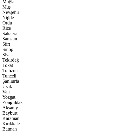
Muğla
Muş
Nevşehir
Niğde
Ordu
Rize
Sakarya
Samsun
Siirt
Sinop
Sivas
Tekirdağ
Tokat
Trabzon
Tunceli
Şanlıurfa
Uşak
Van
Yozgat
Zonguldak
Aksaray
Bayburt
Karaman
Kırıkkale
Batman