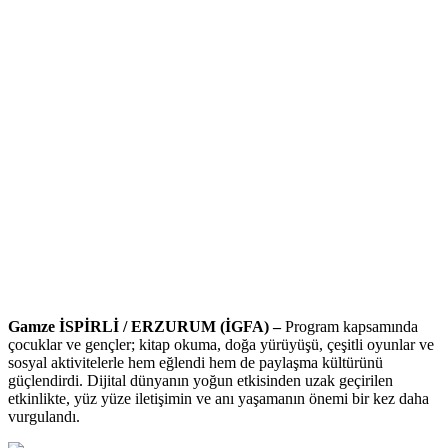
Gamze İSPİRLİ / ERZURUM (İGFA) –
Program kapsamında
çocuklar ve gençler; kitap okuma, doğa yürüyüşü, çeşitli oyunlar ve
sosyal aktivitelerle hem eğlendi hem de paylaşma kültürünü
güçlendirdi. Dijital dünyanın yoğun etkisinden uzak geçirilen
etkinlikte, yüz yüze iletişimin ve anı yaşamanın önemi bir kez daha
vurgulandı.