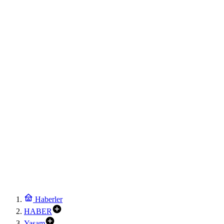
Haberler
HABER
Yaşam