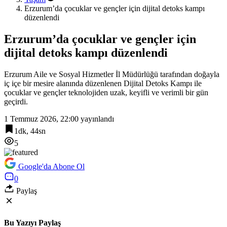
Erzurum’da çocuklar ve gençler için dijital detoks kampı
düzenlendi
Erzurum’da çocuklar ve gençler için
dijital detoks kampı düzenlendi
Erzurum Aile ve Sosyal Hizmetler İl Müdürlüğü tarafından doğayla
iç içe bir mesire alanında düzenlenen Dijital Detoks Kampı ile
çocuklar ve gençler teknolojiden uzak, keyifli ve verimli bir gün
geçirdi.
1 Temmuz 2026, 22:00
yayınlandı
1dk, 44sn
5
Google'da Abone Ol
0
Paylaş
Bu Yazıyı Paylaş