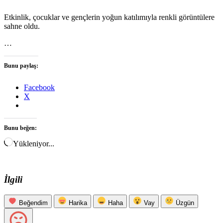
Etkinlik, çocuklar ve gençlerin yoğun katılımıyla renkli görüntülere
sahne oldu.
…
Bunu paylaş:
Facebook
X
Bunu beğen:
Yükleniyor...
İlgili
Beğendim
Harika
Haha
Vay
Üzgün