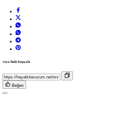
veya linki kopyala
Beğen