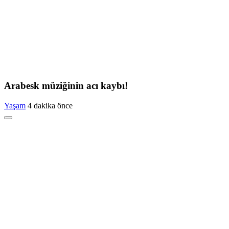
Arabesk müziğinin acı kaybı!
Yaşam
4 dakika önce