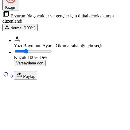
Kızgın
Erzurum’da çocuklar ve gençler için dijital detoks kampı
düzenlendi
Normal (100%)
Yazı Boyutunu Ayarla
Okuma rahatlığı için seçin
Küçük
100%
Dev
Varsayılana dön
0
Paylaş