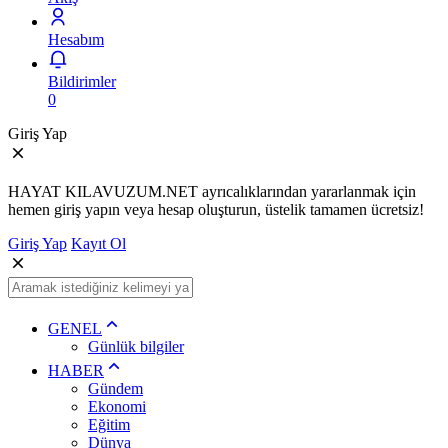
Hesabım
Bildirimler
0
Giriş Yap
HAYAT KILAVUZUM.NET ayrıcalıklarından yararlanmak için
hemen giriş yapın veya hesap oluşturun, üstelik tamamen ücretsiz!
Giriş Yap
Kayıt Ol
GENEL
Günlük bilgiler
HABER
Gündem
Ekonomi
Eğitim
Dünya