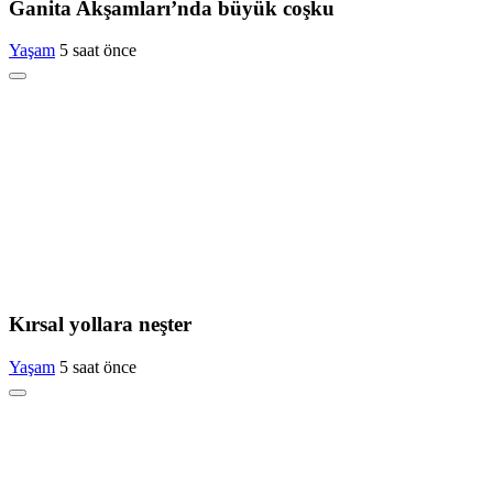
Ganita Akşamları’nda büyük coşku
Yaşam
5 saat önce
Kırsal yollara neşter
Yaşam
5 saat önce