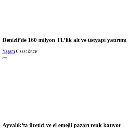
Denizli’de 160 milyon TL’lik alt ve üstyapı yatırımı
Yaşam
6 saat önce
Ayvalık’ta üretici ve el emeği pazarı renk katıyor