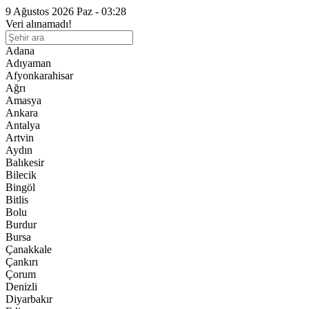
9 Ağustos 2026 Paz - 03:28
Veri alınamadı!
Adana
Adıyaman
Afyonkarahisar
Ağrı
Amasya
Ankara
Antalya
Artvin
Aydın
Balıkesir
Bilecik
Bingöl
Bitlis
Bolu
Burdur
Bursa
Çanakkale
Çankırı
Çorum
Denizli
Diyarbakır