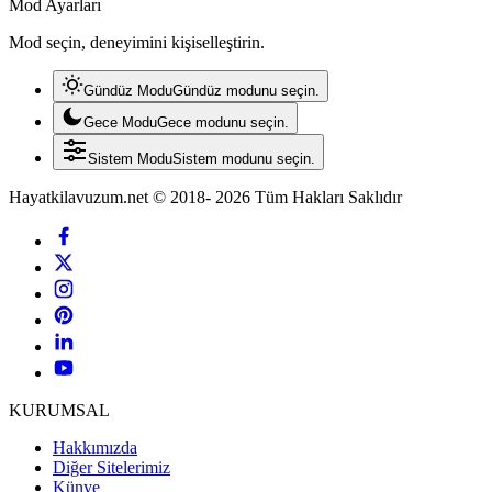
Mod Ayarları
Mod seçin, deneyimini kişiselleştirin.
Gündüz Modu
Gündüz modunu seçin.
Gece Modu
Gece modunu seçin.
Sistem Modu
Sistem modunu seçin.
Hayatkilavuzum.net © 2018- 2026 Tüm Hakları Saklıdır
KURUMSAL
Hakkımızda
Diğer Sitelerimiz
Künye