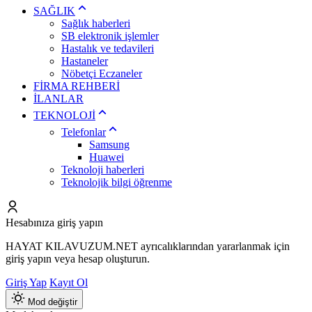
SAĞLIK
Sağlık haberleri
SB elektronik işlemler
Hastalık ve tedavileri
Hastaneler
Nöbetçi Eczaneler
FİRMA REHBERİ
İLANLAR
TEKNOLOJİ
Telefonlar
Samsung
Huawei
Teknoloji haberleri
Teknolojik bilgi öğrenme
Hesabınıza giriş yapın
HAYAT KILAVUZUM.NET ayrıcalıklarından yararlanmak için
giriş yapın veya hesap oluşturun.
Giriş Yap
Kayıt Ol
Mod değiştir