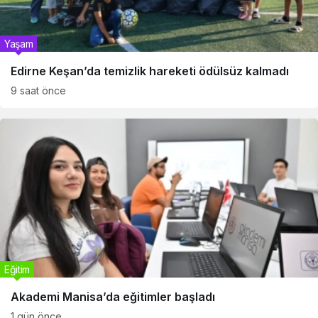
Yaşam
Edirne Keşan’da temizlik hareketi ödülsüz kalmadı
9 saat önce
Eğitim
Akademi Manisa’da eğitimler başladı
1 gün önce