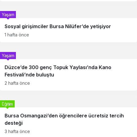
Yaşam
Sosyal girişimciler Bursa Nilüfer’de yetişiyor
1 hafta önce
Yaşam
Düzce’de 300 genç Topuk Yaylası’nda Kano
Festivali’nde buluştu
2 hafta önce
Eğitim
Bursa Osmangazi’den öğrencilere ücretsiz tercih
desteği
3 hafta önce