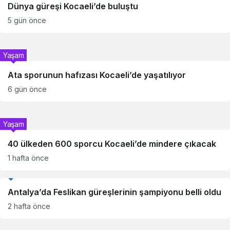
Dünya güreşi Kocaeli’de buluştu
5 gün önce
Yaşam
Ata sporunun hafızası Kocaeli’de yaşatılıyor
6 gün önce
Yaşam
40 ülkeden 600 sporcu Kocaeli’de mindere çıkacak
1 hafta önce
Spor
Antalya’da Feslikan güreşlerinin şampiyonu belli oldu
2 hafta önce