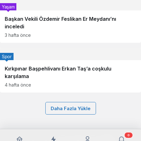
Yaşam
Başkan Vekili Özdemir Feslikan Er Meydanı’nı
inceledi
3 hafta önce
Spor
Kırkpınar Başpehlivanı Erkan Taş’a coşkulu
karşılama
4 hafta önce
Daha Fazla Yükle
0