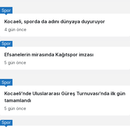
Spor
Kocaeli, sporda da adını dünyaya duyuruyor
4 gün önce
Spor
Efsanelerin mirasında Kağıtspor imzası
5 gün önce
Spor
Kocaeli’nde Uluslararası Güreş Turnuvası’nda ilk gün
tamamlandı
5 gün önce
Spor