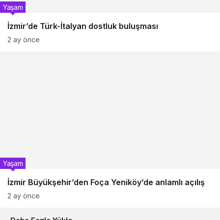
Yaşam
İzmir’de Türk-İtalyan dostluk buluşması
2 ay önce
Yaşam
İzmir Büyükşehir’den Foça Yeniköy’de anlamlı açılış
2 ay önce