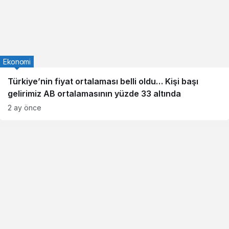
Ekonomi
Türkiye’nin fiyat ortalaması belli oldu… Kişi başı
gelirimiz AB ortalamasının yüzde 33 altında
2 ay önce