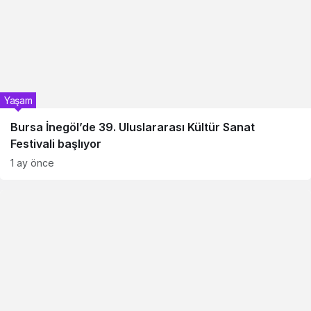
Yaşam
Bursa İnegöl’de 39. Uluslararası Kültür Sanat
Festivali başlıyor
1 ay önce