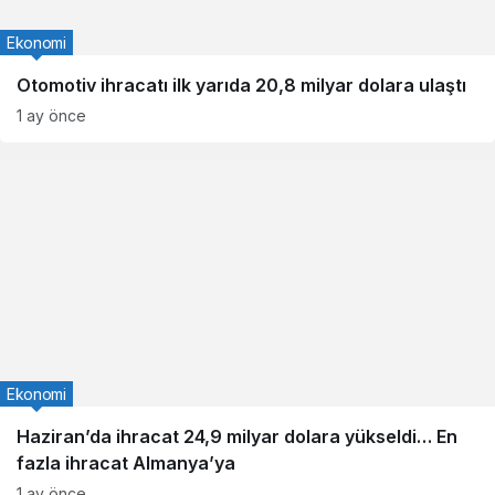
Ekonomi
Otomotiv ihracatı ilk yarıda 20,8 milyar dolara ulaştı
1 ay önce
Ekonomi
Haziran’da ihracat 24,9 milyar dolara yükseldi… En
fazla ihracat Almanya’ya
1 ay önce