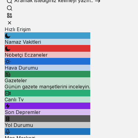
Aramak istediğiniz kelimeyi yazın..
Hızlı Erişim
Namaz Vakitleri
Nöbetçi Eczaneler
Hava Durumu
Gazeteler
Günün gazete manşetlerini inceleyin.
Canlı Tv
Son Depremler
Yol Durumu
Maç Merkezi