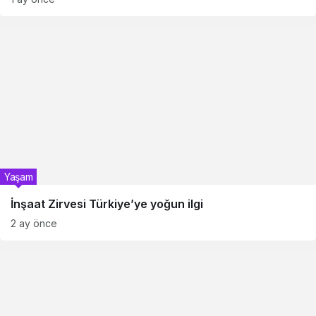
Yaşam
İnşaat Zirvesi Türkiye’ye yoğun ilgi
2 ay önce