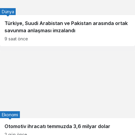
Dünya
Türkiye, Suudi Arabistan ve Pakistan arasında ortak
savunma anlaşması imzalandı
9 saat önce
Ekonomi
Otomotiv ihracatı temmuzda 3,6 milyar dolar
2 gün önce