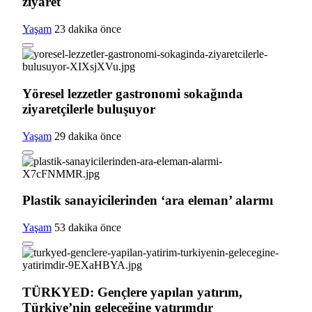
ziyaret
Yaşam
23 dakika önce
Yöresel lezzetler gastronomi sokağında
ziyaretçilerle buluşuyor
Yaşam
29 dakika önce
Plastik sanayicilerinden ‘ara eleman’ alarmı
Yaşam
53 dakika önce
TÜRKYED: Gençlere yapılan yatırım,
Türkiye’nin geleceğine yatırımdır