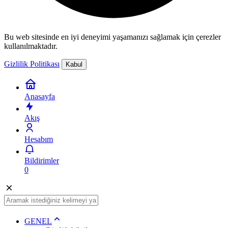
Bu web sitesinde en iyi deneyimi yaşamanızı sağlamak için çerezler
kullanılmaktadır.
Gizlilik Politikası
Kabul
Anasayfa
Akış
Hesabım
Bildirimler
0
GENEL