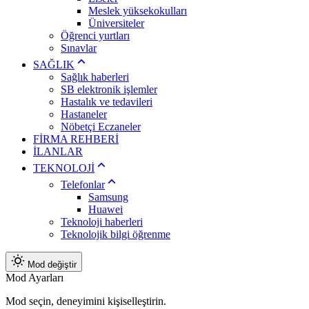
Meslek yüksekokulları
Üniversiteler
Öğrenci yurtları
Sınavlar
SAĞLIK
Sağlık haberleri
SB elektronik işlemler
Hastalık ve tedavileri
Hastaneler
Nöbetçi Eczaneler
FİRMA REHBERİ
İLANLAR
TEKNOLOJİ
Telefonlar
Samsung
Huawei
Teknoloji haberleri
Teknolojik bilgi öğrenme
Mod değiştir
Mod Ayarları
Mod seçin, deneyimini kişiselleştirin.