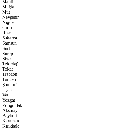
Mardin
Muğla
Muş
Nevşehir
Niğde
Ordu
Rize
Sakarya
Samsun
Siirt
Sinop
Sivas
Tekirdağ
Tokat
Trabzon
Tunceli
Şanlıurfa
Uşak
Van
Yozgat
Zonguldak
Aksaray
Bayburt
Karaman
Kırıkkale