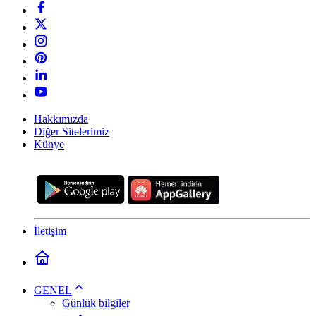
Hakkımızda
Diğer Sitelerimiz
Künye
İletişim
GENEL
Günlük bilgiler