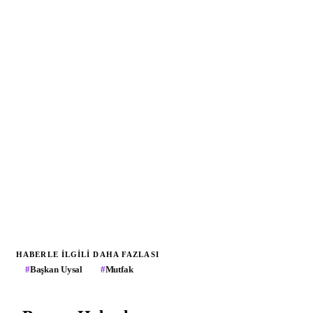
HABERLE ILGILI DAHA FAZLASI
#
Başkan Uysal
#
Mutfak