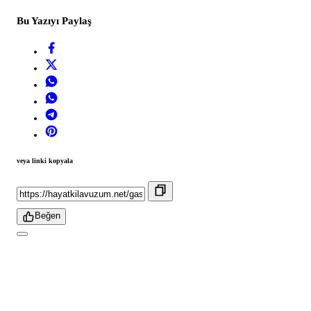
Bu Yazıyı Paylaş
veya linki kopyala
Beğen