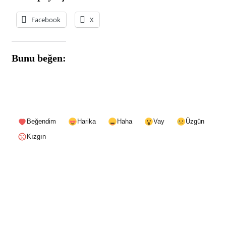
Facebook
X
Bunu beğen:
Beğendim
Harika
Haha
Vay
Üzgün
Kızgın