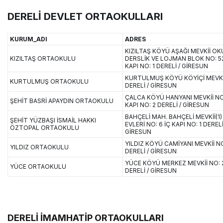
DERELİ DEVLET ORTAOKULLARI
KURUM_ADI
ADRES
KIZILTAŞ KÖYÜ AŞAĞI MEVKİİ OK
KIZILTAŞ ORTAOKULU
DERSLİK VE LOJMAN BLOK NO: 52
KAPI NO: 1 DERELİ / GİRESUN
KURTULMUŞ KÖYÜ KÖYİÇİ MEVKİİ
KURTULMUŞ ORTAOKULU
DERELİ / GİRESUN
ÇALCA KÖYÜ HANYANI MEVKİİ NO:
ŞEHİT BASRİ APAYDIN ORTAOKULU
KAPI NO: 2 DERELİ / GİRESUN
BAHÇELİ MAH. BAHÇELİ MEVKİİ(1
ŞEHİT YÜZBAŞI İSMAİL HAKKI
EVLERİ NO: 6 İÇ KAPI NO: 1 DERELİ
ÖZTOPAL ORTAOKULU
GİRESUN
YILDIZ KÖYÜ CAMİYANI MEVKİİ NO
YILDIZ ORTAOKULU
DERELİ / GİRESUN
YÜCE KÖYÜ MERKEZ MEVKİİ NO: 
YÜCE ORTAOKULU
DERELİ / GİRESUN
DERELİ İMAMHATİP ORTAOKULLARI