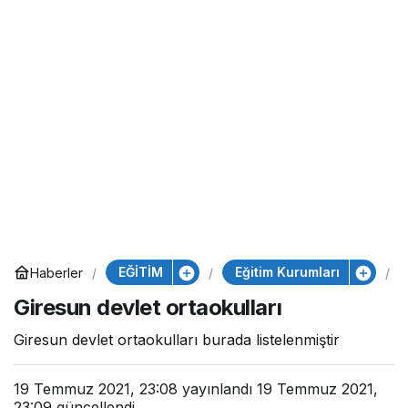
EĞİTİM
Eğitim Kurumları
Haberler
Giresun devlet ortaokulları
Giresun devlet ortaokulları burada listelenmiştir
19 Temmuz 2021, 23:08
yayınlandı
19 Temmuz 2021,
23:09
güncellendi