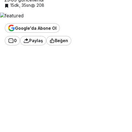
15dk, 35sn
208
Google'da Abone Ol
0
Paylaş
Beğen