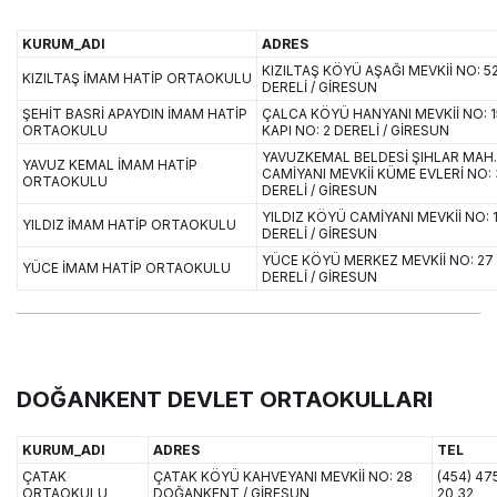
KURUM_ADI
ADRES
KIZILTAŞ KÖYÜ AŞAĞI MEVKİİ NO: 5
KIZILTAŞ İMAM HATİP ORTAOKULU
DERELİ / GİRESUN
ŞEHİT BASRİ APAYDIN İMAM HATİP
ÇALCA KÖYÜ HANYANI MEVKİİ NO: 15
ORTAOKULU
KAPI NO: 2 DERELİ / GİRESUN
YAVUZKEMAL BELDESİ ŞIHLAR MAH.
YAVUZ KEMAL İMAM HATİP
CAMİYANI MEVKİİ KÜME EVLERİ NO: 
ORTAOKULU
DERELİ / GİRESUN
YILDIZ KÖYÜ CAMİYANI MEVKİİ NO: 
YILDIZ İMAM HATİP ORTAOKULU
DERELİ / GİRESUN
YÜCE KÖYÜ MERKEZ MEVKİİ NO: 27
YÜCE İMAM HATİP ORTAOKULU
DERELİ / GİRESUN
DOĞANKENT DEVLET ORTAOKULLARI
KURUM_ADI
ADRES
TEL
ÇATAK
ÇATAK KÖYÜ KAHVEYANI MEVKİİ NO: 28
(454) 47
ORTAOKULU
DOĞANKENT / GİRESUN
20 32