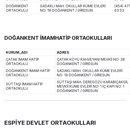
DOĞANKENT
SADAKLI MAH. OKULLAR KÜME EVLERİ
(454) 47
ORTAOKULU
NO: 19 DOĞANKENT / GİRESUN
63 53
DOĞANKENT İMAMHATİP ORTAOKULLARI
KURUM_ADI
ADRES
ÇATAK İMAM HATİP
ÇATAK KÖYÜ KAHVEYANI MEVKİİ NO: 28
ORTAOKULU
DOĞANKENT / GİRESUN
DOĞANKENT İMAM HATİP
SADAKLI MAH. OKULLAR KÜME EVLERİ
ORTAOKULU
NO: 19 DOĞANKENT / GİRESUN
SÜTTAŞI MAH. DEREGÖZÜ KARABIÇAKGİL
SÜTTAŞI İMAM HATİP
MEVKİİ KÜME EVLERİ NO: 1 İÇ KAPI NO: 1
ORTAOKULU
DOĞANKENT / GİRESUN
ESPİYE DEVLET ORTAOKULLARI