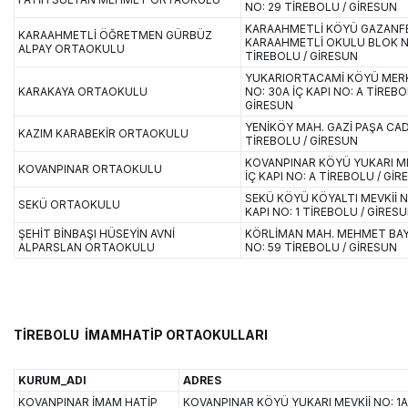
NO: 29 TİREBOLU / GİRESUN
KARAAHMETLİ KÖYÜ GAZANFE
KARAAHMETLİ ÖĞRETMEN GÜRBÜZ
KARAAHMETLİ OKULU BLOK N
ALPAY ORTAOKULU
TİREBOLU / GİRESUN
YUKARIORTACAMİ KÖYÜ MERK
KARAKAYA ORTAOKULU
NO: 30A İÇ KAPI NO: A TİREBO
GİRESUN
YENİKÖY MAH. GAZİ PAŞA CAD
KAZIM KARABEKİR ORTAOKULU
TİREBOLU / GİRESUN
KOVANPINAR KÖYÜ YUKARI MEV
KOVANPINAR ORTAOKULU
İÇ KAPI NO: A TİREBOLU / Gİ
SEKÜ KÖYÜ KÖYALTI MEVKİİ NO
SEKÜ ORTAOKULU
KAPI NO: 1 TİREBOLU / GİRES
ŞEHİT BİNBAŞI HÜSEYİN AVNİ
KÖRLİMAN MAH. MEHMET BAY
ALPARSLAN ORTAOKULU
NO: 59 TİREBOLU / GİRESUN
TİREBOLU İMAMHATİP ORTAOKULLARI
KURUM_ADI
ADRES
KOVANPINAR İMAM HATİP
KOVANPINAR KÖYÜ YUKARI MEVKİİ NO: 1A