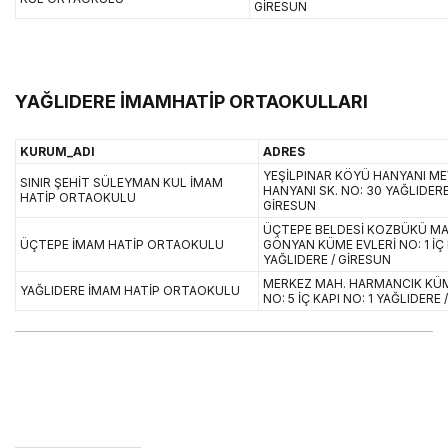
GİRESUN
YAĞLIDERE İMAMHATİP ORTAOKULLARI
KURUM_ADI
ADRES
YEŞİLPINAR KÖYÜ HANYANI ME
SINIR ŞEHİT SÜLEYMAN KUL İMAM
HANYANI SK. NO: 30 YAĞLIDERE
HATİP ORTAOKULU
GİRESUN
ÜÇTEPE BELDESİ KOZBÜKÜ MA
ÜÇTEPE İMAM HATİP ORTAOKULU
GÖNYAN KÜME EVLERİ NO: 1 İÇ 
YAĞLIDERE / GİRESUN
MERKEZ MAH. HARMANCIK KÜM
YAĞLIDERE İMAM HATİP ORTAOKULU
NO: 5 İÇ KAPI NO: 1 YAĞLIDERE