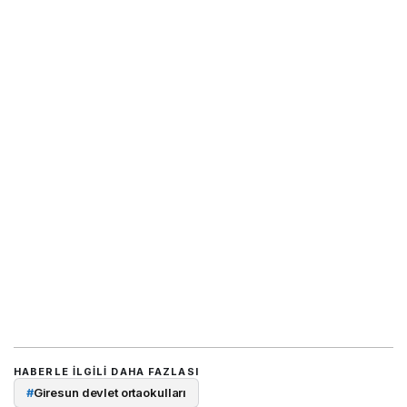
HABERLE ILGILI DAHA FAZLASI
#
Giresun devlet ortaokulları