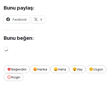
Bunu paylaş:
Facebook
X
Bunu beğen:
Yükleniyor...
Beğendim
Harika
Haha
Vay
Üzgün
Kızgın