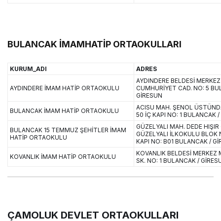
BULANCAK İMAMHATİP ORTAOKULLARI
KURUM_ADI
ADRES
AYDINDERE BELDESİ MERKEZ
AYDINDERE İMAM HATİP ORTAOKULU
CUMHURİYET CAD. NO: 5 BU
GİRESUN
ACISU MAH. ŞENOL ÜSTÜND
BULANCAK İMAM HATİP ORTAOKULU
50 İÇ KAPI NO: 1 BULANCAK 
GÜZELYALI MAH. DEDE HIŞIR
BULANCAK 15 TEMMUZ ŞEHİTLER İMAM
GÜZELYALI İLKOKULU BLOK N
HATİP ORTAOKULU
KAPI NO: B01 BULANCAK / G
KOVANLIK BELDESİ MERKEZ 
KOVANLIK İMAM HATİP ORTAOKULU
SK. NO: 1 BULANCAK / GİRES
ÇAMOLUK DEVLET ORTAOKULLARI