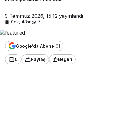
9 Temmuz 2026, 15:12
yayınlandı
0dk, 43sn
7
Google'da Abone Ol
0
Paylaş
Beğen