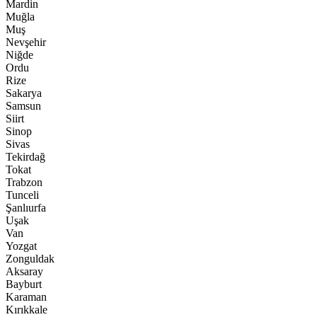
Mardin
Muğla
Muş
Nevşehir
Niğde
Ordu
Rize
Sakarya
Samsun
Siirt
Sinop
Sivas
Tekirdağ
Tokat
Trabzon
Tunceli
Şanlıurfa
Uşak
Van
Yozgat
Zonguldak
Aksaray
Bayburt
Karaman
Kırıkkale