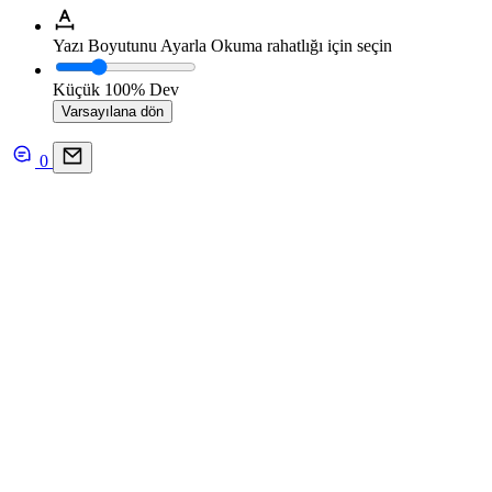
Yazı Boyutunu Ayarla
Okuma rahatlığı için seçin
Küçük
100%
Dev
Varsayılana dön
0