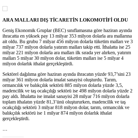
ARA MALLARI DIŞ TİCARETİN LOKOMOTİFİ OLDU
Geniş Ekonomik Gruplar (BEC) sınıflamasına göre haziran ayında
ihracatta en yüksek pay 13 milyar 353 milyon dolarla ara mallarına
ait oldu. Bu grubu 7 milyar 456 milyon dolarla tüketim malları ve 3
milyar 737 milyon dolarla yatırım malları takip etti. İthalatta ise 25
milyar 221 milyon dolarla ara malları ilk sırada yer alırken, yatırım
malları 5 milyar 30 milyon dolar, tüketim malları ise 5 milyar 4
milyon dolarlık ithalat gerçekleştirdi.
Sektörel dağılıma göre haziran ayında ihracatın yüzde 93,7’sini 23
milyar 361 milyon dolarla imalat sanayisi oluşturdu. Tarım,
ormancılık ve balıkçılık sektörü 885 milyon dolarla yüzde 3,5,
madencilik ve taş ocakçılığı sektörü ise 498 milyon dolarla yüzde 2
pay aldı. İthalatta ise imalat sanayisi 28 milyar 716 milyon dolarla
toplam ithalatın yüzde 81,3’ünü oluştururken, madencilik ve taş
ocakçılığı sektörü 3 milyar 818 milyon dolar, tarım, ormancılık ve
balıkçılık sektörü ise 1 milyar 874 milyon dolarlık ithalat
gerçekleştirdi.
…