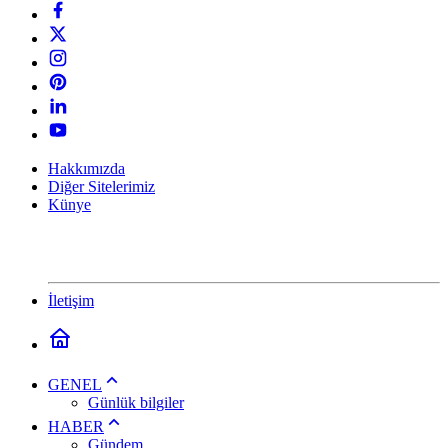
Hakkımızda
Diğer Sitelerimiz
Künye
İletişim
GENEL
Günlük bilgiler
HABER
Gündem