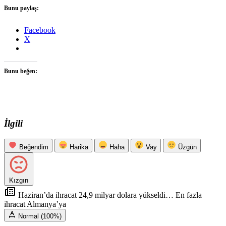
Bunu paylaş:
Facebook
X
Bunu beğen:
İlgili
Beğendim
Harika
Haha
Vay
Üzgün
Kızgın
Haziran’da ihracat 24,9 milyar dolara yükseldi… En fazla
ihracat Almanya’ya
Normal (100%)