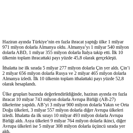
Haziran ayında Türkiye’nin en fazla ihracat yaptığı ülke 1 milyar
971 milyon dolarla Almanya oldu. Almanya’yı 1 milyar 540 milyon
dolarla ABD, 1 milyar 355 milyon dolarla İtalya takip etti. İlk 10
ülkenin toplam ihracattaki payı yüzde 45,8 olarak gerçekleşti.
İthalatta ise ilk sırada 5 milyar 277 milyon dolarla Çin yer aldı. Çin’i
2 milyar 656 milyon dolarla Rusya ve 2 milyar 465 milyon dolarla
Almanya izledi. İlk 10 ülkenin toplam ithalattaki payı yüzde 52,8
olarak hesaplandı.
Ülke grupları bazında değerlendirildiğinde, haziran ayında en fazla
ihracat 10 milyar 743 milyon dolarla Avrupa Birliği (AB-27)
ülkelerine yapıldı. AB’yi 3 milyar 900 milyon dolarla Yakın ve Orta
Doğu ülkeleri, 3 milyar 557 milyon dolarla diğer Avrupa ülkeleri
izledi. İthalatta da ilk sırayı 10 milyar 493 milyon dolarla Avrupa
Birliği aldı. Asya ülkeleri 9 milyar 764 milyon dolarla ikinci, diğer
Avrupa ülkeleri ise 5 milyar 308 milyon dolarla üçüncü sırada yer
aldı.