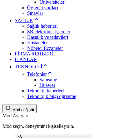
Üniversiteler
Öğrenci yurtları
Sınavlar
SAĞLIK
Sağlık haberleri
SB elektronik işlemler
Hastalık ve tedavileri
Hastaneler
Nöbetçi Eczaneler
FİRMA REHBERİ
İLANLAR
TEKNOLOJİ
Telefonlar
Samsung
Huawei
Teknoloji haberleri
Teknolojik bilgi öğrenme
Mod değiştir
Mod Ayarları
Mod seçin, deneyimini kişiselleştirin.