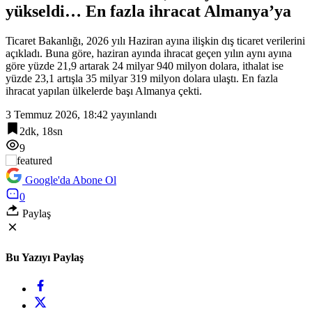
yükseldi… En fazla ihracat Almanya’ya
Ticaret Bakanlığı, 2026 yılı Haziran ayına ilişkin dış ticaret verilerini
açıkladı. Buna göre, haziran ayında ihracat geçen yılın aynı ayına
göre yüzde 21,9 artarak 24 milyar 940 milyon dolara, ithalat ise
yüzde 23,1 artışla 35 milyar 319 milyon dolara ulaştı. En fazla
ihracat yapılan ülkelerde başı Almanya çekti.
3 Temmuz 2026, 18:42
yayınlandı
2dk, 18sn
9
Google'da Abone Ol
0
Paylaş
Bu Yazıyı Paylaş