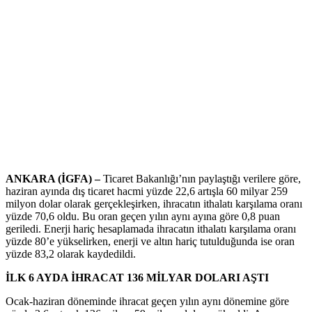
ANKARA (İGFA) –
Ticaret Bakanlığı’nın paylaştığı verilere göre,
haziran ayında dış ticaret hacmi yüzde 22,6 artışla 60 milyar 259
milyon dolar olarak gerçekleşirken, ihracatın ithalatı karşılama oranı
yüzde 70,6 oldu. Bu oran geçen yılın aynı ayına göre 0,8 puan
geriledi. Enerji hariç hesaplamada ihracatın ithalatı karşılama oranı
yüzde 80’e yükselirken, enerji ve altın hariç tutulduğunda ise oran
yüzde 83,2 olarak kaydedildi.
İLK 6 AYDA İHRACAT 136 MİLYAR DOLARI AŞTI
Ocak-haziran döneminde ihracat geçen yılın aynı dönemine göre