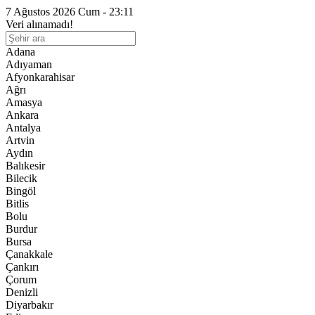
7 Ağustos 2026 Cum - 23:11
Veri alınamadı!
Adana
Adıyaman
Afyonkarahisar
Ağrı
Amasya
Ankara
Antalya
Artvin
Aydın
Balıkesir
Bilecik
Bingöl
Bitlis
Bolu
Burdur
Bursa
Çanakkale
Çankırı
Çorum
Denizli
Diyarbakır