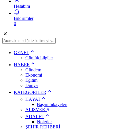
Hesabım
Bildirimler
0
GENEL
Günlük bilgiler
HABER
Gündem
Ekonomi
Eğitim
Dünya
KATEGORİLER
HAYAT
Başarı hikayeleri
ALIŞVERİŞ
ADALET
Noterler
ŞEHİR REHBERİ