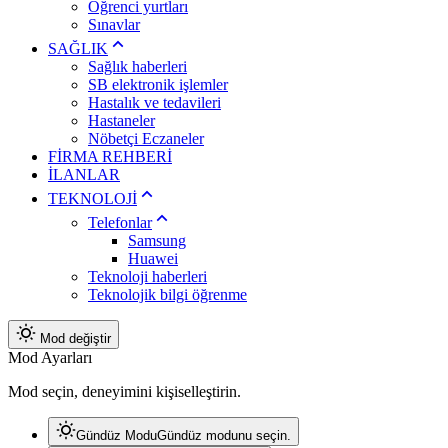
Öğrenci yurtları
Sınavlar
SAĞLIK
Sağlık haberleri
SB elektronik işlemler
Hastalık ve tedavileri
Hastaneler
Nöbetçi Eczaneler
FİRMA REHBERİ
İLANLAR
TEKNOLOJİ
Telefonlar
Samsung
Huawei
Teknoloji haberleri
Teknolojik bilgi öğrenme
Mod değiştir
Mod Ayarları
Mod seçin, deneyimini kişiselleştirin.
Gündüz Modu
Gündüz modunu seçin.