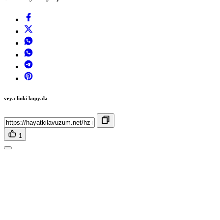
veya linki kopyala
1