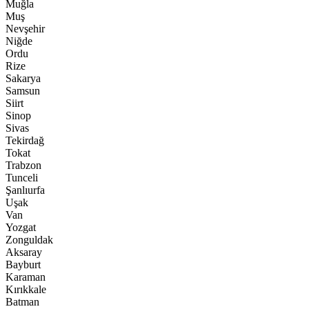
Muğla
Muş
Nevşehir
Niğde
Ordu
Rize
Sakarya
Samsun
Siirt
Sinop
Sivas
Tekirdağ
Tokat
Trabzon
Tunceli
Şanlıurfa
Uşak
Van
Yozgat
Zonguldak
Aksaray
Bayburt
Karaman
Kırıkkale
Batman