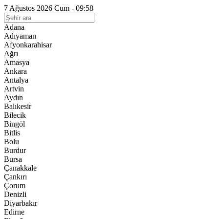
7 Ağustos 2026 Cum - 09:58
Adana
Adıyaman
Afyonkarahisar
Ağrı
Amasya
Ankara
Antalya
Artvin
Aydın
Balıkesir
Bilecik
Bingöl
Bitlis
Bolu
Burdur
Bursa
Çanakkale
Çankırı
Çorum
Denizli
Diyarbakır
Edirne