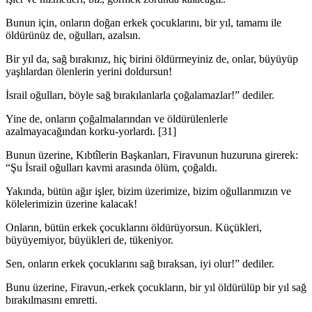
Bunun için, onların doğan erkek çocuklarını, bir yıl, tamamı ile
öldürünüz de, oğulları, azalsın.
Bir yıl da, sağ bırakınız, hiç birini öldürmeyiniz de, onlar, büyüyüp
yaşlılardan ölenlerin yerini doldursun!
İsrail oğulları, böyle sağ bırakılanlarla çoğalamazlar!” dediler.
Yine de, onların çoğalmalarından ve öldürülenlerle
azalmayacağından korku-yorlardı. [31]
Bunun üzerine, Kıbtîlerin Başkanları, Firavunun huzuruna girerek:
“Şu İsrail oğulları kavmi arasında ölüm, çoğaldı.
Yakında, bütün ağır işler, bizim üzerimize, bizim oğullarımızın ve
kölelerimizin üzerine kalacak!
Onların, bütün erkek çocuklarını öldürüyorsun. Küçükleri,
büyüyemiyor, büyük­leri de, tükeniyor.
Sen, onların erkek çocuklarını sağ bıraksan, iyi olur!” dediler.
Bunu üzerine, Firavun,-erkek çocukların, bir yıl öldürülüp bir yıl sağ
bırakılma­sını emretti.