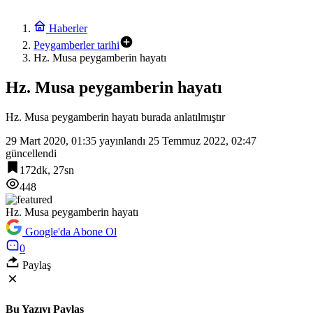
Haberler
Peygamberler tarihi
Hz. Musa peygamberin hayatı
Hz. Musa peygamberin hayatı
Hz. Musa peygamberin hayatı burada anlatılmıştır
29 Mart 2020, 01:35
yayınlandı
25 Temmuz 2022, 02:47
güncellendi
172dk, 27sn
448
Hz. Musa peygamberin hayatı
Google'da Abone Ol
0
Paylaş
Bu Yazıyı Paylaş