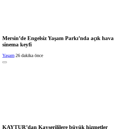
Mersin’de Engelsiz Yaşam Parkı’nda açık hava
sinema keyfi
Yaşam
26 dakika önce
KAYTUR’dan Kayserililere büyük hizmetler