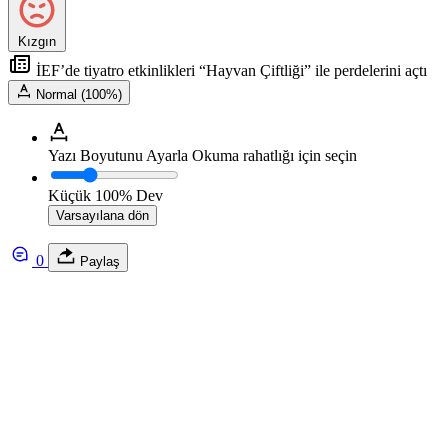
Kızgın
İEF’de tiyatro etkinlikleri “Hayvan Çiftliği” ile perdelerini açtı
Normal (100%)
Yazı Boyutunu Ayarla
Okuma rahatlığı için seçin
Küçük
100%
Dev
Varsayılana dön
0
Paylaş