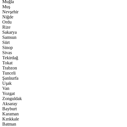
Muğla
Muş
Nevşehir
Niğde
Ordu
Rize
Sakarya
Samsun
Siirt
Sinop
Sivas
Tekirdağ
Tokat
Trabzon
Tunceli
Şanlıurfa
Uşak
Van
Yozgat
Zonguldak
Aksaray
Bayburt
Karaman
Kırıkkale
Batman