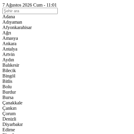
7 Ağustos 2026 Cum - 11:01
Adana
Adıyaman
Afyonkarahisar
Ağrı
Amasya
Ankara
Antalya
Artvin
Aydın
Balıkesir
Bilecik
Bingöl
Bitlis
Bolu
Burdur
Bursa
Çanakkale
Çankırı
Çorum
Denizli
Diyarbakır
Edirne