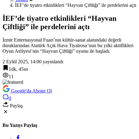
İEF’de tiyatro etkinlikleri “Hayvan Çiftliği” ile perdelerini açtı
İEF’de tiyatro etkinlikleri “Hayvan
Çiftliği” ile perdelerini açtı
İzmir Enternasyonal Fuarı’nın kültür-sanat alanındaki değerli
duraklarından Atatürk Açık Hava Tiyatrosu’nun bu yılki aktiflikleri
Oyun Atölyesi’nin “Hayvan Çiftliği” oyunu ile başladı.
2 Eylül 2025, 14:00
yayınlandı
1dk, 45sn
11
Google'da Abone Ol
0
Paylaş
Bu Yazıyı Paylaş