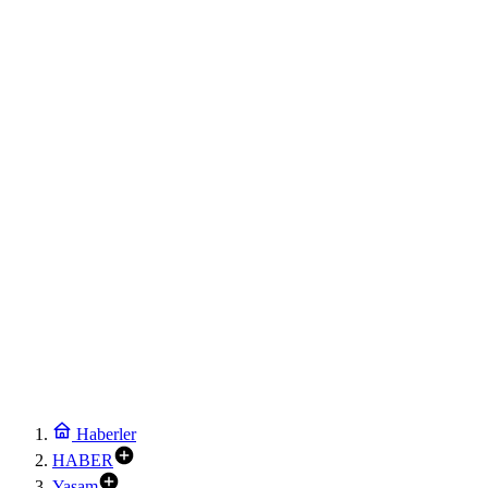
Haberler
HABER
Yaşam