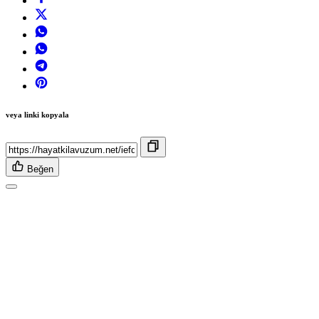
veya linki kopyala
Beğen