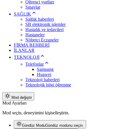
Öğrenci yurtları
Sınavlar
SAĞLIK
Sağlık haberleri
SB elektronik işlemler
Hastalık ve tedavileri
Hastaneler
Nöbetçi Eczaneler
FİRMA REHBERİ
İLANLAR
TEKNOLOJİ
Telefonlar
Samsung
Huawei
Teknoloji haberleri
Teknolojik bilgi öğrenme
Mod değiştir
Mod Ayarları
Mod seçin, deneyimini kişiselleştirin.
Gündüz Modu
Gündüz modunu seçin.