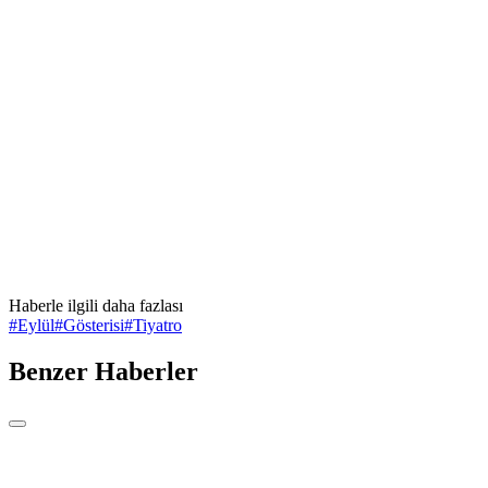
Haberle ilgili daha fazlası
#
Eylül
#
Gösterisi
#
Tiyatro
Benzer Haberler