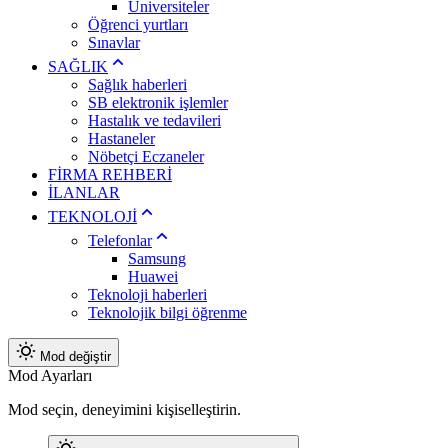
Üniversiteler
Öğrenci yurtları
Sınavlar
SAĞLIK
Sağlık haberleri
SB elektronik işlemler
Hastalık ve tedavileri
Hastaneler
Nöbetçi Eczaneler
FİRMA REHBERİ
İLANLAR
TEKNOLOJİ
Telefonlar
Samsung
Huawei
Teknoloji haberleri
Teknolojik bilgi öğrenme
Mod değiştir
Mod Ayarları
Mod seçin, deneyimini kişiselleştirin.