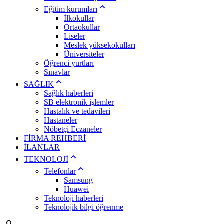
Eğitim kurumları
İlkokullar
Ortaokullar
Liseler
Meslek yüksekokulları
Üniversiteler
Öğrenci yurtları
Sınavlar
SAĞLIK
Sağlık haberleri
SB elektronik işlemler
Hastalık ve tedavileri
Hastaneler
Nöbetçi Eczaneler
FİRMA REHBERİ
İLANLAR
TEKNOLOJİ
Telefonlar
Samsung
Huawei
Teknoloji haberleri
Teknolojik bilgi öğrenme