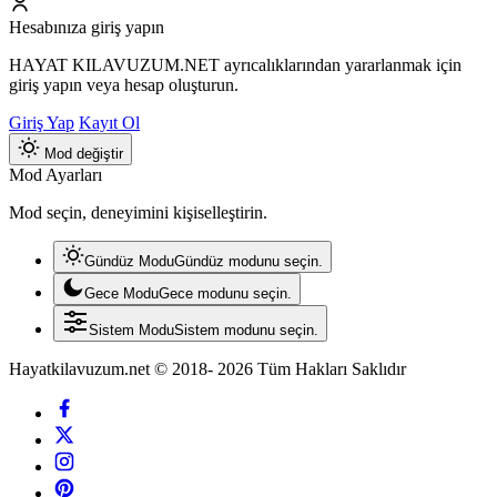
Hesabınıza giriş yapın
HAYAT KILAVUZUM.NET ayrıcalıklarından yararlanmak için
giriş yapın veya hesap oluşturun.
Giriş Yap
Kayıt Ol
Mod değiştir
Mod Ayarları
Mod seçin, deneyimini kişiselleştirin.
Gündüz Modu
Gündüz modunu seçin.
Gece Modu
Gece modunu seçin.
Sistem Modu
Sistem modunu seçin.
Hayatkilavuzum.net © 2018- 2026 Tüm Hakları Saklıdır