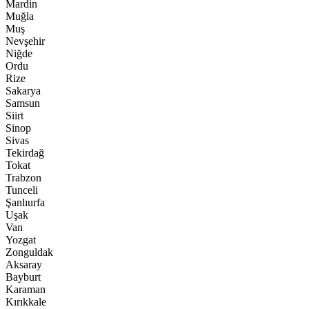
Mardin
Muğla
Muş
Nevşehir
Niğde
Ordu
Rize
Sakarya
Samsun
Siirt
Sinop
Sivas
Tekirdağ
Tokat
Trabzon
Tunceli
Şanlıurfa
Uşak
Van
Yozgat
Zonguldak
Aksaray
Bayburt
Karaman
Kırıkkale