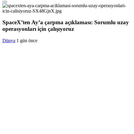
SpaceX’ten Ay’a çarpma açıklaması: Sorumlu uzay
operasyonları için çalışıyoruz
Dünya
1 gün önce