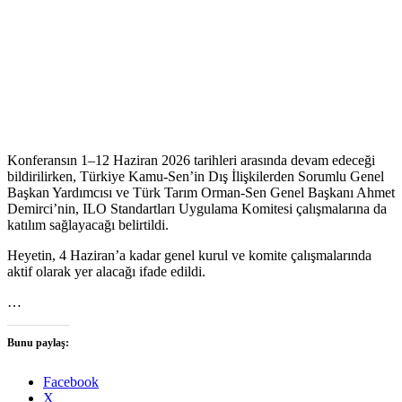
Konferansın 1–12 Haziran 2026 tarihleri arasında devam edeceği
bildirilirken, Türkiye Kamu-Sen’in Dış İlişkilerden Sorumlu Genel
Başkan Yardımcısı ve Türk Tarım Orman-Sen Genel Başkanı Ahmet
Demirci’nin, ILO Standartları Uygulama Komitesi çalışmalarına da
katılım sağlayacağı belirtildi.
Heyetin, 4 Haziran’a kadar genel kurul ve komite çalışmalarında
aktif olarak yer alacağı ifade edildi.
…
Bunu paylaş:
Facebook
X