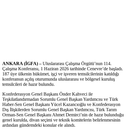
ANKARA (İGFA) –
Uluslararası Çalışma Örgütü’nun 114.
Çalışma Konferansı, 1 Haziran 2026 tarihinde Cenevre’de başladı.
187 üye ülkenin hükümet, işçi ve işveren temsilcilerinin katıldığı
konferansın açılış oturumunda uluslararası ve bölgesel kuruluş
temsilcileri de hazır bulundu.
Konfederasyon Genel Başkanı Önder Kahveci ile
Teşkilatlandırmadan Sorumlu Genel Başkan Yardımcısı ve Türk
Haber-Sen Genel Başkanı Yücel Kazancıoğlu ve Konfederasyon
Dış İlişkilerden Sorumlu Genel Başkan Yardımcısı, Türk Tarım
Orman-Sen Genel Başkanı Ahmet Demirci’nin de hazır bulunduğu
genel kurulda, divan seçimi ve teknik komitelerin belirlenmesinin
ardından gündemdeki konular ele alındı.