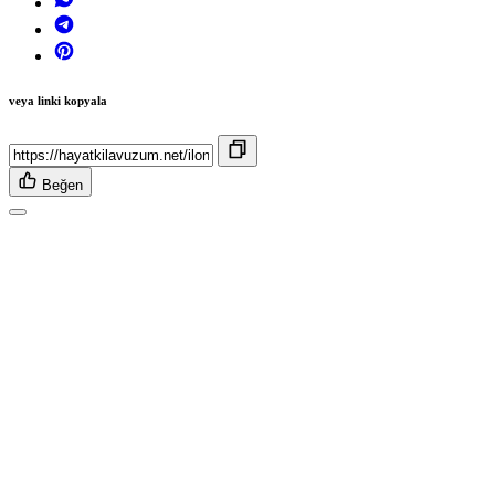
veya linki kopyala
Beğen