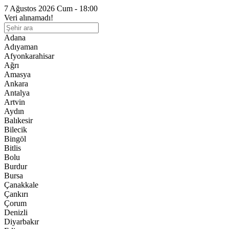
7 Ağustos 2026 Cum - 18:00
Veri alınamadı!
Adana
Adıyaman
Afyonkarahisar
Ağrı
Amasya
Ankara
Antalya
Artvin
Aydın
Balıkesir
Bilecik
Bingöl
Bitlis
Bolu
Burdur
Bursa
Çanakkale
Çankırı
Çorum
Denizli
Diyarbakır