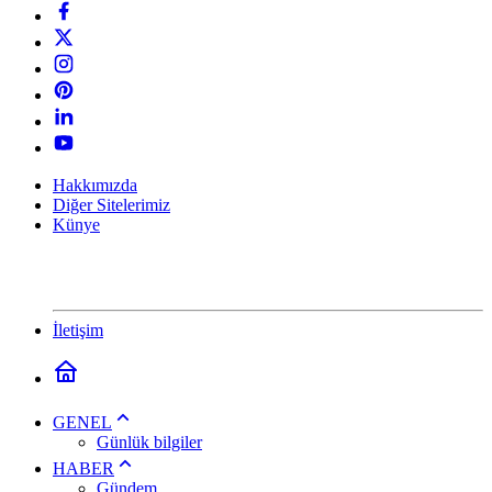
Hakkımızda
Diğer Sitelerimiz
Künye
İletişim
GENEL
Günlük bilgiler
HABER
Gündem