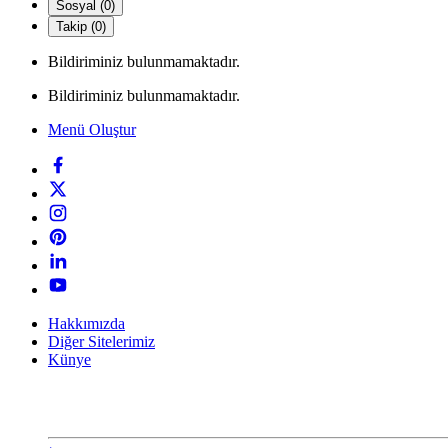
Sosyal (0)
Takip (0)
Bildiriminiz bulunmamaktadır.
Bildiriminiz bulunmamaktadır.
Menü Oluştur
Hakkımızda
Diğer Sitelerimiz
Künye