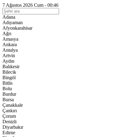
7 Ağustos 2026 Cum - 00:46
Adana
Adıyaman
Afyonkarahisar
Ağrı
Amasya
Ankara
Antalya
Artvin
Aydın
Balıkesir
Bilecik
Bingöl
Bitlis
Bolu
Burdur
Bursa
Çanakkale
Çankırı
Çorum
Denizli
Diyarbakır
Edirne