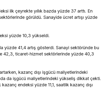
ksi ilk çeyrekte yıllık bazda yüzde 37 arttı. En
sektörlerinde görüldü. Sanayide ücret artışı yüzde
eksi yüzde 10,3 yükseldi.
zda yüzde 41,4 artış gösterdi. Sanayi sektöründe bu
e 42,3, ticaret-hizmet sektörlerinde yüzde 40,3
artarken, kazanç dışı işgücü maliyetlerindeki
zda da işgücü maliyetlerindeki yükseliş dikkat çekti.
ik kazanç endeksi yüzde 11,1, saatlik kazanç dışı