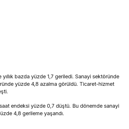
e yıllık bazda yüzde 1,7 geriledi. Sanayi sektöründe
töründe yüzde 4,8 azalma görüldü. Ticaret-hizmet
şti.
n saat endeksi yüzde 0,7 düştü. Bu dönemde sanayi
üzde 4,8 gerileme yaşandı.