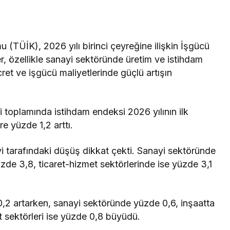
u (TÜİK), 2026 yılı birinci çeyreğine ilişkin İşgücü
ler, özellikle sanayi sektöründe üretim ve istihdam
et ve işgücü maliyetlerinde güçlü artışın
i toplamında istihdam endeksi 2026 yılının ilk
e yüzde 1,2 arttı.
 tarafındaki düşüş dikkat çekti. Sanayi sektöründe
zde 3,8, ticaret-hizmet sektörlerinde ise yüzde 3,1
,2 artarken, sanayi sektöründe yüzde 0,6, inşaatta
 sektörleri ise yüzde 0,8 büyüdü.