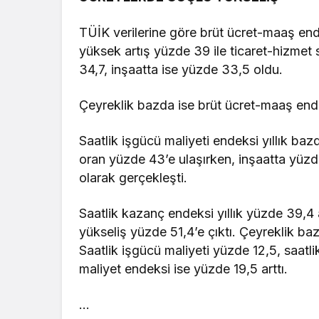
TÜİK verilerine göre brüt ücret-maaş ende
yüksek artış yüzde 39 ile ticaret-hizmet 
34,7, inşaatta ise yüzde 33,5 oldu.
Çeyreklik bazda ise brüt ücret-maaş end
Saatlik işgücü maliyeti endeksi yıllık ba
oran yüzde 43’e ulaşırken, inşaatta yüzd
olarak gerçekleşti.
Saatlik kazanç endeksi yıllık yüzde 39,4 
yükseliş yüzde 51,4’e çıktı. Çeyreklik ba
Saatlik işgücü maliyeti yüzde 12,5, saatl
maliyet endeksi ise yüzde 19,5 arttı.
…