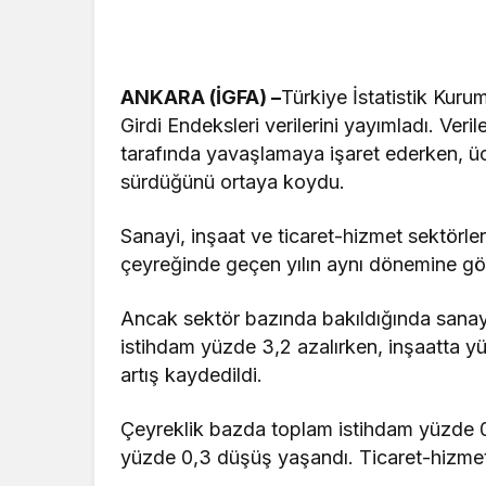
ANKARA (İGFA) –
Türkiye İstatistik Kurum
Girdi Endeksleri verilerini yayımladı. Veri
tarafında yavaşlamaya işaret ederken, ücr
sürdüğünü ortaya koydu.
Sanayi, inşaat ve ticaret-hizmet sektörler
çeyreğinde geçen yılın aynı dönemine gör
Ancak sektör bazında bakıldığında sanayi
istihdam yüzde 3,2 azalırken, inşaatta yü
artış kaydedildi.
Çeyreklik bazda toplam istihdam yüzde 0
yüzde 0,3 düşüş yaşandı. Ticaret-hizmet