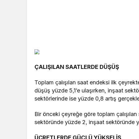
ÇALIŞILAN SAATLERDE DÜŞÜŞ
Toplam çalışılan saat endeksi ilk çeyrekt
düşüş yüzde 5,1’e ulaşırken, inşaat sek
sektörlerinde ise yüzde 0,8 artış gerçekle
Bir önceki çeyreğe göre toplam çalışıla
sektöründe yüzde 2, inşaat sektöründe y
ÜCRETLERDE GÜÇLÜ YÜKSELİŞ