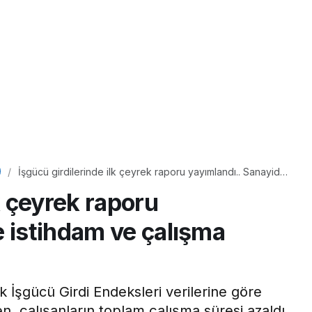
İşgücü girdilerinde ilk çeyrek raporu yayımlandı.. Sanayide
istihdam ve çalışma saatleri geriledi
k çeyrek raporu
e istihdam ve çalışma
ek İşgücü Girdi Endeksleri verilerine göre
, çalışanların toplam çalışma süresi azaldı.