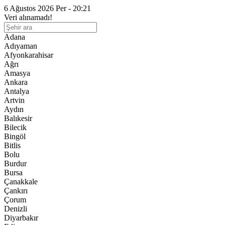
6 Ağustos 2026 Per - 20:21
Veri alınamadı!
Adana
Adıyaman
Afyonkarahisar
Ağrı
Amasya
Ankara
Antalya
Artvin
Aydın
Balıkesir
Bilecik
Bingöl
Bitlis
Bolu
Burdur
Bursa
Çanakkale
Çankırı
Çorum
Denizli
Diyarbakır