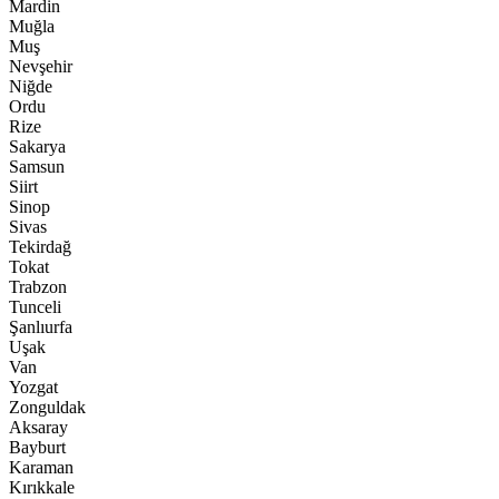
Mardin
Muğla
Muş
Nevşehir
Niğde
Ordu
Rize
Sakarya
Samsun
Siirt
Sinop
Sivas
Tekirdağ
Tokat
Trabzon
Tunceli
Şanlıurfa
Uşak
Van
Yozgat
Zonguldak
Aksaray
Bayburt
Karaman
Kırıkkale