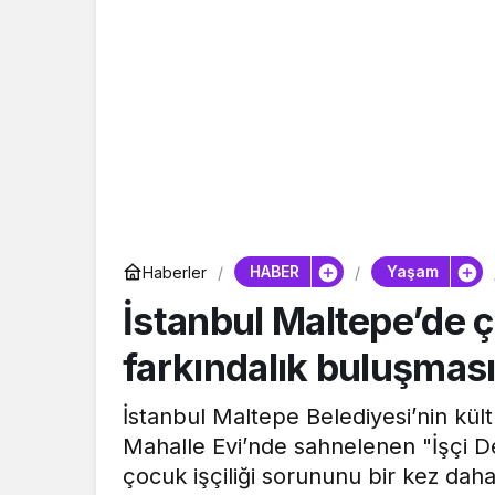
HABER
Yaşam
Haberler
İstanbul Maltepe’de ç
farkındalık buluşmas
İstanbul Maltepe Belediyesi’nin kül
Mahalle Evi’nde sahnelenen "İşçi D
çocuk işçiliği sorununu bir kez daha