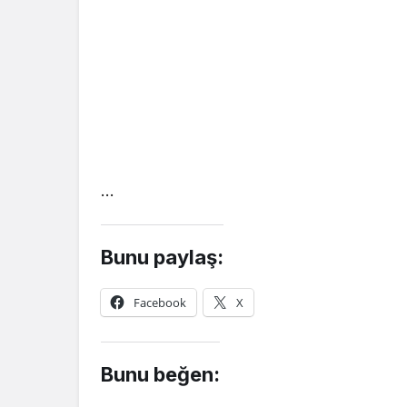
…
Bunu paylaş:
Facebook
X
Bunu beğen: