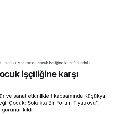
İstanbul Maltepe’de çocuk işçiliğine karşı farkındalık
buluşması
ocuk işçiliğine karşı
ı
tür ve sanat etkinlikleri kapsamında Küçükyalı
eğil Çocuk: Sokakta Bir Forum Tiyatrosu",
 görünür kıldı.