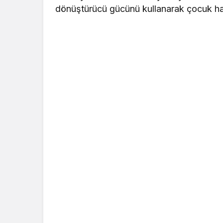
dönüştürücü gücünü kullanarak çocuk hak