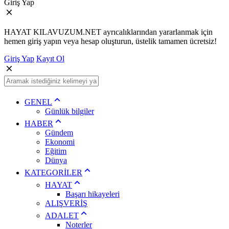
Giriş Yap
HAYAT KILAVUZUM.NET ayrıcalıklarından yararlanmak için
hemen giriş yapın veya hesap oluşturun, üstelik tamamen ücretsiz!
Giriş Yap
Kayıt Ol
GENEL
Günlük bilgiler
HABER
Gündem
Ekonomi
Eğitim
Dünya
KATEGORİLER
HAYAT
Başarı hikayeleri
ALIŞVERİŞ
ADALET
Noterler