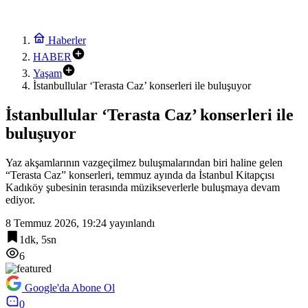
Haberler
HABER
Yaşam
İstanbullular ‘Terasta Caz’ konserleri ile buluşuyor
İstanbullular ‘Terasta Caz’ konserleri ile
buluşuyor
Yaz akşamlarının vazgeçilmez buluşmalarından biri haline gelen
“Terasta Caz” konserleri, temmuz ayında da İstanbul Kitapçısı
Kadıköy şubesinin terasında müzikseverlerle buluşmaya devam
ediyor.
8 Temmuz 2026, 19:24
yayınlandı
1dk, 5sn
6
Google'da Abone Ol
0