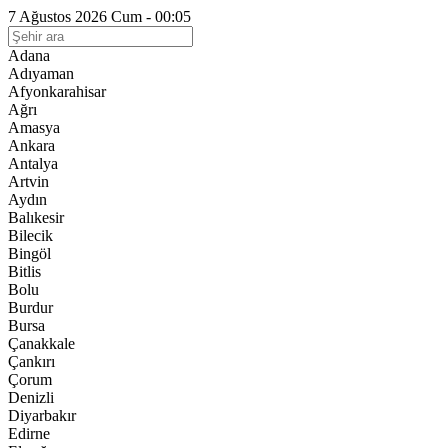
7 Ağustos 2026 Cum - 00:05
Adana
Adıyaman
Afyonkarahisar
Ağrı
Amasya
Ankara
Antalya
Artvin
Aydın
Balıkesir
Bilecik
Bingöl
Bitlis
Bolu
Burdur
Bursa
Çanakkale
Çankırı
Çorum
Denizli
Diyarbakır
Edirne