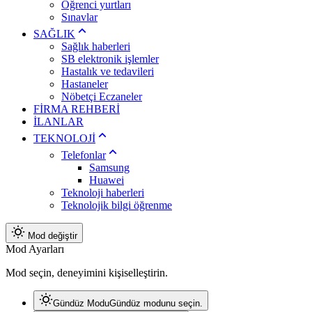
Öğrenci yurtları
Sınavlar
SAĞLIK
Sağlık haberleri
SB elektronik işlemler
Hastalık ve tedavileri
Hastaneler
Nöbetçi Eczaneler
FİRMA REHBERİ
İLANLAR
TEKNOLOJİ
Telefonlar
Samsung
Huawei
Teknoloji haberleri
Teknolojik bilgi öğrenme
Mod değiştir
Mod Ayarları
Mod seçin, deneyimini kişiselleştirin.
Gündüz Modu
Gündüz modunu seçin.