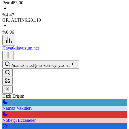
Petrol
83,00
%4.47
GR. ALTIN
6.201,10
%0.06
Hayatkılavuzum.net
Aramak istediğiniz kelimeyi yazın..
Hızlı Erişim
Namaz Vakitleri
Nöbetçi Eczaneler