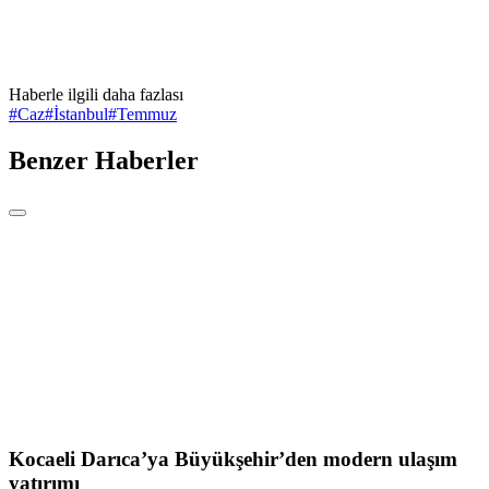
Haberle ilgili daha fazlası
#
Caz
#
İstanbul
#
Temmuz
Benzer Haberler
Kocaeli Darıca’ya Büyükşehir’den modern ulaşım
yatırımı