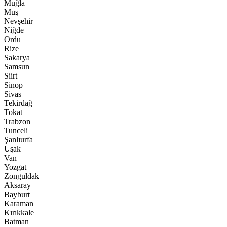
Muğla
Muş
Nevşehir
Niğde
Ordu
Rize
Sakarya
Samsun
Siirt
Sinop
Sivas
Tekirdağ
Tokat
Trabzon
Tunceli
Şanlıurfa
Uşak
Van
Yozgat
Zonguldak
Aksaray
Bayburt
Karaman
Kırıkkale
Batman