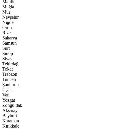
Mardin
Muğla
Muş
Nevşehir
Niğde
Ordu
Rize
Sakarya
Samsun
Siirt
Sinop
Sivas
Tekirdağ
Tokat
Trabzon
Tunceli
Şanlıurfa
Uşak
Van
Yozgat
Zonguldak
Aksaray
Bayburt
Karaman
Kırıkkale