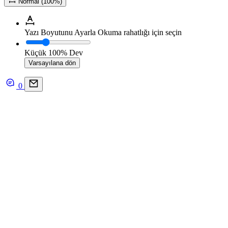
Normal (100%)
Yazı Boyutunu Ayarla
Okuma rahatlığı için seçin
Küçük
100%
Dev
Varsayılana dön
0