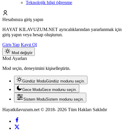
Teknolojik bilgi öğrenme
Hesabınıza giriş yapın
HAYAT KILAVUZUM.NET ayrıcalıklarından yararlanmak için
giriş yapın veya hesap oluşturun.
Giriş Yap
Kayıt Ol
Mod değiştir
Mod Ayarları
Mod seçin, deneyimini kişiselleştirin.
Gündüz Modu
Gündüz modunu seçin.
Gece Modu
Gece modunu seçin.
Sistem Modu
Sistem modunu seçin.
Hayatkilavuzum.net © 2018- 2026 Tüm Hakları Saklıdır