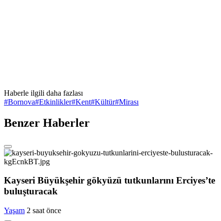
Haberle ilgili daha fazlası
#
Bornova
#
Etkinlikler
#
Kent
#
Kültür
#
Mirası
Benzer Haberler
Kayseri Büyükşehir gökyüzü tutkunlarını Erciyes’te
buluşturacak
Yaşam
2 saat önce