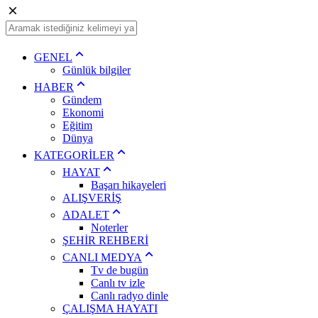
GENEL
Günlük bilgiler
HABER
Gündem
Ekonomi
Eğitim
Dünya
KATEGORİLER
HAYAT
Başarı hikayeleri
ALIŞVERİŞ
ADALET
Noterler
ŞEHİR REHBERİ
CANLI MEDYA
Tv de bugün
Canlı tv izle
Canlı radyo dinle
ÇALIŞMA HAYATI