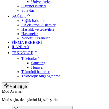
Üniversiteler
Öğrenci yurtları
Sınavlar
SAĞLIK
Sağlık haberleri
SB elektronik işlemler
Hastalık ve tedavileri
Hastaneler
Nöbetçi Eczaneler
FİRMA REHBERİ
İLANLAR
TEKNOLOJİ
Telefonlar
Samsung
Huawei
Teknoloji haberleri
Teknolojik bilgi öğrenme
Mod değiştir
Mod Ayarları
Mod seçin, deneyimini kişiselleştirin.