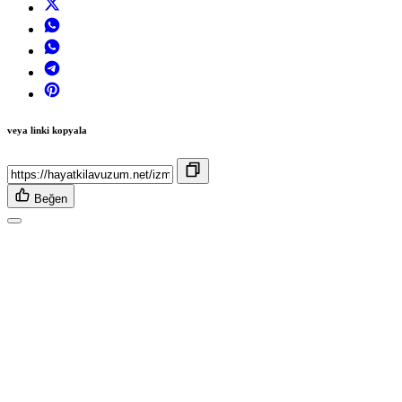
veya linki kopyala
Beğen