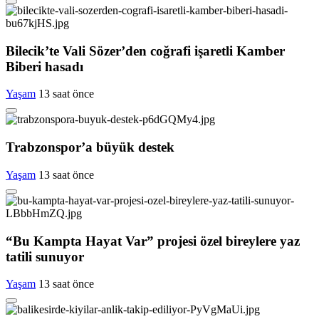
Bilecik’te Vali Sözer’den coğrafi işaretli Kamber
Biberi hasadı
Yaşam
13 saat önce
Trabzonspor’a büyük destek
Yaşam
13 saat önce
“Bu Kampta Hayat Var” projesi özel bireylere yaz
tatili sunuyor
Yaşam
13 saat önce