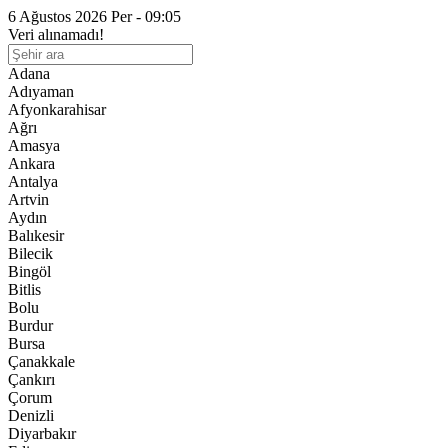
6 Ağustos 2026 Per - 09:05
Veri alınamadı!
Adana
Adıyaman
Afyonkarahisar
Ağrı
Amasya
Ankara
Antalya
Artvin
Aydın
Balıkesir
Bilecik
Bingöl
Bitlis
Bolu
Burdur
Bursa
Çanakkale
Çankırı
Çorum
Denizli
Diyarbakır