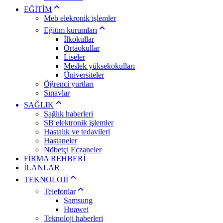
EĞİTİM
Meb elekronik işlemler
Eğitim kurumları
İlkokullar
Ortaokullar
Liseler
Meslek yüksekokulları
Üniversiteler
Öğrenci yurtları
Sınavlar
SAĞLIK
Sağlık haberleri
SB elektronik işlemler
Hastalık ve tedavileri
Hastaneler
Nöbetçi Eczaneler
FİRMA REHBERİ
İLANLAR
TEKNOLOJİ
Telefonlar
Samsung
Huawei
Teknoloji haberleri