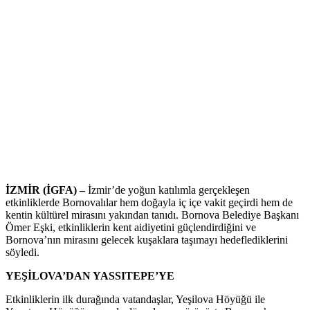
İZMİR (İGFA) –
İzmir’de yoğun katılımla gerçekleşen
etkinliklerde Bornovalılar hem doğayla iç içe vakit geçirdi hem de
kentin kültürel mirasını yakından tanıdı. Bornova Belediye Başkanı
Ömer Eşki, etkinliklerin kent aidiyetini güçlendirdiğini ve
Bornova’nın mirasını gelecek kuşaklara taşımayı hedeflediklerini
söyledi.
YEŞİLOVA’DAN YASSITEPE’YE
Etkinliklerin ilk durağında vatandaşlar, Yeşilova Höyüğü ile