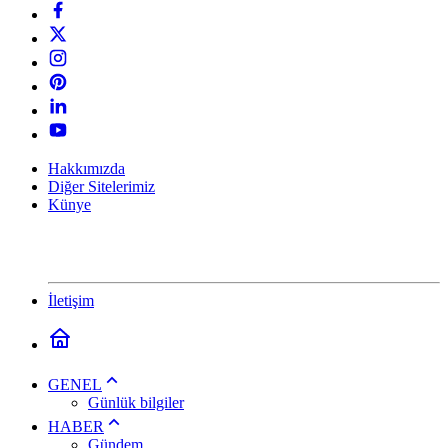
Hakkımızda
Diğer Sitelerimiz
Künye
İletişim
GENEL
Günlük bilgiler
HABER
Gündem