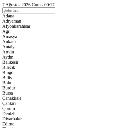
7 Ağustos 2026 Cum - 00:17
Adana
Adıyaman
Afyonkarahisar
Ağrı
Amasya
Ankara
Antalya
Artvin
Aydın
Balıkesir
Bilecik
Bingöl
Bitlis
Bolu
Burdur
Bursa
Çanakkale
Çankırı
Çorum
Denizli
Diyarbakır
Edirne