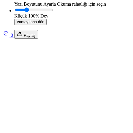
Yazı Boyutunu Ayarla
Okuma rahatlığı için seçin
Küçük
100%
Dev
Varsayılana dön
0
Paylaş