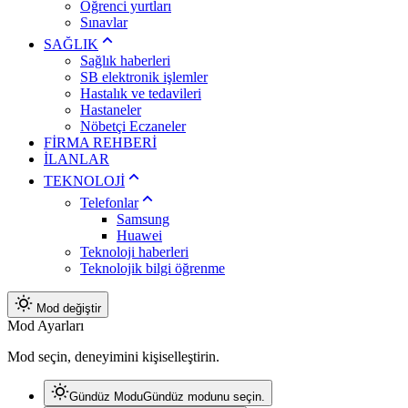
Öğrenci yurtları
Sınavlar
SAĞLIK
Sağlık haberleri
SB elektronik işlemler
Hastalık ve tedavileri
Hastaneler
Nöbetçi Eczaneler
FİRMA REHBERİ
İLANLAR
TEKNOLOJİ
Telefonlar
Samsung
Huawei
Teknoloji haberleri
Teknolojik bilgi öğrenme
Mod değiştir
Mod Ayarları
Mod seçin, deneyimini kişiselleştirin.
Gündüz Modu
Gündüz modunu seçin.