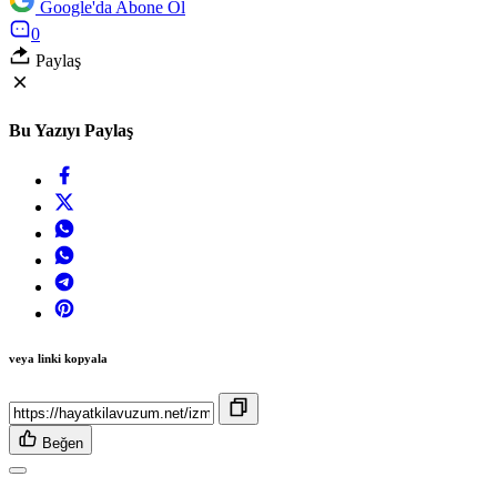
Google'da Abone Ol
0
Paylaş
Bu Yazıyı Paylaş
veya linki kopyala
Beğen