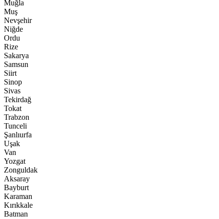
Muğla
Muş
Nevşehir
Niğde
Ordu
Rize
Sakarya
Samsun
Siirt
Sinop
Sivas
Tekirdağ
Tokat
Trabzon
Tunceli
Şanlıurfa
Uşak
Van
Yozgat
Zonguldak
Aksaray
Bayburt
Karaman
Kırıkkale
Batman