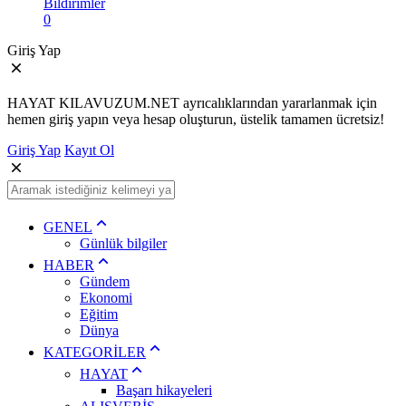
Bildirimler
0
Giriş Yap
HAYAT KILAVUZUM.NET ayrıcalıklarından yararlanmak için
hemen giriş yapın veya hesap oluşturun, üstelik tamamen ücretsiz!
Giriş Yap
Kayıt Ol
GENEL
Günlük bilgiler
HABER
Gündem
Ekonomi
Eğitim
Dünya
KATEGORİLER
HAYAT
Başarı hikayeleri