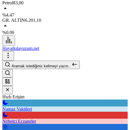
Petrol
83,00
%4.47
GR. ALTIN
6.201,10
%0.06
Hayatkılavuzum.net
Aramak istediğiniz kelimeyi yazın..
Hızlı Erişim
Namaz Vakitleri
Nöbetçi Eczaneler