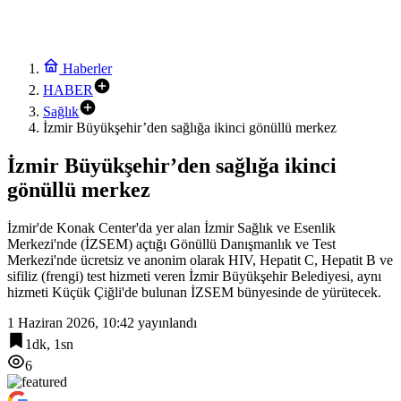
Haberler
HABER
Sağlık
İzmir Büyükşehir’den sağlığa ikinci gönüllü merkez
İzmir Büyükşehir’den sağlığa ikinci
gönüllü merkez
İzmir'de Konak Center'da yer alan İzmir Sağlık ve Esenlik
Merkezi'nde (İZSEM) açtığı Gönüllü Danışmanlık ve Test
Merkezi'nde ücretsiz ve anonim olarak HIV, Hepatit C, Hepatit B ve
sifiliz (frengi) test hizmeti veren İzmir Büyükşehir Belediyesi, aynı
hizmeti Küçük Çiğli'de bulunan İZSEM bünyesinde de yürütecek.
1 Haziran 2026, 10:42
yayınlandı
1dk, 1sn
6