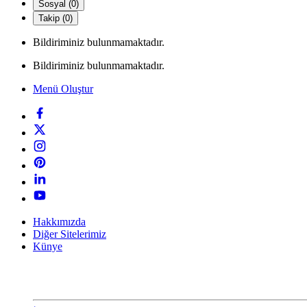
Sosyal (0)
Takip (0)
Bildiriminiz bulunmamaktadır.
Bildiriminiz bulunmamaktadır.
Menü Oluştur
Hakkımızda
Diğer Sitelerimiz
Künye