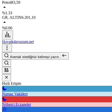
Petrol
83,59
%1.33
GR. ALTIN
6.201,10
%0.06
Hayatkılavuzum.net
Aramak istediğiniz kelimeyi yazın..
Hızlı Erişim
Namaz Vakitleri
Nöbetçi Eczaneler