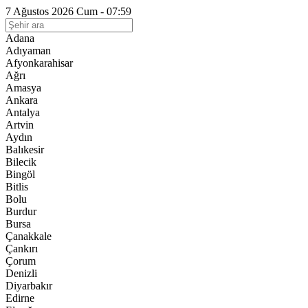
7 Ağustos 2026 Cum - 07:59
Adana
Adıyaman
Afyonkarahisar
Ağrı
Amasya
Ankara
Antalya
Artvin
Aydın
Balıkesir
Bilecik
Bingöl
Bitlis
Bolu
Burdur
Bursa
Çanakkale
Çankırı
Çorum
Denizli
Diyarbakır
Edirne